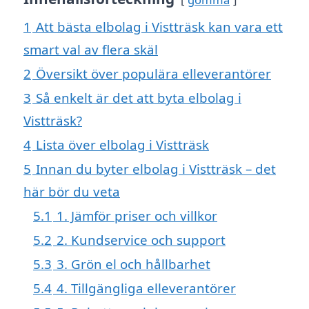
1
Att bästa elbolag i Vistträsk kan vara ett
smart val av flera skäl
2
Översikt över populära elleverantörer
3
Så enkelt är det att byta elbolag i
Vistträsk?
4
Lista över elbolag i Vistträsk
5
Innan du byter elbolag i Vistträsk – det
här bör du veta
5.1
1. Jämför priser och villkor
5.2
2. Kundservice och support
5.3
3. Grön el och hållbarhet
5.4
4. Tillgängliga elleverantörer