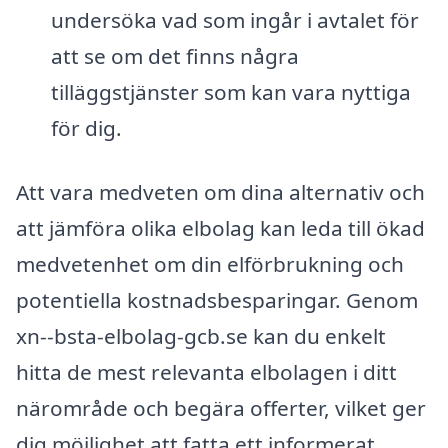
undersöka vad som ingår i avtalet för
att se om det finns några
tilläggstjänster som kan vara nyttiga
för dig.
Att vara medveten om dina alternativ och
att jämföra olika elbolag kan leda till ökad
medvetenhet om din elförbrukning och
potentiella kostnadsbesparingar. Genom
xn--bsta-elbolag-gcb.se kan du enkelt
hitta de mest relevanta elbolagen i ditt
närområde och begära offerter, vilket ger
dig möjlighet att fatta ett informerat