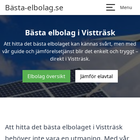
Bästa-elbolag.se
Menu
Bästa elbolag i Vistträsk
Att hitta det bästa elbolaget kan kännas svårt, men med
vår guide och jämförelsetjänst blir det enkelt och tryggt –
direkt i Vistträsk.
Elbolag översikt
Jämför elavtal
Att hitta det bästa elbolaget i Vistträsk
behöver inte vara en utmaning. Med vår