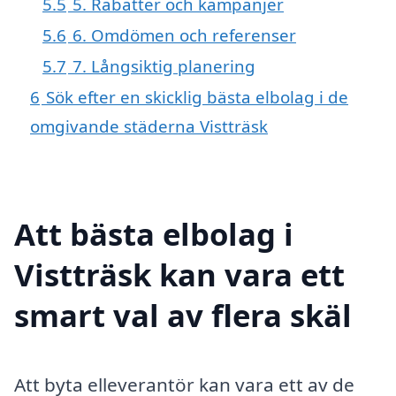
5.5
5. Rabatter och kampanjer
5.6
6. Omdömen och referenser
5.7
7. Långsiktig planering
6
Sök efter en skicklig bästa elbolag i de
omgivande städerna Vistträsk
Att bästa elbolag i
Vistträsk kan vara ett
smart val av flera skäl
Att byta elleverantör kan vara ett av de