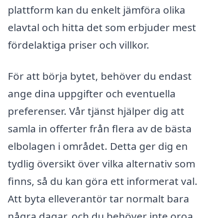
plattform kan du enkelt jämföra olika
elavtal och hitta det som erbjuder mest
fördelaktiga priser och villkor.
För att börja bytet, behöver du endast
ange dina uppgifter och eventuella
preferenser. Vår tjänst hjälper dig att
samla in offerter från flera av de bästa
elbolagen i området. Detta ger dig en
tydlig översikt över vilka alternativ som
finns, så du kan göra ett informerat val.
Att byta elleverantör tar normalt bara
några dagar, och du behöver inte oroa