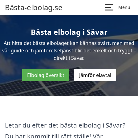
Bästa-elbolag.se
Menu
Bästa elbolag i Sävar
Att hitta det bästa elbolaget kan kännas svårt, men med
vår guide och jämförelsetjänst blir det enkelt och tryggt –
direkt i Sävar.
Elbolag översikt
Jämför elavtal
Letar du efter det bästa elbolag i Sävar?
Du har kommit till rätt ställe! Vår