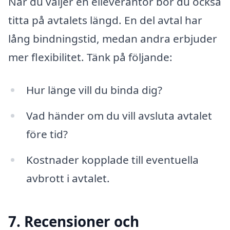
När du väljer en elleverantör bör du också
titta på avtalets längd. En del avtal har
lång bindningstid, medan andra erbjuder
mer flexibilitet. Tänk på följande:
Hur länge vill du binda dig?
Vad händer om du vill avsluta avtalet
före tid?
Kostnader kopplade till eventuella
avbrott i avtalet.
7. Recensioner och