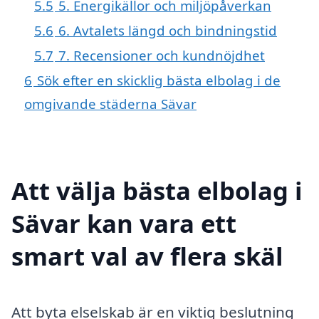
5.5
5. Energikällor och miljöpåverkan
5.6
6. Avtalets längd och bindningstid
5.7
7. Recensioner och kundnöjdhet
6
Sök efter en skicklig bästa elbolag i de
omgivande städerna Sävar
Att välja bästa elbolag i
Sävar kan vara ett
smart val av flera skäl
Att byta elselskab är en viktig beslutning