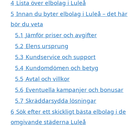
4
Lista över elbolag i Luleå
5
Innan du byter elbolag i Luleå – det här
bör du veta
5.1
Jämför priser och avgifter
5.2
Elens ursprung
5.3
Kundservice och support
5.4
Kundomdömen och betyg
5.5
Avtal och villkor
5.6
Eventuella kampanjer och bonusar
5.7
Skräddarsydda lösningar
6
Sök efter ett skickligt bästa elbolag i de
omgivande städerna Luleå