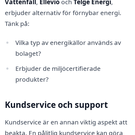
Vattenfall
,
Ellevio
och
Telge Energi
,
erbjuder alternativ för förnybar energi.
Tänk på:
Vilka typ av energikällor används av
bolaget?
Erbjuder de miljöcertifierade
produkter?
Kundservice och support
Kundservice är en annan viktig aspekt att
beakta. En pålitlig kundservice kan göra