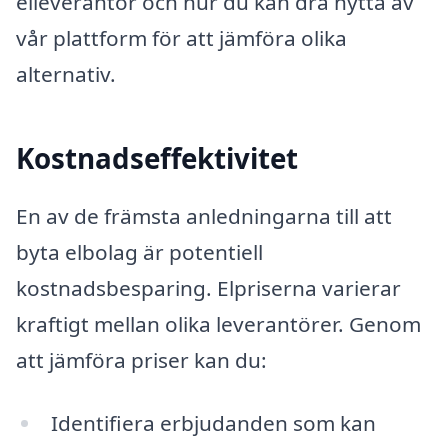
elleverantör och hur du kan dra nytta av
vår plattform för att jämföra olika
alternativ.
Kostnadseffektivitet
En av de främsta anledningarna till att
byta elbolag är potentiell
kostnadsbesparing. Elpriserna varierar
kraftigt mellan olika leverantörer. Genom
att jämföra priser kan du:
Identifiera erbjudanden som kan