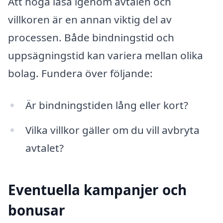
Att noga läsa igenom avtalen och
villkoren är en annan viktig del av
processen. Både bindningstid och
uppsägningstid kan variera mellan olika
bolag. Fundera över följande:
Är bindningstiden lång eller kort?
Vilka villkor gäller om du vill avbryta
avtalet?
Eventuella kampanjer och
bonusar