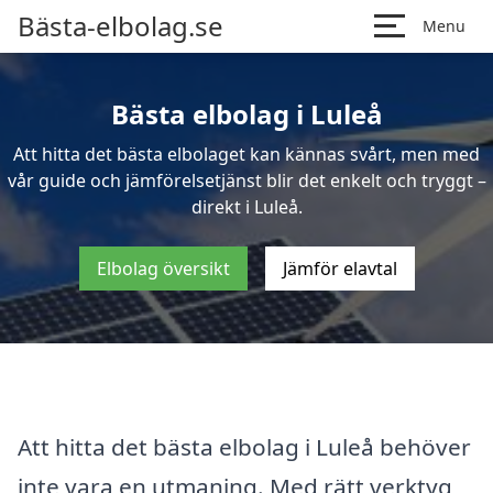
Bästa-elbolag.se
Menu
Bästa elbolag i Luleå
Att hitta det bästa elbolaget kan kännas svårt, men med
vår guide och jämförelsetjänst blir det enkelt och tryggt –
direkt i Luleå.
Elbolag översikt
Jämför elavtal
Att hitta det bästa elbolag i Luleå behöver
inte vara en utmaning. Med rätt verktyg