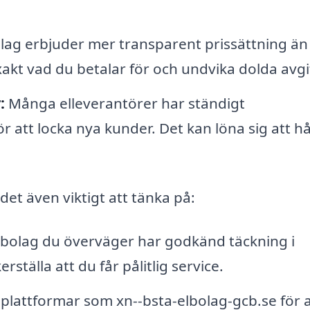
lag erbjuder mer transparent prissättning än
akt vad du betalar för och undvika dolda avgif
:
Många elleverantörer har ständigt
att locka nya kunder. Det kan löna sig att hå
t även viktigt att tänka på:
 elbolag du överväger har godkänd täckning i
ställa att du får pålitlig service.
lattformar som xn--bsta-elbolag-gcb.se för a