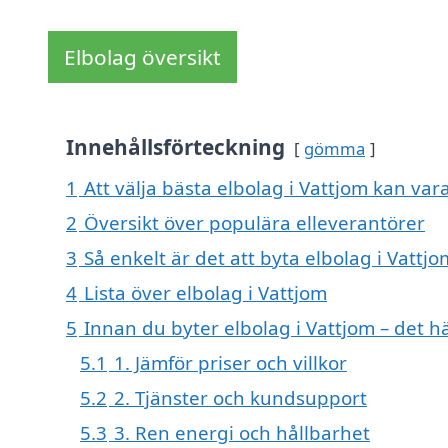
Elbolag översikt
Innehållsförteckning
gömma
1
Att välja bästa elbolag i Vattjom kan vara
2
Översikt över populära elleverantörer
3
Så enkelt är det att byta elbolag i Vattjo
4
Lista över elbolag i Vattjom
5
Innan du byter elbolag i Vattjom – det h
5.1
1. Jämför priser och villkor
5.2
2. Tjänster och kundsupport
5.3
3. Ren energi och hållbarhet