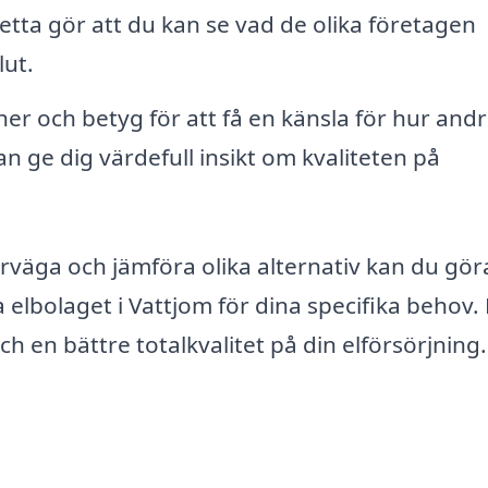
Detta gör att du kan se vad de olika företagen
lut.
r och betyg för att få en känsla för hur and
n ge dig värdefull insikt om kvaliteten på
rväga och jämföra olika alternativ kan du gör
 elbolaget i Vattjom för dina specifika behov.
h en bättre totalkvalitet på din elförsörjning.