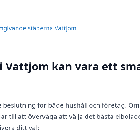
 omgivande städerna Vattjom
 i Vattjom kan vara ett sm
e beslutning för både hushåll och företag. Om
 till att överväga att välja det bästa elbolage
era ditt val: