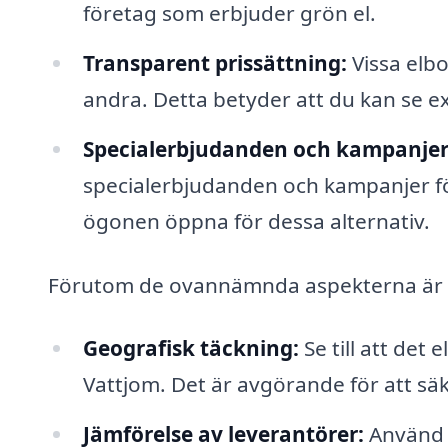
företag som erbjuder grön el.
Transparent prissättning:
Vissa elbo
andra. Detta betyder att du kan se ex
Specialerbjudanden och kampanjer
specialerbjudanden och kampanjer för 
ögonen öppna för dessa alternativ.
Förutom de ovannämnda aspekterna är de
Geografisk täckning:
Se till att det
Vattjom. Det är avgörande för att säker
Jämförelse av leverantörer:
Använd p