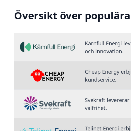
Översikt över populära
Kärnfull Energi le
och innovation.
Cheap Energy erbju
kundservice.
Svekraft levererar
valfrihet.
Telinet Energi erb