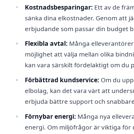
Kostnadsbesparingar:
Ett av de främ
sänka dina elkostnader. Genom att jäm
erbjudande som passar din budget b
Flexibla avtal:
Många elleverantörer er
möjlighet att välja mellan olika bind
kan vara särskilt fördelaktigt om du p
Förbättrad kundservice:
Om du upple
elbolag, kan det vara värt att unders
erbjuda bättre support och snabbare
Förnybar energi:
Många nya ellevera
energi. Om miljöfrågor är viktiga för