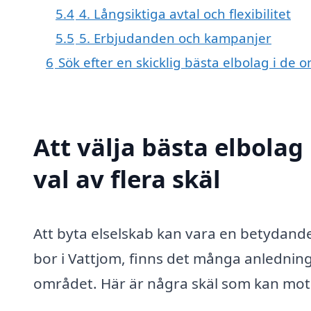
5.4
4. Långsiktiga avtal och flexibilitet
5.5
5. Erbjudanden och kampanjer
6
Sök efter en skicklig bästa elbolag i de
Att välja bästa elbolag
val av flera skäl
Att byta elselskab kan vara en betydand
bor i Vattjom, finns det många anledningar
området. Här är några skäl som kan motiv