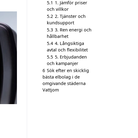
5.1
1. Jämför priser
och villkor
5.2
2. Tjänster och
kundsupport
5.3
3. Ren energi och
hållbarhet
5.4
4. Långsiktiga
avtal och flexibilitet
5.5
5. Erbjudanden
och kampanjer
6
Sök efter en skicklig
bästa elbolag i de
omgivande städerna
Vattjom