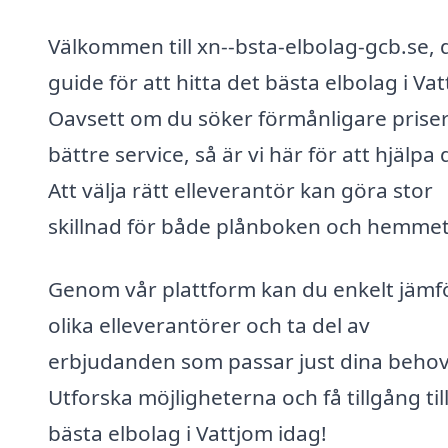
Välkommen till xn--bsta-elbolag-gcb.se, 
guide för att hitta det bästa elbolag i Va
Oavsett om du söker förmånligare priser 
bättre service, så är vi här för att hjälpa 
Att välja rätt elleverantör kan göra stor
skillnad för både plånboken och hemmet
Genom vår plattform kan du enkelt jämf
olika elleverantörer och ta del av
erbjudanden som passar just dina behov
Utforska möjligheterna och få tillgång til
bästa elbolag i Vattjom idag!