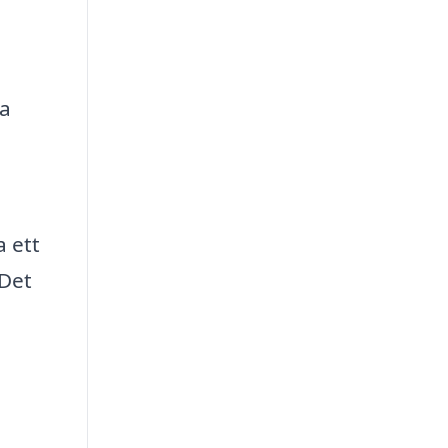
ra
a ett
 Det