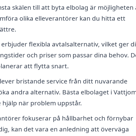
sta skälen till att byta elbolag är möjligheten 
föra olika elleverantörer kan du hitta ett
ättre.
bjuder flexibla avtalsalternativ, vilket ger d
ningstider och priser som passar dina behov. D
lanerar att flytta snart.
ver bristande service från ditt nuvarande
öka andra alternativ. Bästa elbolaget i Vattjo
 hjälp när problem uppstår.
ntörer fokuserar på hållbarhet och förnybar
 dig, kan det vara en anledning att överväga