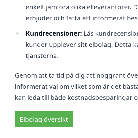
enkelt jämföra olika elleverantörer. 
erbjuder och fatta ett informerat bes
Kundrecensioner:
Läs kundrecensione
kunder upplever sitt elbolag. Detta ka
tjänsterna.
Genom att ta tid på dig att noggrant öve
informerat val om vilket som är det bästa
kan leda till både kostnadsbesparingar oc
Elbolag översikt