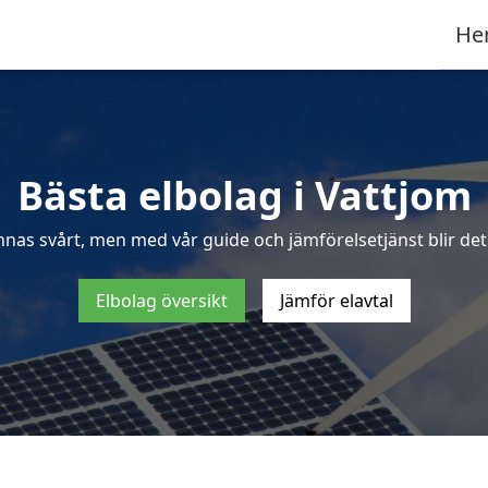
He
Bästa elbolag i Vattjom
nnas svårt, men med vår guide och jämförelsetjänst blir det 
Elbolag översikt
Jämför elavtal