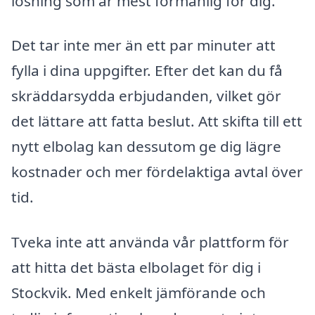
lösning som är mest förmånlig för dig.
Det tar inte mer än ett par minuter att
fylla i dina uppgifter. Efter det kan du få
skräddarsydda erbjudanden, vilket gör
det lättare att fatta beslut. Att skifta till ett
nytt elbolag kan dessutom ge dig lägre
kostnader och mer fördelaktiga avtal över
tid.
Tveka inte att använda vår plattform för
att hitta det bästa elbolaget för dig i
Stockvik. Med enkelt jämförande och