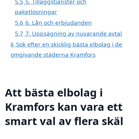
5.5
5. Tilläggstjänster och
paketlösningar
5.6
6. Lån och erbjudanden
5.7
7. Uppsägning av nuvarande avtal
6
Sök efter en skicklig bästa elbolag i de
omgivande städerna Kramfors
Att bästa elbolag i
Kramfors kan vara ett
smart val av flera skäl