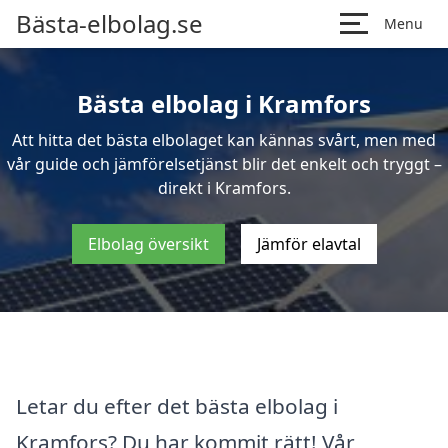
Bästa-elbolag.se
Menu
Bästa elbolag i Kramfors
Att hitta det bästa elbolaget kan kännas svårt, men med
vår guide och jämförelsetjänst blir det enkelt och tryggt –
direkt i Kramfors.
Elbolag översikt
Jämför elavtal
Letar du efter det bästa elbolag i
Kramfors? Du har kommit rätt! Vår