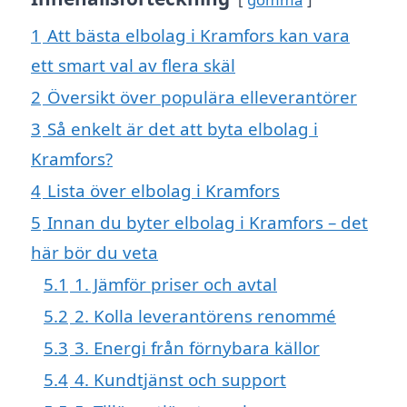
1
Att bästa elbolag i Kramfors kan vara
ett smart val av flera skäl
2
Översikt över populära elleverantörer
3
Så enkelt är det att byta elbolag i
Kramfors?
4
Lista över elbolag i Kramfors
5
Innan du byter elbolag i Kramfors – det
här bör du veta
5.1
1. Jämför priser och avtal
5.2
2. Kolla leverantörens renommé
5.3
3. Energi från förnybara källor
5.4
4. Kundtjänst och support