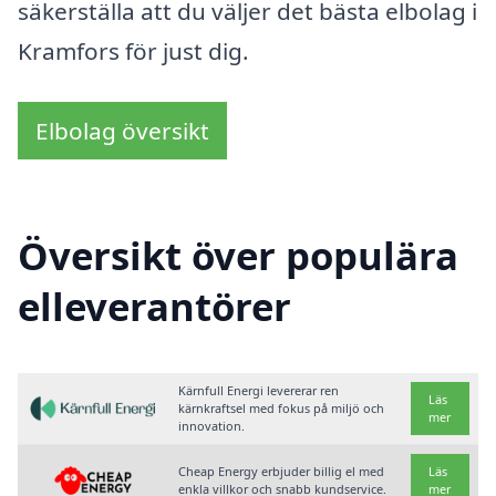
säkerställa att du väljer det bästa elbolag i
Kramfors för just dig.
Elbolag översikt
Översikt över populära
elleverantörer
Kärnfull Energi levererar ren
Läs
kärnkraftsel med fokus på miljö och
mer
innovation.
Cheap Energy erbjuder billig el med
Läs
enkla villkor och snabb kundservice.
mer