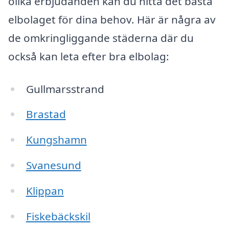
olika erbjudanden kan du hitta det bästa
elbolaget för dina behov. Här är några av
de omkringliggande städerna där du
också kan leta efter bra elbolag:
Gullmarsstrand
Brastad
Kungshamn
Svanesund
Klippan
Fiskebäckskil