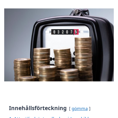
Innehållsförteckning
gömma