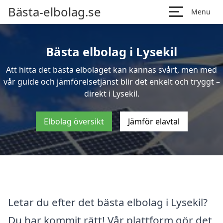
Bästa-elbolag.se
Menu
Bästa elbolag i Lysekil
Att hitta det bästa elbolaget kan kännas svårt, men med
vår guide och jämförelsetjänst blir det enkelt och tryggt –
direkt i Lysekil.
Elbolag översikt
Jämför elavtal
Letar du efter det bästa elbolag i Lysekil?
Du har kommit rätt! Vår plattform gör det