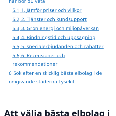
här bör du veta
5.1
1. Jämför priser och villkor
5.2
2. Tjänster och kundsupport
5.3
3. Grön energi och miljöpåverkan
5.4
4. Bindningstid och uppsägning
5.5
5. specialerbjudanden och rabatter
5.6
6. Recensioner och
rekommendationer
6
Sök efter en skicklig bästa elbolag i de
omgivande städerna Lysekil
Att välja bästa elbolag i