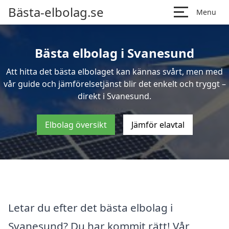
Bästa-elbolag.se
Menu
Bästa elbolag i Svanesund
Att hitta det bästa elbolaget kan kännas svårt, men med
vår guide och jämförelsetjänst blir det enkelt och tryggt –
direkt i Svanesund.
Elbolag översikt
Jämför elavtal
Letar du efter det bästa elbolag i
Svanesund? Du har kommit rätt! Vår