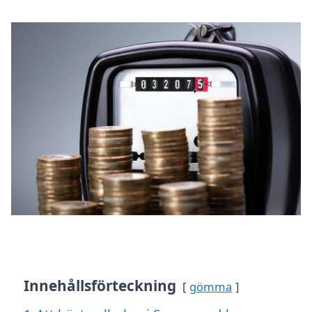
Innehållsförteckning
gömma