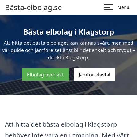
Bästa-elbolag.se
Menu
Bästa elbolag i Klagstorp
Att hitta det bästa elbolaget kan kännas svårt, men med
vår guide och jämförelsetjänst blir det enkelt och tryggt –
direkt i Klagstorp.
Elbolag översikt
Jämför elavtal
Att hitta det bästa elbolag i Klagstorp
behöver inte vara en utmaning. Med vårt