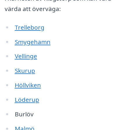
värda att överväga:
Trelleborg
Smygehamn
Vellinge
Skurup
Höllviken
Löderup
Burlöv
Malmö