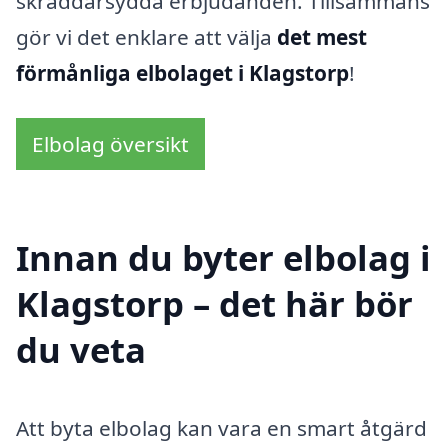
skräddarsydda erbjudanden. Tillsammans
gör vi det enklare att välja
det mest
förmånliga elbolaget i Klagstorp
!
Elbolag översikt
Innan du byter elbolag i
Klagstorp – det här bör
du veta
Att byta elbolag kan vara en smart åtgärd