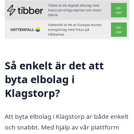
Tibber är ett digitalt elbolag med
Läs
fokus på rörliga elpriser och smart
mer
teknik.
Vattenfall är ett av Europas största
Läs
energibolag med fokus på
mer
hållbarhet.
Så enkelt är det att
byta elbolag i
Klagstorp?
Att byta elbolag i Klagstorp är både enkelt
och snabbt. Med hjälp av vår plattform