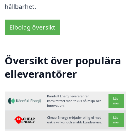
hållbarhet.
Elbolag översikt
Översikt över populära
elleverantörer
Kärnfull Energi levererar ren
Läs
kärnkraftsel med fokus på miljö och
mer
innovation.
Cheap Energy erbjuder billig el med
Läs
enkla villkor och snabb kundservice.
mer