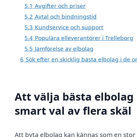
5.1
Avgifter och priser
5.2
Avtal och bindningstid
5.3
Kundservice och support
5.4
Populära elleverantörer i Trelleborg
5.5
Jämförelse av elbolag
6
Sök efter en skicklig bästa elbolag i de
Att välja bästa elbolag 
smart val av flera skäl
Att byta elbolag kan kännas som en stor