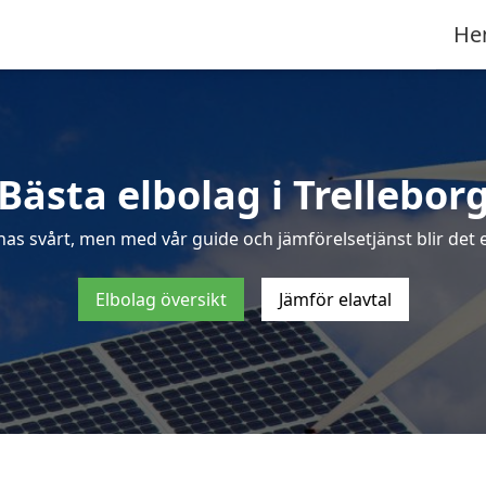
He
Bästa elbolag i Trellebor
nas svårt, men med vår guide och jämförelsetjänst blir det en
Elbolag översikt
Jämför elavtal