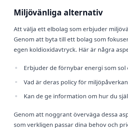
Miljövänliga alternativ
Att välja ett elbolag som erbjuder miljöv
Genom att byta till ett bolag som fokuser
egen koldioxidavtryck. Här är några asp
Erbjuder de förnybar energi som sol e
Vad är deras policy för miljöpåverkan
Kan de ge information om hur du sjä
Genom att noggrant överväga dessa asp
som verkligen passar dina behov och prior