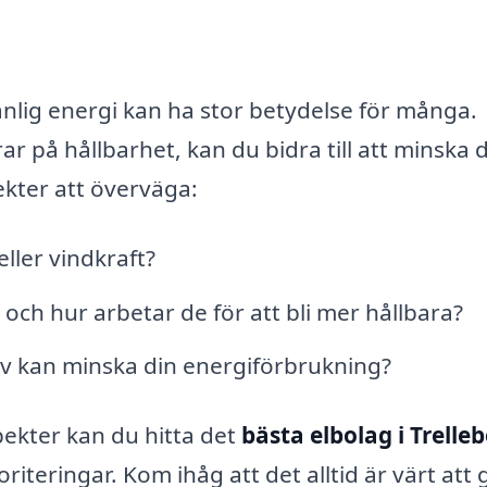
änlig energi kan ha stor betydelse för många.
ar på hållbarhet, kan du bidra till att minska 
ekter att överväga:
ller vindkraft?
 och hur arbetar de för att bli mer hållbara?
lv kan minska din energiförbrukning?
ekter kan du hitta det
bästa elbolag i Trelle
iteringar. Kom ihåg att det alltid är värt att 