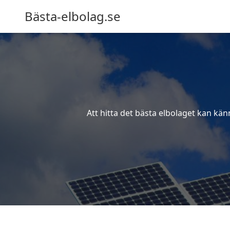
Bästa-elbolag.se
Att hitta det bästa elbolaget kan kän