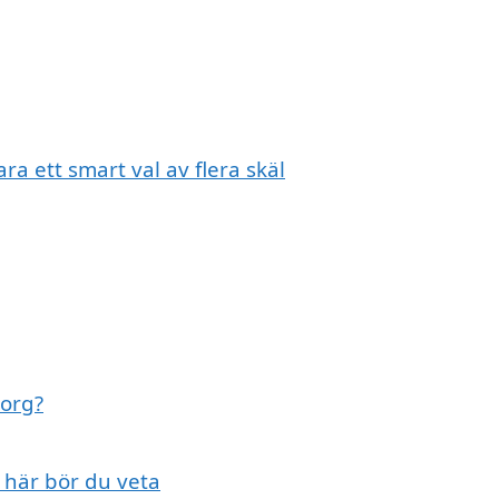
ara ett smart val av flera skäl
borg?
t här bör du veta