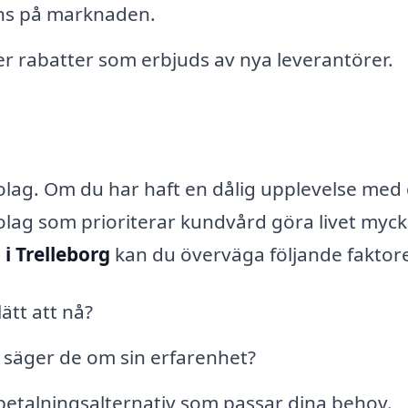
nns på marknaden.
er rabatter som erbjuds av nya leverantörer.
olag. Om du har haft en dålig upplevelse med 
bolag som prioriterar kundvård göra livet myck
 i Trelleborg
kan du överväga följande faktore
ätt att nå?
 säger de om sin erfarenhet?
etalningsalternativ som passar dina behov.