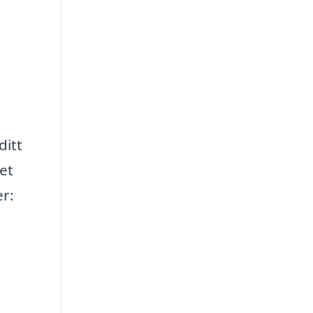
ditt
et
r: