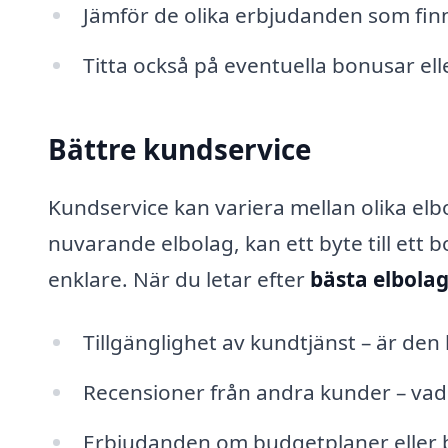
Jämför de olika erbjudanden som fi
Titta också på eventuella bonusar ell
Bättre kundservice
Kundservice kan variera mellan olika elb
nuvarande elbolag, kan ett byte till ett 
enklare. När du letar efter
bästa elbolag
Tillgänglighet av kundtjänst – är den l
Recensioner från andra kunder – vad
Erbjudanden om budgetplaner eller b