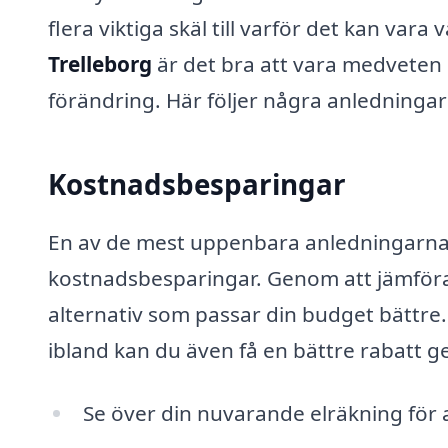
flera viktiga skäl till varför det kan vara
Trelleborg
är det bra att vara medveten
förändring. Här följer några anledningar t
Kostnadsbesparingar
En av de mest uppenbara anledningarna at
kostnadsbesparingar. Genom att jämföra p
alternativ som passar din budget bättre
ibland kan du även få en bättre rabatt g
Se över din nuvarande elräkning för a