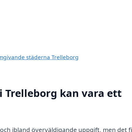
 omgivande städerna Trelleborg
i Trelleborg kan vara ett
 och ibland överväldigande uppgift, men det f