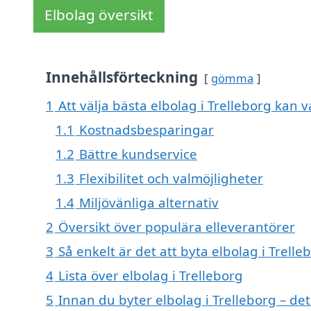
Elbolag översikt
Innehållsförteckning
gömma
1
Att välja bästa elbolag i Trelleborg kan v
1.1
Kostnadsbesparingar
1.2
Bättre kundservice
1.3
Flexibilitet och valmöjligheter
1.4
Miljövänliga alternativ
2
Översikt över populära elleverantörer
3
Så enkelt är det att byta elbolag i Trelle
4
Lista över elbolag i Trelleborg
5
Innan du byter elbolag i Trelleborg – de