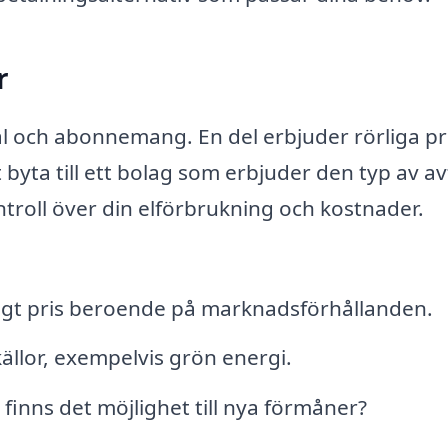
r
tal och abonnemang. En del erbjuder rörliga pr
byta till ett bolag som erbjuder den typ av av
ntroll över din elförbrukning och kostnader.
rligt pris beroende på marknadsförhållanden.
källor, exempelvis grön energi.
finns det möjlighet till nya förmåner?