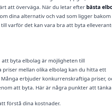
 värt att överväga. När du letar efter
bästa elbo
 om dina alternativ och vad som ligger bakom
ill varför det kan vara bra att byta elleverant
t byta elbolag är möjligheten till
riser mellan olika elbolag kan du hitta ett
. Många erbjuder konkurrenskraftiga priser, o
enom att byta. Här är några punkter att tänka
tt förstå dina kostnader.