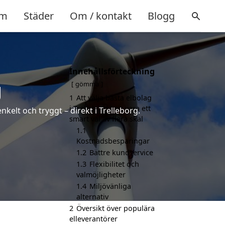
m
Städer
Om / kontakt
Blogg
Innehållsförteckning
g
gömma
1
Att välja bästa elbolag
i Trelleborg kan vara ett
kelt och tryggt – direkt i Trelleborg.
smart val av flera skäl
1.1
Kostnadsbesparingar
1.2
Bättre kundservice
1.3
Flexibilitet och
valmöjligheter
1.4
Miljövänliga
alternativ
2
Översikt över populära
elleverantörer