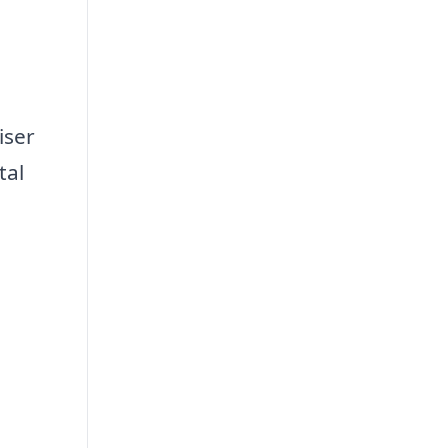
iser
tal