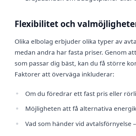
Flexibilitet och valmöjlighete
Olika elbolag erbjuder olika typer av av
medan andra har fasta priser. Genom att 
som passar dig bäst, kan du få större ko
Faktorer att överväga inkluderar:
Om du föredrar ett fast pris eller rö
Möjligheten att få alternativa energi
Vad som händer vid avtalsförnyelse – 