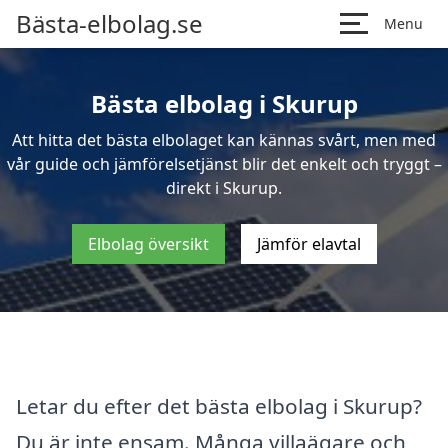
Bästa-elbolag.se
Menu
Bästa elbolag i Skurup
Att hitta det bästa elbolaget kan kännas svårt, men med
vår guide och jämförelsetjänst blir det enkelt och tryggt –
direkt i Skurup.
Elbolag översikt
Jämför elavtal
Letar du efter det bästa elbolag i Skurup?
Du är inte ensam. Många villaägare och