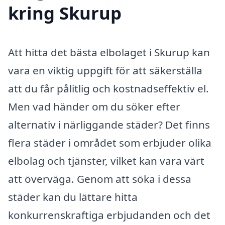
kring Skurup
Att hitta det bästa elbolaget i Skurup kan
vara en viktig uppgift för att säkerställa
att du får pålitlig och kostnadseffektiv el.
Men vad händer om du söker efter
alternativ i närliggande städer? Det finns
flera städer i området som erbjuder olika
elbolag och tjänster, vilket kan vara värt
att överväga. Genom att söka i dessa
städer kan du lättare hitta
konkurrenskraftiga erbjudanden och det