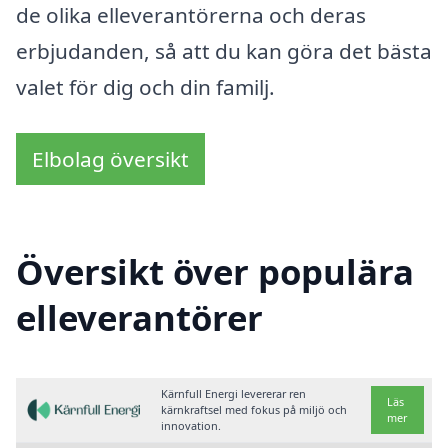
de olika elleverantörerna och deras
erbjudanden, så att du kan göra det bästa
valet för dig och din familj.
Elbolag översikt
Översikt över populära
elleverantörer
Kärnfull Energi levererar ren
Läs
kärnkraftsel med fokus på miljö och
mer
innovation.