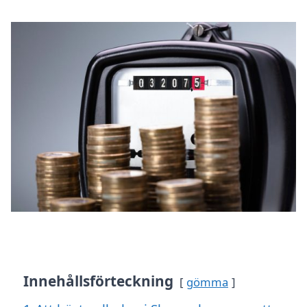
Innehållsförteckning
gömma