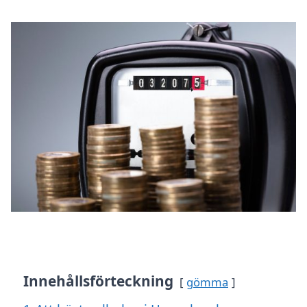
Innehållsförteckning
gömma