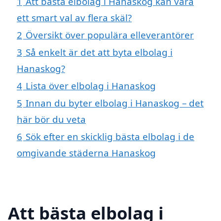
1
Att bästa elbolag i Hanaskog kan vara
ett smart val av flera skäl?
2
Översikt över populära elleverantörer
3
Så enkelt är det att byta elbolag i
Hanaskog?
4
Lista över elbolag i Hanaskog
5
Innan du byter elbolag i Hanaskog – det
här bör du veta
6
Sök efter en skicklig bästa elbolag i de
omgivande städerna Hanaskog
Att bästa elbolag i