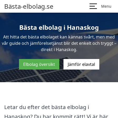
Bästa-elbolag.se
Menu
Bästa elbolag i Hanaskog
Att hitta det bästa elbolaget kan kännas svårt, men med
vår guide och jämförelsetjänst blir det enkelt och tryggt –
direkt i Hanaskog.
Elbolag översikt
Jämför elavtal
Letar du efter det bästa elbolag i
Hanaskog? Du har kommit rätt! Vi är här