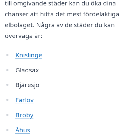
till omgivande städer kan du öka dina
chanser att hitta det mest fördelaktiga
elbolaget. Några av de städer du kan
överväga är:
Knislinge
Gladsax
Bjäresjö
Färlöv
Broby
Åhus