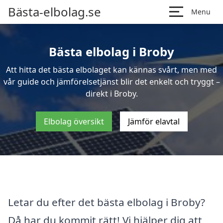
Bästa-elbolag.se
Menu
Bästa elbolag i Broby
Att hitta det bästa elbolaget kan kännas svårt, men med
vår guide och jämförelsetjänst blir det enkelt och tryggt –
direkt i Broby.
Elbolag översikt
Jämför elavtal
Letar du efter det bästa elbolag i Broby?
Då har du kommit rätt! Vi hjälper dig att