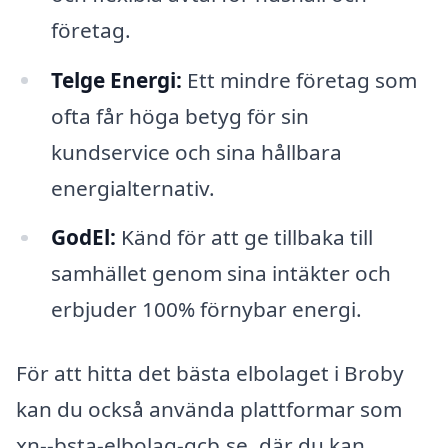
företag.
Telge Energi:
Ett mindre företag som
ofta får höga betyg för sin
kundservice och sina hållbara
energialternativ.
GodEl:
Känd för att ge tillbaka till
samhället genom sina intäkter och
erbjuder 100% förnybar energi.
För att hitta det bästa elbolaget i Broby
kan du också använda plattformar som
xn--bsta-elbolag-gcb.se, där du kan