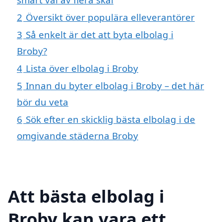
2
Översikt över populära elleverantörer
3
Så enkelt är det att byta elbolag i
Broby?
4
Lista över elbolag i Broby
5
Innan du byter elbolag i Broby – det här
bör du veta
6
Sök efter en skicklig bästa elbolag i de
omgivande städerna Broby
Att bästa elbolag i
Broby kan vara ett