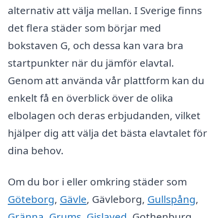
alternativ att välja mellan. I Sverige finns
det flera städer som börjar med
bokstaven G, och dessa kan vara bra
startpunkter när du jämför elavtal.
Genom att använda vår plattform kan du
enkelt få en överblick över de olika
elbolagen och deras erbjudanden, vilket
hjälper dig att välja det bästa elavtalet för
dina behov.
Om du bor i eller omkring städer som
Göteborg
,
Gävle
, Gävleborg,
Gullspång
,
Gränna
,
Grums
,
Gislaved
, Gothenburg,