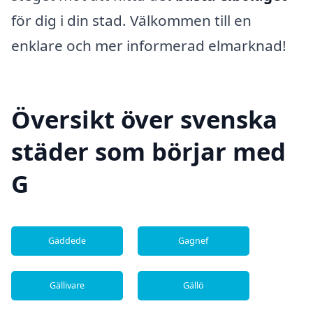
för dig i din stad. Välkommen till en
enklare och mer informerad elmarknad!
Översikt över svenska
städer som börjar med
G
Gäddede
Gagnef
Gällivare
Gällö