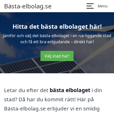
Bästa-elbolag.se
Menu
Hitta det bästa elbolaget här!
Jämför och välj det bästa elbolaget i en närliggande stad
och få ett bra erbjudande – direkt här!
Välj stad här!
Letar du efter det
bästa elbolaget
i din
stad? Då har du kommit rätt! Här på
Bästa-elbolag.se erbjuder vi en smidig