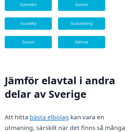
Gunnebo
Gunsta
Gusselby
Gustavsberg
Gusum
Gyttorp
Jämför elavtal i andra
delar av Sverige
Att hitta
bästa elbolag
kan vara en
utmaning, särskilt när det finns så många