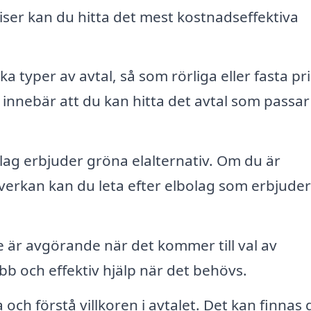
iser kan du hitta det mest kostnadseffektiva
a typer av avtal, så som rörliga eller fasta pri
l innebär att du kan hitta det avtal som passar
ag erbjuder gröna elalternativ. Om du är
åverkan kan du leta efter elbolag som erbjuder
 är avgörande när det kommer till val av
bb och effektiv hjälp när det behövs.
a och förstå villkoren i avtalet. Det kan finnas