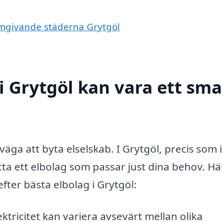
 omgivande städerna Grytgöl
 i Grytgöl kan vara ett sma
väga att byta elselskab. I Grytgöl, precis som i
itta ett elbolag som passar just dina behov. Hä
fter bästa elbolag i Grytgöl:
ktricitet kan variera avsevärt mellan olika