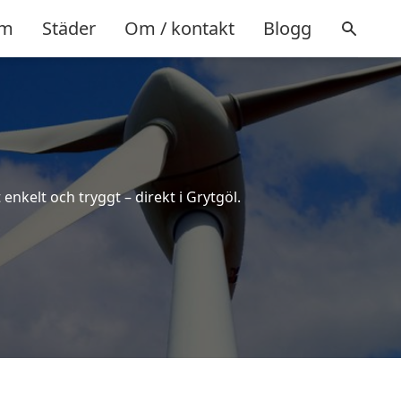
m
Städer
Om / kontakt
Blogg
enkelt och tryggt – direkt i Grytgöl.