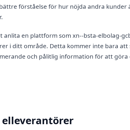
ättre förståelse för hur nöjda andra kunder 
r.
att anlita en plattform som xn--bsta-elbolag-gc
törer i ditt område. Detta kommer inte bara att
rmerande och pålitlig information för att göra 
 elleverantörer