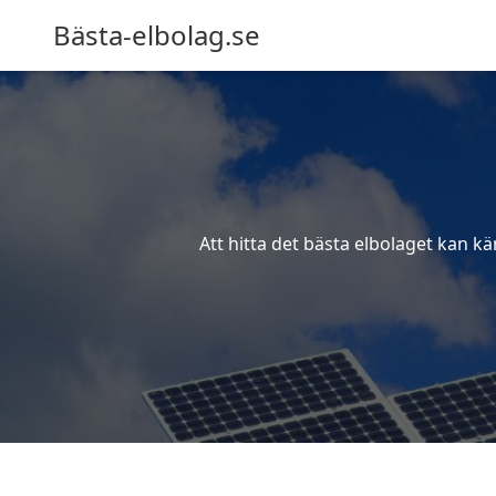
Bästa-elbolag.se
Att hitta det bästa elbolaget kan kä