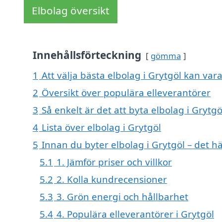
Elbolag översikt
Innehållsförteckning
gömma
1
Att välja bästa elbolag i Grytgöl kan vara
2
Översikt över populära elleverantörer
3
Så enkelt är det att byta elbolag i Grytgö
4
Lista över elbolag i Grytgöl
5
Innan du byter elbolag i Grytgöl – det h
5.1
1. Jämför priser och villkor
5.2
2. Kolla kundrecensioner
5.3
3. Grön energi och hållbarhet
5.4
4. Populära elleverantörer i Grytgöl