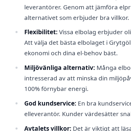
leverantörer. Genom att jämföra elpr
alternativet som erbjuder bra villkor.
Flexibilitet:
Vissa elbolag erbjuder olik
Att välja det bästa elbolaget i Grytgö
ekonomi och dina el-behov bäst.
Miljövänliga alternativ:
Många elbol
intresserad av att minska din miljöp
100% förnybar energi.
God kundservice:
En bra kundservice
elleverantör. Kunder värdesätter sna
Avtalets villkor:
Det är viktigt att läs