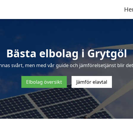
He
Bästa elbolag i Grytgöl
nnas svårt, men med vår guide och jämförelsetjänst blir det 
Elbolag översikt
Jämför elavtal