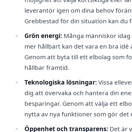
leverantör igen om dina behov föränd
Grebbestad för din situation kan du f
Grön energi:
Många människor idag är
mer hållbart kan det vara en bra idé 
Genom att byta till ett elbolag som f
hållbar framtid.
Teknologiska lösningar:
Vissa ellev
dig att övervaka och hantera din ener
besparingar. Genom att välja ett elb
nytta av nya funktioner som gör det 
Öppenhet och transparens:
Det är v