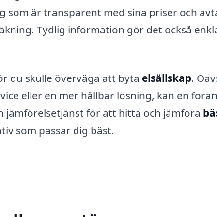
ag som är transparent med sina priser och avt
äkning. Tydlig information gör det också enkl
rför du skulle överväga att byta
elsällskap
. Oav
rvice eller en mer hållbar lösning, kan en förä
 jämförelsetjänst för att hitta och jämföra
bä
ativ som passar dig bäst.