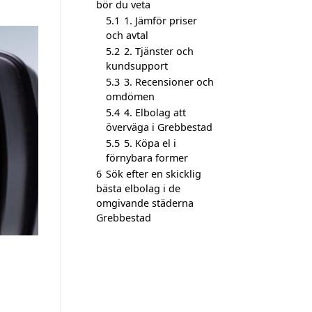
bör du veta
5.1
1. Jämför priser
och avtal
5.2
2. Tjänster och
kundsupport
5.3
3. Recensioner och
omdömen
5.4
4. Elbolag att
överväga i Grebbestad
5.5
5. Köpa el i
förnybara former
6
Sök efter en skicklig
bästa elbolag i de
omgivande städerna
Grebbestad