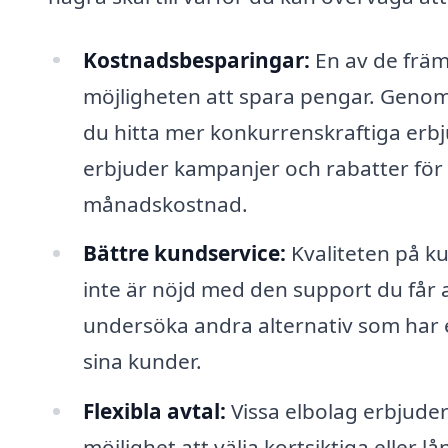
Kostnadsbesparingar:
En av de främs
möjligheten att spara pengar. Genom 
du hitta mer konkurrenskraftiga er
erbjuder kampanjer och rabatter för n
månadskostnad.
Bättre kundservice:
Kvaliteten på ku
inte är nöjd med den support du får a
undersöka andra alternativ som har et
sina kunder.
Flexibla avtal:
Vissa elbolag erbjuder 
möjlighet att välja kortsiktiga eller l