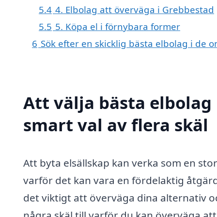
5.4
4. Elbolag att överväga i Grebbestad
5.5
5. Köpa el i förnybara former
6
Sök efter en skicklig bästa elbolag i d
Att välja bästa elbolag
smart val av flera skäl
Att byta elsällskap kan verka som en sto
varför det kan vara en fördelaktig åtgärd
det viktigt att överväga dina alternativ 
några skäl till varför du kan överväga att