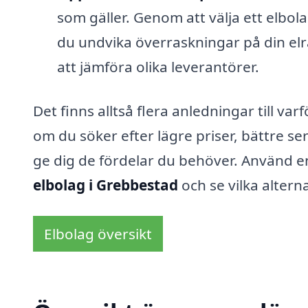
som gäller. Genom att välja ett elbol
du undvika överraskningar på din elr
att jämföra olika leverantörer.
Det finns alltså flera anledningar till va
om du söker efter lägre priser, bättre se
ge dig de fördelar du behöver. Använd en
elbolag i Grebbestad
och se vilka altern
Elbolag översikt