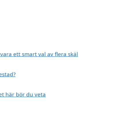
vara ett smart val av flera skäl
bestad?
et här bör du veta