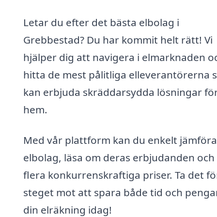
Letar du efter det bästa elbolag i
Grebbestad? Du har kommit helt rätt! Vi
hjälper dig att navigera i elmarknaden o
hitta de mest pålitliga elleverantörerna
kan erbjuda skräddarsydda lösningar för
hem.
Med vår plattform kan du enkelt jämföra
elbolag, läsa om deras erbjudanden och 
flera konkurrenskraftiga priser. Ta det fö
steget mot att spara både tid och penga
din elräkning idag!