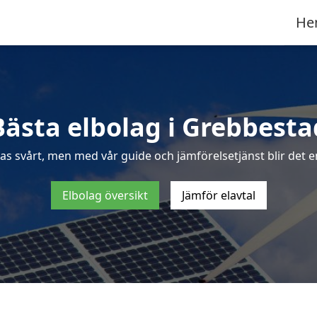
He
Bästa elbolag i Grebbesta
as svårt, men med vår guide och jämförelsetjänst blir det e
Elbolag översikt
Jämför elavtal