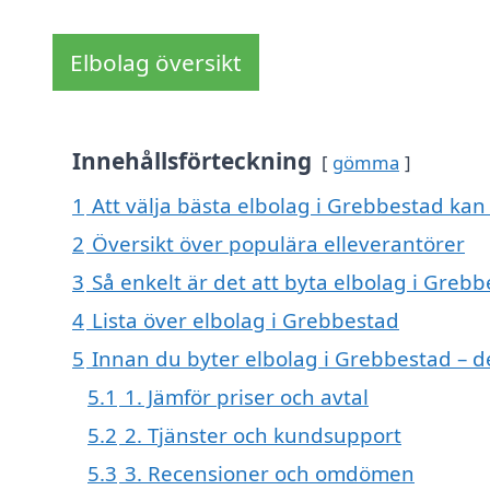
Elbolag översikt
Innehållsförteckning
gömma
1
Att välja bästa elbolag i Grebbestad kan 
2
Översikt över populära elleverantörer
3
Så enkelt är det att byta elbolag i Greb
4
Lista över elbolag i Grebbestad
5
Innan du byter elbolag i Grebbestad – d
5.1
1. Jämför priser och avtal
5.2
2. Tjänster och kundsupport
5.3
3. Recensioner och omdömen