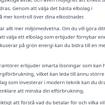
ras. Genom att välja det bästa elbolag i
å mer kontroll över dina elkostnader.
 allt mer miljömedvetna. Om du vill göra di
att välja ett elbolag som erbjuder förnybar en
okuserar på grön energi kan du bidra till en m
erantörer erbjuder smarta lösningar som kan 
giförbrukning, vilket kan leda till ännu större
olag som investerar i modern teknik kan du dr
enklare att minska din elförbrukning.
iktigt att förstå vad du betalar för och vilka vil