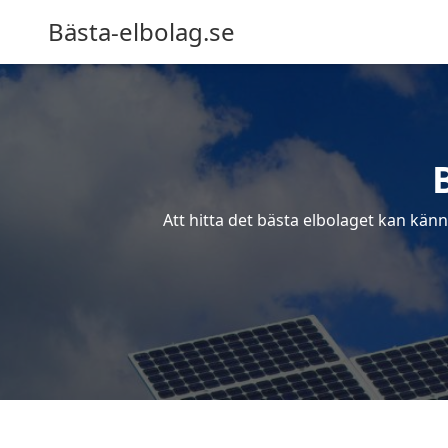
Bästa-elbolag.se
Att hitta det bästa elbolaget kan känn