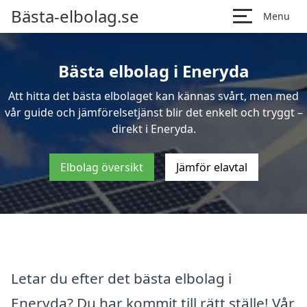
Bästa-elbolag.se
Menu
Bästa elbolag i Eneryda
Att hitta det bästa elbolaget kan kännas svårt, men med
vår guide och jämförelsetjänst blir det enkelt och tryggt –
direkt i Eneryda.
Elbolag översikt
Jämför elavtal
Letar du efter det bästa elbolag i
Eneryda? Du har kommit till rätt ställe! Vår