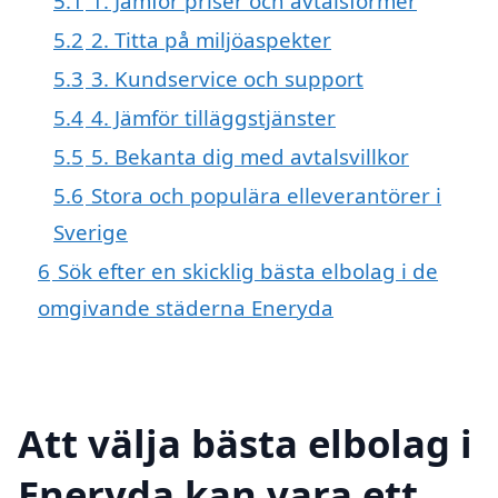
5.1
1. Jämför priser och avtalsformer
5.2
2. Titta på miljöaspekter
5.3
3. Kundservice och support
5.4
4. Jämför tilläggstjänster
5.5
5. Bekanta dig med avtalsvillkor
5.6
Stora och populära elleverantörer i
Sverige
6
Sök efter en skicklig bästa elbolag i de
omgivande städerna Eneryda
Att välja bästa elbolag i
Eneryda kan vara ett