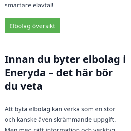
smartare elavtal!
Elbolag översikt
Innan du byter elbolag i
Eneryda – det här bör
du veta
Att byta elbolag kan verka som en stor
och kanske även skrämmande uppgift.
Men med rätt information och verktyg