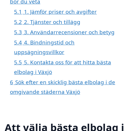
bör du veta
5.1
1. Jämför priser och avgifter
5.2
2. Tjänster och tillägg
5.3
3. Användarrecensioner och betyg
5.4
4. Bindningstid och
uppsägningsvillkor
5.5
5. Kontakta oss för att hitta bästa
elbolag i Växjö
6
Sök efter en skicklig bästa elbolag i de
omgivande städerna Växjö
Att välja bästa elbolag i