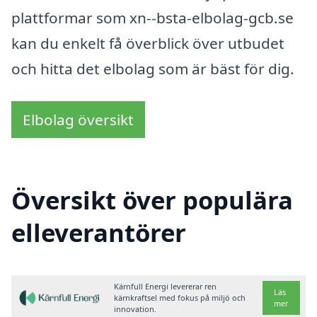
plattformar som xn--bsta-elbolag-gcb.se
kan du enkelt få överblick över utbudet
och hitta det elbolag som är bäst för dig.
Elbolag översikt
Översikt över populära
elleverantörer
Kärnfull Energi levererar ren
Läs
kärnkraftsel med fokus på miljö och
mer
innovation.