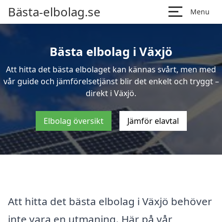
Bästa-elbolag.se
Menu
Bästa elbolag i Växjö
Att hitta det bästa elbolaget kan kännas svårt, men med
vår guide och jämförelsetjänst blir det enkelt och tryggt –
direkt i Växjö.
Elbolag översikt
Jämför elavtal
Att hitta det bästa elbolag i Växjö behöver
inte vara en utmaning. Här på vår