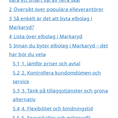
2
Översikt över populära elleverantörer
3
Så enkelt är det att byta elbolag i
Markaryd?
4
Lista över elbolag i Markaryd
5
Innan du byter elbolag i Markaryd – det
här bör du veta
5.1
1. Jämför priser och avtal
5.2
2. Kontrollera kundomdömen och
service
5.3
3. Tänk på tilläggstjänster och gröna
alternativ
5.4
4. Flexibilitet och bindningstid
5.5
5. Energikällor och miljöprofil