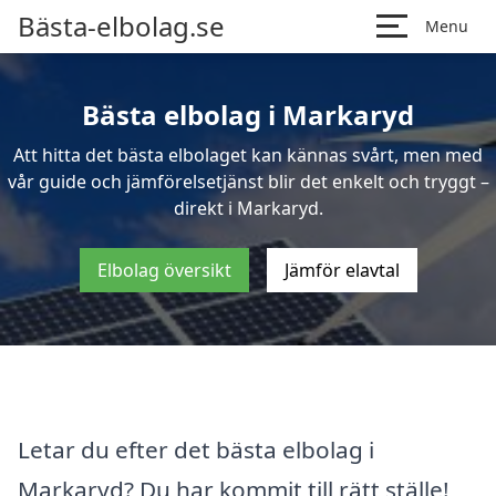
Bästa-elbolag.se
Menu
Bästa elbolag i Markaryd
Att hitta det bästa elbolaget kan kännas svårt, men med
vår guide och jämförelsetjänst blir det enkelt och tryggt –
direkt i Markaryd.
Elbolag översikt
Jämför elavtal
Letar du efter det bästa elbolag i
Markaryd? Du har kommit till rätt ställe!