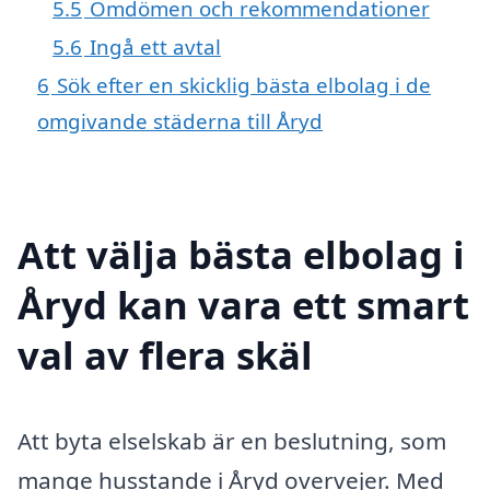
5.5
Omdömen och rekommendationer
5.6
Ingå ett avtal
6
Sök efter en skicklig bästa elbolag i de
omgivande städerna till Åryd
Att välja bästa elbolag i
Åryd kan vara ett smart
val av flera skäl
Att byta elselskab är en beslutning, som
mange husstande i Åryd overvejer. Med