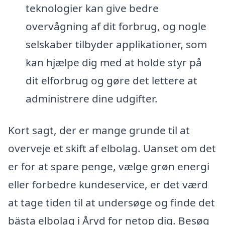
teknologier kan give bedre
overvågning af dit forbrug, og nogle
selskaber tilbyder applikationer, som
kan hjælpe dig med at holde styr på
dit elforbrug og gøre det lettere at
administrere dine udgifter.
Kort sagt, der er mange grunde til at
overveje et skift af elbolag. Uanset om det
er for at spare penge, vælge grøn energi
eller forbedre kundeservice, er det værd
at tage tiden til at undersøge og finde det
bästa elbolag i Åryd for netop dig. Besøg