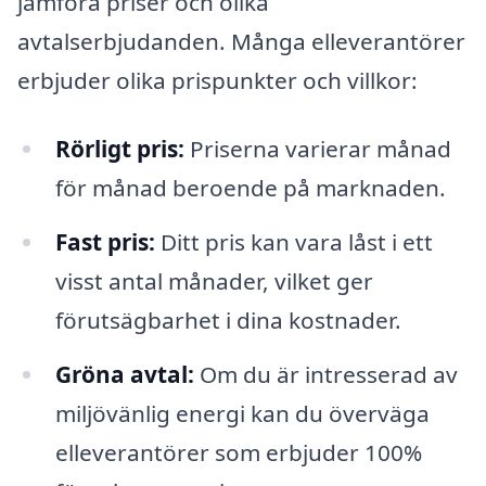
jämföra priser och olika
avtalserbjudanden. Många elleverantörer
erbjuder olika prispunkter och villkor:
Rörligt pris:
Priserna varierar månad
för månad beroende på marknaden.
Fast pris:
Ditt pris kan vara låst i ett
visst antal månader, vilket ger
förutsägbarhet i dina kostnader.
Gröna avtal:
Om du är intresserad av
miljövänlig energi kan du överväga
elleverantörer som erbjuder 100%