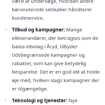
værd at undersøge, hvordan andre
børsnoterede selskaber håndterer
kundeservice.
Tilbud og kampagner:
Mange
elleverandører, der betragtes som de
bästa elbolag i Åryd, tilbyder
tidsbegrænsede kampagner og
rabatter, som kan give betydelig
besparelse. Det er en god idé at holde
øje med, hvilken slags kampagner der
er tilgængelige.
Teknologi og tjenester:
Nye