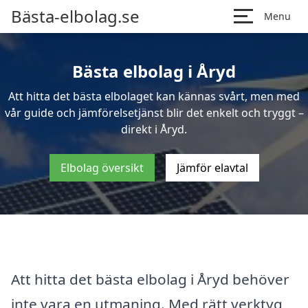
Bästa-elbolag.se
Menu
Bästa elbolag i Åryd
Att hitta det bästa elbolaget kan kännas svårt, men med
vår guide och jämförelsetjänst blir det enkelt och tryggt –
direkt i Åryd.
Elbolag översikt
Jämför elavtal
Att hitta det bästa elbolag i Åryd behöver
inte vara en utmaning. Med rätt verktyg