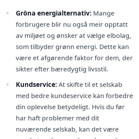
Gröna energialternativ:
Mange
forbrugere blir nu også meir opptatt
av miljøet og ønsker at vælge elbolag,
som tilbyder grønn energi. Dette kan
være et afgørende faktor for dem, der
sikter efter bæredygtig livsstil.
Kundservice:
At skifte til et selskab
med bedre kundeservice kan forbedre
din oplevelse betydeligt. Hvis du før
har haft problemer med dit
nuværende selskab, kan det være