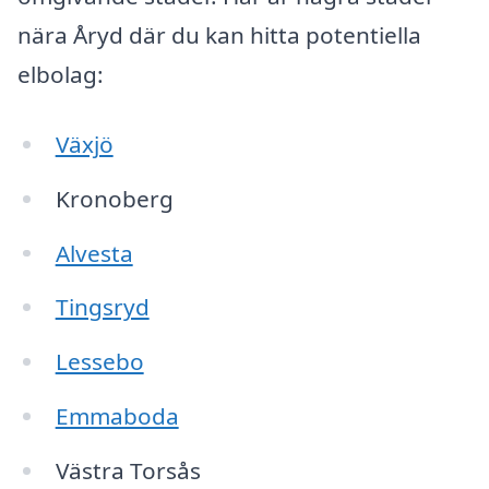
nära Åryd där du kan hitta potentiella
elbolag:
Växjö
Kronoberg
Alvesta
Tingsryd
Lessebo
Emmaboda
Västra Torsås