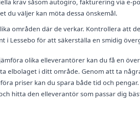
ella krav såsom autogiro, fakturering via e-po
laget du väljer kan möta dessa önskemål.
lika områden där de verkar. Kontrollera att de
t i Lessebo för att säkerställa en smidig öve
ämföra olika elleverantörer kan du få en över
ta elbolaget i ditt område. Genom att ta någr
föra priser kan du spara både tid och pengar.
och hitta den elleverantör som passar dig bäs