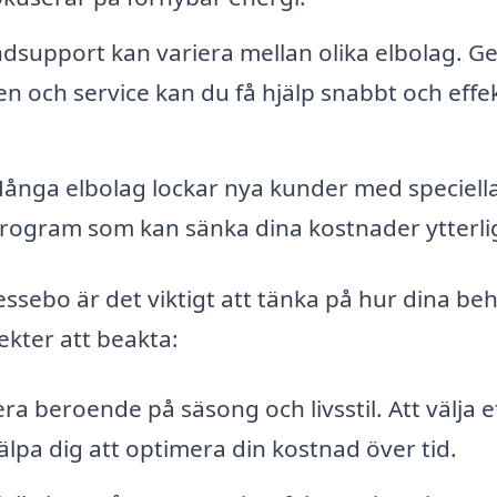
ndsupport kan variera mellan olika elbolag. 
n och service kan du få hjälp snabbt och effek
ånga elbolag lockar nya kunder med speciell
program som kan sänka dina kostnader ytterli
Lessebo är det viktigt att tänka på hur dina be
ekter att beakta:
ra beroende på säsong och livsstil. Att välja e
älpa dig att optimera din kostnad över tid.