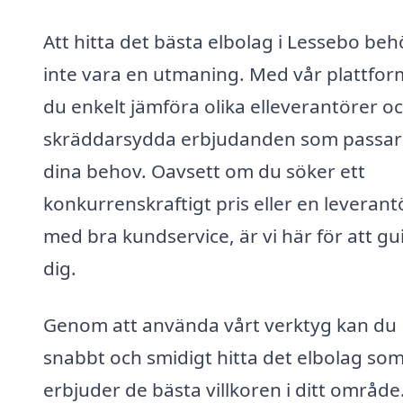
Att hitta det bästa elbolag i Lessebo be
inte vara en utmaning. Med vår plattfor
du enkelt jämföra olika elleverantörer oc
skräddarsydda erbjudanden som passar 
dina behov. Oavsett om du söker ett
konkurrenskraftigt pris eller en leverant
med bra kundservice, är vi här för att gu
dig.
Genom att använda vårt verktyg kan du
snabbt och smidigt hitta det elbolag so
erbjuder de bästa villkoren i ditt område