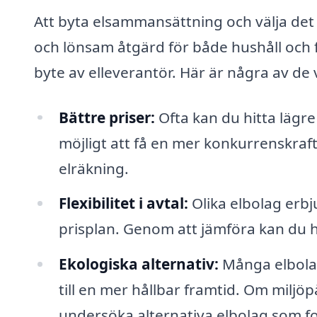
Att byta elsammansättning och välja det 
och lönsam åtgärd för både hushåll och f
byte av elleverantör. Här är några av de
Bättre priser:
Ofta kan du hitta lägre
möjligt att få en mer konkurrenskrafti
elräkning.
Flexibilitet i avtal:
Olika elbolag erbju
prisplan. Genom att jämföra kan du h
Ekologiska alternativ:
Många elbolag 
till en mer hållbar framtid. Om miljöp
undersöka alternativa elbolag som f