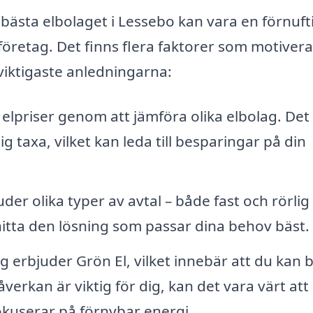
bästa elbolaget i Lessebo kan vara en förnuft
öretag. Det finns flera faktorer som motivera
 viktigaste anledningarna:
 elpriser genom att jämföra olika elbolag. Det
g taxa, vilket kan leda till besparingar på din
der olika typer av avtal – både fast och rörlig
itta den lösning som passar dina behov bäst.
erbjuder Grön El, vilket innebär att du kan b
åverkan är viktig för dig, kan det vara värt att
okuserar på förnybar energi.