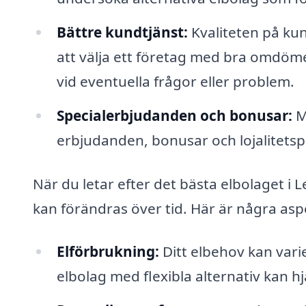
Bättre kundtjänst:
Kvaliteten på ku
att välja ett företag med bra omdöme
vid eventuella frågor eller problem.
Specialerbjudanden och bonusar:
M
erbjudanden, bonusar och lojalitets
När du letar efter det bästa elbolaget i 
kan förändras över tid. Här är några asp
Elförbrukning:
Ditt elbehov kan varie
elbolag med flexibla alternativ kan hj