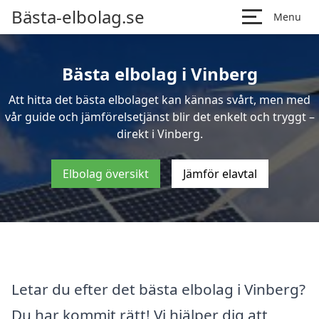
Bästa-elbolag.se
Menu
Bästa elbolag i Vinberg
Att hitta det bästa elbolaget kan kännas svårt, men med
vår guide och jämförelsetjänst blir det enkelt och tryggt –
direkt i Vinberg.
Elbolag översikt
Jämför elavtal
Letar du efter det bästa elbolag i Vinberg?
Du har kommit rätt! Vi hjälper dig att