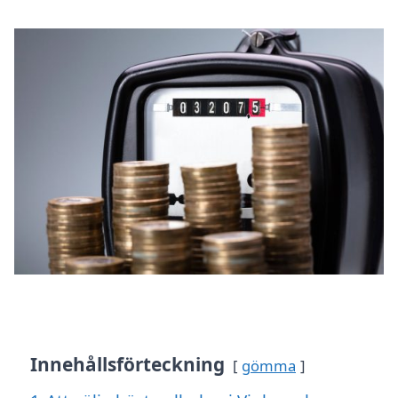
Innehållsförteckning
gömma