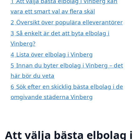
1
Att välja bästa elbolag i Vinberg kan
vara ett smart val av flera skäl
2
Översikt över populära elleverantörer
3
Så enkelt är det att byta elbolag i
Vinberg?
4
Lista över elbolag i Vinberg
5
Innan du byter elbolag i Vinberg – det
här bör du veta
6
Sök efter en skicklig bästa elbolag i de
omgivande städerna Vinberg
Att välja bästa elbolag i