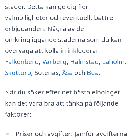
städer. Detta kan ge dig fler
valmöjligheter och eventuellt bättre
erbjudanden. Några av de
omkringliggande städerna som du kan
överväga att kolla in inkluderar
Falkenberg
,
Varberg
,
Halmstad
,
Laholm
,
Skottorp
, Sotenäs,
Åsa
och
Bua
.
När du söker efter det bästa elbolaget
kan det vara bra att tänka på följande
faktorer:
Priser och avgifter: Jämför avgifterna