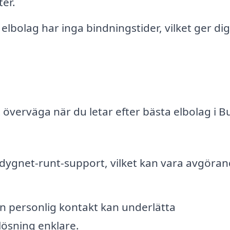
ter.
bolag har inga bindningstider, vilket ger dig
 överväga när du letar efter bästa elbolag i B
 dygnet-runt-support, vilket kan vara avgöran
n personlig kontakt kan underlätta
ösning enklare.