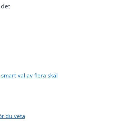
 det
 smart val av flera skäl
ör du veta