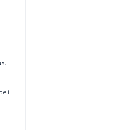
ua.
de i