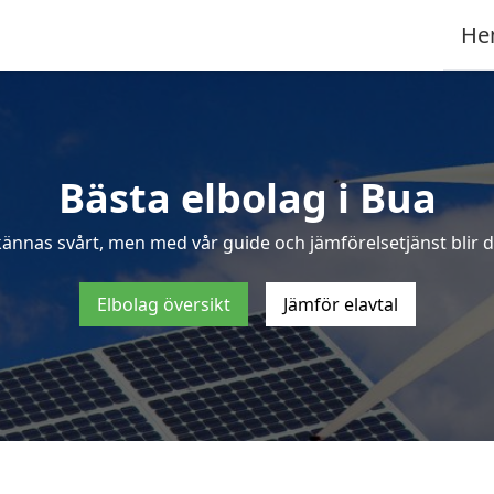
He
Bästa elbolag i Bua
kännas svårt, men med vår guide och jämförelsetjänst blir de
Elbolag översikt
Jämför elavtal