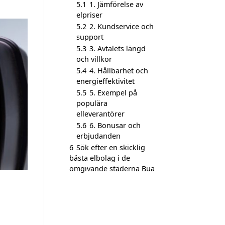
5.1
1. Jämförelse av
elpriser
5.2
2. Kundservice och
support
5.3
3. Avtalets längd
och villkor
5.4
4. Hållbarhet och
energieffektivitet
5.5
5. Exempel på
populära
elleverantörer
5.6
6. Bonusar och
erbjudanden
6
Sök efter en skicklig
bästa elbolag i de
omgivande städerna Bua