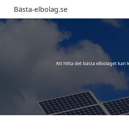
Bästa-elbolag.se
Att hitta det bästa elbolaget kan 