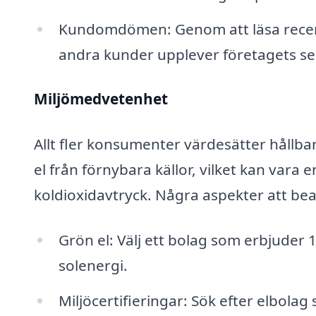
Kundomdömen: Genom att läsa recens
andra kunder upplever företagets se
Miljömedvetenhet
Allt fler konsumenter värdesätter hållbar
el från förnybara källor, vilket kan vara 
koldioxidavtryck. Några aspekter att bea
Grön el: Välj ett bolag som erbjuder 
solenergi.
Miljöcertifieringar: Sök efter elbolag