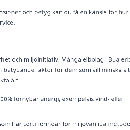
ioner och betyg kan du få en känsla för hur
rvice.
het och miljöinitiativ. Många elbolag i Bua er
en betydande faktor för dem som vill minska sit
kta är:
100% förnybar energi, exempelvis vind- eller
 som har certifieringar för miljövänliga metode