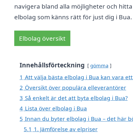
navigera bland alla möjligheter och hitta
elbolag som känns rätt för just dig i Bua.
Elbolag översikt
Innehållsförteckning
gömma
1
Att välja bästa elbolag i Bua kan vara ett
2
Översikt över populära elleverantörer
3
Så enkelt är det att byta elbolag i Bua?
4
Lista över elbolag i Bua
5
Innan du byter elbolag i Bua – det här b
5.1
1. Jämförelse av elpriser