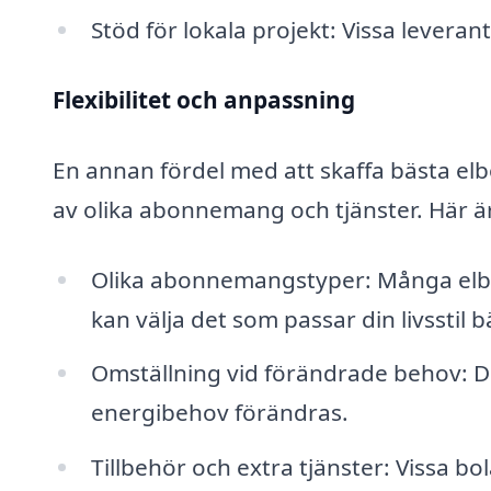
Stöd för lokala projekt: Vissa leverant
Flexibilitet och anpassning
En annan fördel med att skaffa bästa elb
av olika abonnemang och tjänster. Här är
Olika abonnemangstyper: Många elbo
kan välja det som passar din livsstil b
Omställning vid förändrade behov: D
energibehov förändras.
Tillbehör och extra tjänster: Vissa bo