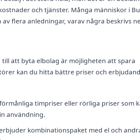
kostnader och tjänster. Många människor i B
ua av flera anledningar, varav några beskrivs n
ll att byta elbolag är möjligheten att spara
törer kan du hitta bättre priser och erbjudan
 förmånliga timpriser eller rörliga priser som 
in användning.
r erbjuder kombinationspaket med el och andr