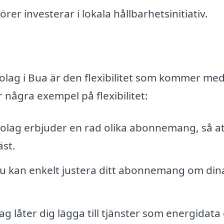
örer investerar i lokala hållbarhetsinitiativ.
olag i Bua är den flexibilitet som kommer med
 några exempel på flexibilitet:
lag erbjuder en rad olika abonnemang, så at
äst.
u kan enkelt justera ditt abonnemang om din
lag låter dig lägga till tjänster som energidata