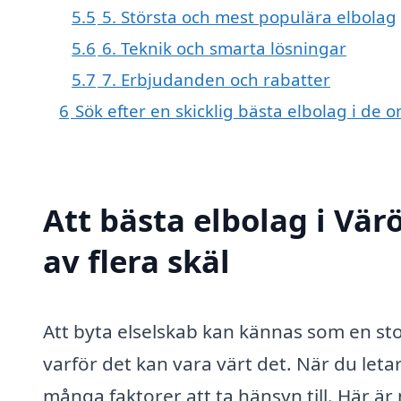
5.5
5. Största och mest populära elbolag
5.6
6. Teknik och smarta lösningar
5.7
7. Erbjudanden och rabatter
6
Sök efter en skicklig bästa elbolag i d
Att bästa elbolag i Vär
av flera skäl
Att byta elselskab kan kännas som en stor
varför det kan vara värt det. När du leta
många faktorer att ta hänsyn till. Här är 