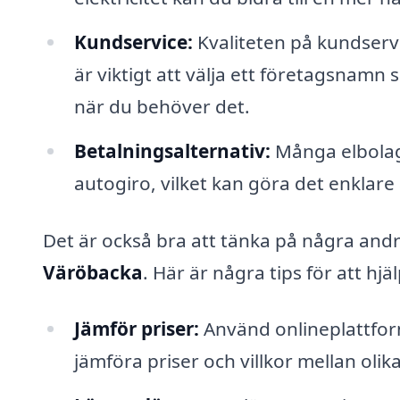
Kundservice:
Kvaliteten på kundservi
är viktigt att välja ett företagsnamn 
när du behöver det.
Betalningsalternativ:
Många elbolag 
autogiro, vilket kan göra det enklare
Det är också bra att tänka på några andr
Väröbacka
. Här är några tips för att hj
Jämför priser:
Använd onlineplattform
jämföra priser och villkor mellan olik