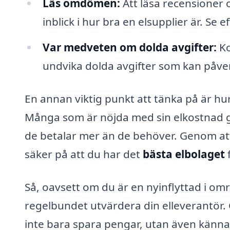
Läs omdömen:
Att läsa recensioner
inblick i hur bra en elsupplier är. Se
Var medveten om dolda avgifter:
Ko
undvika dolda avgifter som kan påver
En annan viktig punkt att tänka på är hur
Många som är nöjda med sin elkostnad glö
de betalar mer än de behöver. Genom att 
säker på att du har det
bästa elbolaget
Så, oavsett om du är en nyinflyttad i omr
regelbundet utvärdera din elleverantör. 
inte bara spara pengar, utan även känna 