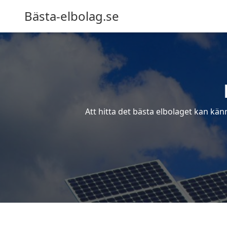
Bästa-elbolag.se
Att hitta det bästa elbolaget kan kän