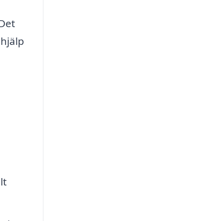
 Det
 hjälp
lt