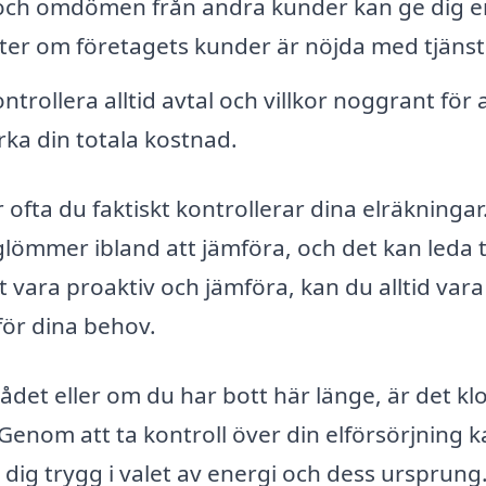
 och omdömen från andra kunder kan ge dig e
 efter om företagets kunder är nöjda med tjäns
ntrollera alltid avtal och villkor noggrant för 
ka din totala kostnad.
 ofta du faktiskt kontrollerar dina elräkningar
mmer ibland att jämföra, och det kan leda til
vara proaktiv och jämföra, kan du alltid vara
för dina behov.
ådet eller om du har bott här länge, är det klo
Genom att ta kontroll över din elförsörjning 
dig trygg i valet av energi och dess ursprung