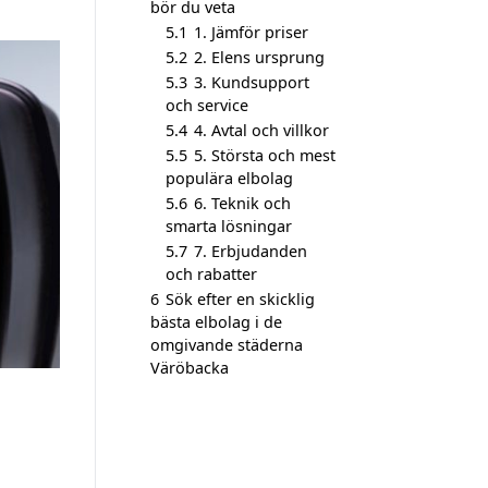
bör du veta
5.1
1. Jämför priser
5.2
2. Elens ursprung
5.3
3. Kundsupport
och service
5.4
4. Avtal och villkor
5.5
5. Största och mest
populära elbolag
5.6
6. Teknik och
smarta lösningar
5.7
7. Erbjudanden
och rabatter
6
Sök efter en skicklig
bästa elbolag i de
omgivande städerna
Väröbacka