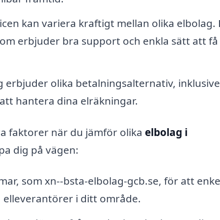
cen kan variera kraftigt mellan olika elbolag.
som erbjuder bra support och enkla sätt att få
erbjuder olika betalningsalternativ, inklusive
 att hantera dina elräkningar.
a faktorer när du jämför olika
elbolag i
älpa dig på vägen:
ar, som xn--bsta-elbolag-gcb.se, för att enke
a elleverantörer i ditt område.