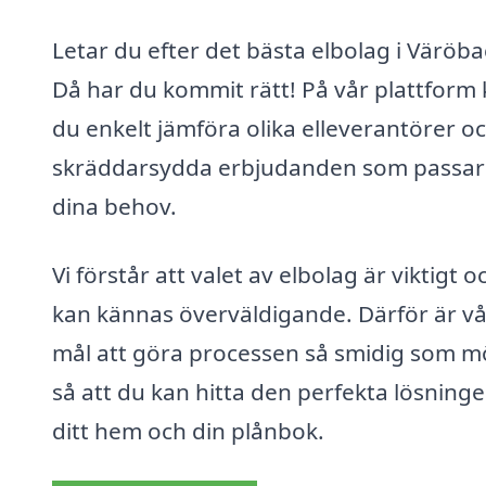
Letar du efter det bästa elbolag i Väröb
Då har du kommit rätt! På vår plattform
du enkelt jämföra olika elleverantörer oc
skräddarsydda erbjudanden som passar 
dina behov.
Vi förstår att valet av elbolag är viktigt o
kan kännas överväldigande. Därför är vå
mål att göra processen så smidig som mö
så att du kan hitta den perfekta lösninge
ditt hem och din plånbok.