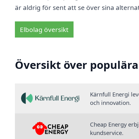
är aldrig för sent att se över sina altern
Elbolag översikt
Översikt över populära
Kärnfull Energi le
och innovation.
Cheap Energy erbju
kundservice.