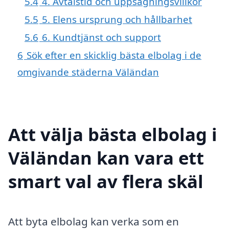
5.4
4. Avtalstid och uppsägningsvillkor
5.5
5. Elens ursprung och hållbarhet
5.6
6. Kundtjänst och support
6
Sök efter en skicklig bästa elbolag i de
omgivande städerna Väländan
Att välja bästa elbolag i
Väländan kan vara ett
smart val av flera skäl
Att byta elbolag kan verka som en