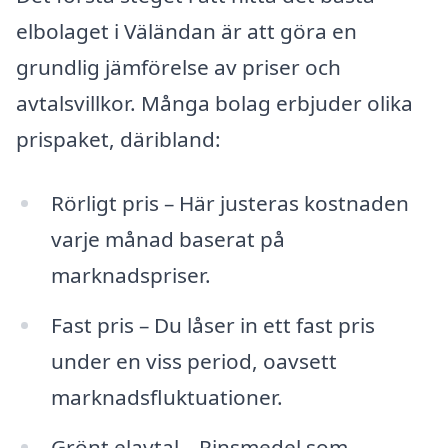
elbolaget i Väländan är att göra en
grundlig jämförelse av priser och
avtalsvillkor. Många bolag erbjuder olika
prispaket, däribland:
Rörligt pris – Här justeras kostnaden
varje månad baserat på
marknadspriser.
Fast pris – Du låser in ett fast pris
under en viss period, oavsett
marknadsfluktuationer.
Grönt elavtal – Pinsmedel som