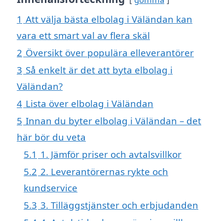
1
Att välja bästa elbolag i Väländan kan
vara ett smart val av flera skäl
2
Översikt över populära elleverantörer
3
Så enkelt är det att byta elbolag i
Väländan?
4
Lista över elbolag i Väländan
5
Innan du byter elbolag i Väländan – det
här bör du veta
5.1
1. Jämför priser och avtalsvillkor
5.2
2. Leverantörernas rykte och
kundservice
5.3
3. Tilläggstjänster och erbjudanden