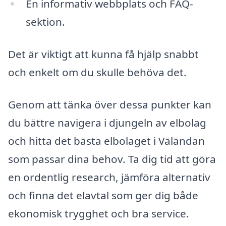
En informativ webbplats och FAQ-
sektion.
Det är viktigt att kunna få hjälp snabbt
och enkelt om du skulle behöva det.
Genom att tänka över dessa punkter kan
du bättre navigera i djungeln av elbolag
och hitta det bästa elbolaget i Väländan
som passar dina behov. Ta dig tid att göra
en ordentlig research, jämföra alternativ
och finna det elavtal som ger dig både
ekonomisk trygghet och bra service.