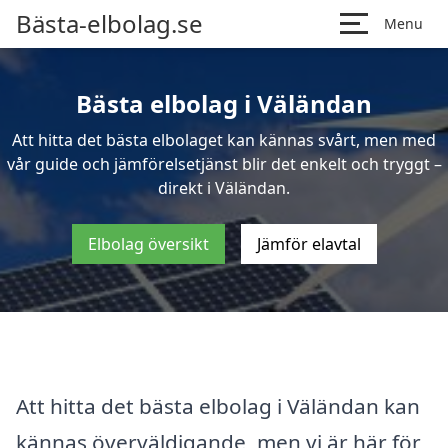
Bästa-elbolag.se
Menu
Bästa elbolag i Väländan
Att hitta det bästa elbolaget kan kännas svårt, men med
vår guide och jämförelsetjänst blir det enkelt och tryggt –
direkt i Väländan.
Elbolag översikt
Jämför elavtal
Att hitta det bästa elbolag i Väländan kan
kännas överväldigande, men vi är här för