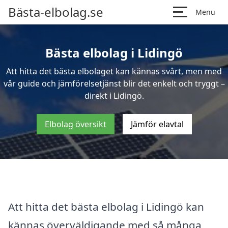
Bästa-elbolag.se
Menu
Bästa elbolag i Lidingö
Att hitta det bästa elbolaget kan kännas svårt, men med
vår guide och jämförelsetjänst blir det enkelt och tryggt –
direkt i Lidingö.
Elbolag översikt
Jämför elavtal
Att hitta det bästa elbolag i Lidingö kan
kännas överväldigande med så många