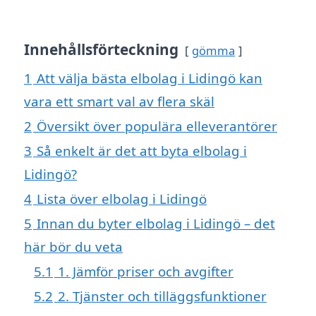
Innehållsförteckning
gömma
1
Att välja bästa elbolag i Lidingö kan
vara ett smart val av flera skäl
2
Översikt över populära elleverantörer
3
Så enkelt är det att byta elbolag i
Lidingö?
4
Lista över elbolag i Lidingö
5
Innan du byter elbolag i Lidingö – det
här bör du veta
5.1
1. Jämför priser och avgifter
5.2
2. Tjänster och tilläggsfunktioner