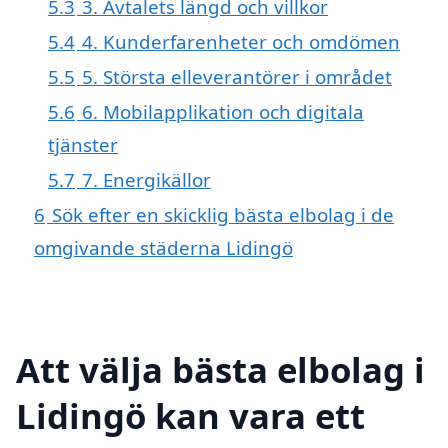
5.3
3. Avtalets längd och villkor
5.4
4. Kunderfarenheter och omdömen
5.5
5. Största elleverantörer i området
5.6
6. Mobilapplikation och digitala
tjänster
5.7
7. Energikällor
6
Sök efter en skicklig bästa elbolag i de
omgivande städerna Lidingö
Att välja bästa elbolag i
Lidingö kan vara ett