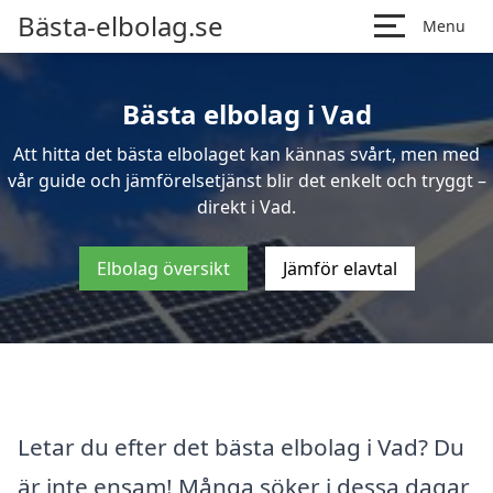
Bästa-elbolag.se
Menu
Bästa elbolag i Vad
Att hitta det bästa elbolaget kan kännas svårt, men med
vår guide och jämförelsetjänst blir det enkelt och tryggt –
direkt i Vad.
Elbolag översikt
Jämför elavtal
Letar du efter det bästa elbolag i Vad? Du
är inte ensam! Många söker i dessa dagar