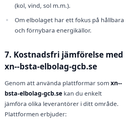
(kol, vind, sol m.m.).
Om elbolaget har ett fokus på hållbara
och förnybara energikällor.
7. Kostnadsfri jämförelse med
xn--bsta-elbolag-gcb.se
Genom att använda plattformar som
xn--
bsta-elbolag-gcb.se
kan du enkelt
jämföra olika leverantörer i ditt område.
Plattformen erbjuder: