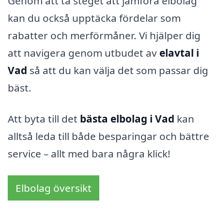
Genom att ta steget att jämföra elbolag
kan du också upptäcka fördelar som
rabatter och merförmåner. Vi hjälper dig
att navigera genom utbudet av
elavtal i
Vad
så att du kan välja det som passar dig
bäst.
Att byta till det
bästa elbolag i Vad
kan
alltså leda till både besparingar och bättre
service – allt med bara några klick!
Elbolag översikt