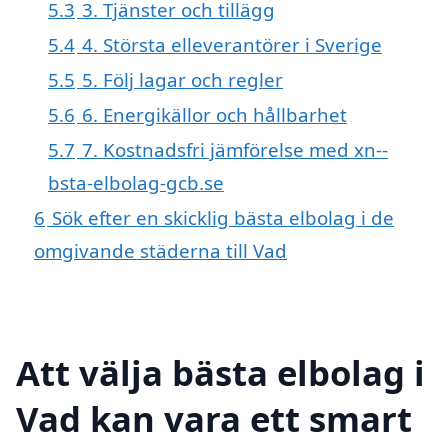
5.3
3. Tjänster och tillägg
5.4
4. Största elleverantörer i Sverige
5.5
5. Följ lagar och regler
5.6
6. Energikällor och hållbarhet
5.7
7. Kostnadsfri jämförelse med xn--
bsta-elbolag-gcb.se
6
Sök efter en skicklig bästa elbolag i de
omgivande städerna till Vad
Att välja bästa elbolag i
Vad kan vara ett smart