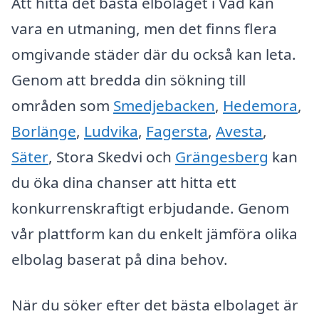
Att hitta det bästa elbolaget i Vad kan
vara en utmaning, men det finns flera
omgivande städer där du också kan leta.
Genom att bredda din sökning till
områden som
Smedjebacken
,
Hedemora
,
Borlänge
,
Ludvika
,
Fagersta
,
Avesta
,
Säter
, Stora Skedvi och
Grängesberg
kan
du öka dina chanser att hitta ett
konkurrenskraftigt erbjudande. Genom
vår plattform kan du enkelt jämföra olika
elbolag baserat på dina behov.
När du söker efter det bästa elbolaget är