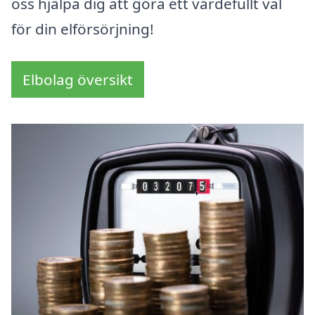
oss hjälpa dig att göra ett värdefullt val
för din elförsörjning!
Elbolag översikt