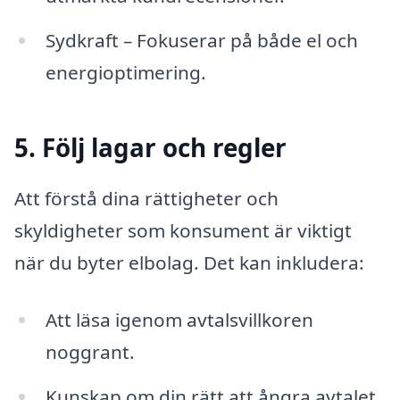
Sydkraft – Fokuserar på både el och
energioptimering.
5. Följ lagar och regler
Att förstå dina rättigheter och
skyldigheter som konsument är viktigt
när du byter elbolag. Det kan inkludera:
Att läsa igenom avtalsvillkoren
noggrant.
Kunskap om din rätt att ångra avtalet