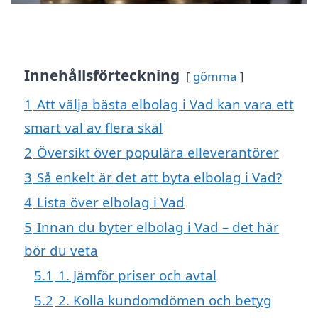
Innehållsförteckning
gömma
1
Att välja bästa elbolag i Vad kan vara ett
smart val av flera skäl
2
Översikt över populära elleverantörer
3
Så enkelt är det att byta elbolag i Vad?
4
Lista över elbolag i Vad
5
Innan du byter elbolag i Vad – det här
bör du veta
5.1
1. Jämför priser och avtal
5.2
2. Kolla kundomdömen och betyg