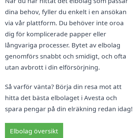
När du har hittat det elbolag som passar
dina behov, fyller du enkelt i en ansökan
via vår plattform. Du behöver inte oroa
dig för komplicerade papper eller
långvariga processer. Bytet av elbolag
genomförs snabbt och smidigt, och ofta
utan avbrott i din elförsörjning.
Så varför vänta? Börja din resa mot att
hitta det bästa elbolaget i Avesta och
spara pengar på din elräkning redan idag!
Elbolag översikt