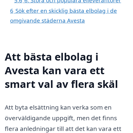
5.6
6. Stora och populära elleverantörer
6
Sök efter en skicklig bästa elbolag i de
omgivande städerna Avesta
Att bästa elbolag i
Avesta kan vara ett
smart val av flera skäl
Att byta elsättning kan verka som en
överväldigande uppgift, men det finns
flera anledningar till att det kan vara ett