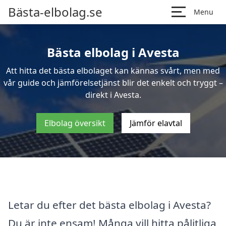
Bästa-elbolag.se
Menu
Bästa elbolag i Avesta
Att hitta det bästa elbolaget kan kännas svårt, men med
vår guide och jämförelsetjänst blir det enkelt och tryggt –
direkt i Avesta.
Elbolag översikt
Jämför elavtal
Letar du efter det bästa elbolag i Avesta?
Du är inte ensam! Många vill hitta pålitliga