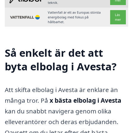
mer
teknik.
Vattenfall är ett av Europas största
Läs
energibolag med fokus på
mer
hållbarhet.
Så enkelt är det att
byta elbolag i Avesta?
Att skifta elbolag i Avesta är enklare än
många tror. På
x bästa elbolag i Avesta
kan du snabbt navigera genom olika
elleverantörer och deras erbjudanden.
Oavsett om du letar efter det bästa