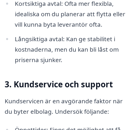
Kortsiktiga avtal: Ofta mer flexibla,
idealiska om du planerar att flytta eller
vill kunna byta leverantör ofta.
Långsiktiga avtal: Kan ge stabilitet i
kostnaderna, men du kan bli låst om
priserna sjunker.
3. Kundservice och support
Kundservicen är en avgörande faktor när
du byter elbolag. Undersök följande:
Öppettider: Finns det möjlighet att få