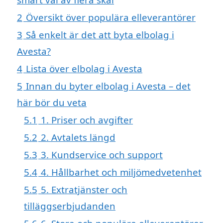
2
Översikt över populära elleverantörer
3
Så enkelt är det att byta elbolag i
Avesta?
4
Lista över elbolag i Avesta
5
Innan du byter elbolag i Avesta – det
här bör du veta
5.1
1. Priser och avgifter
5.2
2. Avtalets längd
5.3
3. Kundservice och support
5.4
4. Hållbarhet och miljömedvetenhet
5.5
5. Extratjänster och
tilläggserbjudanden