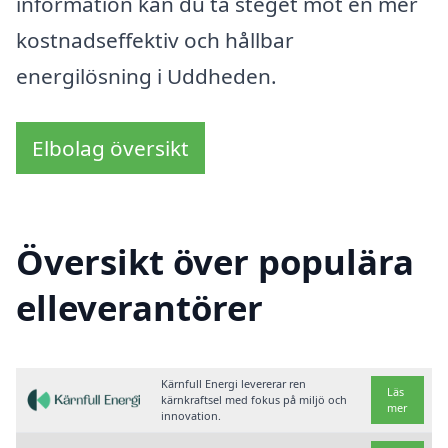
information kan du ta steget mot en mer
kostnadseffektiv och hållbar
energilösning i Uddheden.
Elbolag översikt
Översikt över populära
elleverantörer
Kärnfull Energi levererar ren
Läs
kärnkraftsel med fokus på miljö och
mer
innovation.