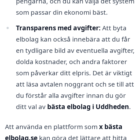
pengarna, och du kan välja det system
som passar din ekonomi bäst.
Transparens med avgifter:
Att byta
elbolag kan också innebära att du får
en tydligare bild av eventuella avgifter,
dolda kostnader, och andra faktorer
som påverkar ditt elpris. Det är viktigt
att läsa avtalen noggrant och se till att
du förstår alla avgifter innan du gör
ditt val av
bästa elbolag i Uddheden
.
Att använda en plattform som
x bästa
elbolag.se
kan göra det lättare att hitta