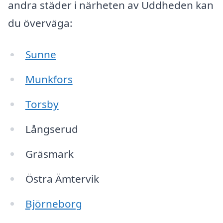
andra städer i närheten av Uddheden kan
du överväga:
Sunne
Munkfors
Torsby
Långserud
Gräsmark
Östra Ämtervik
Björneborg