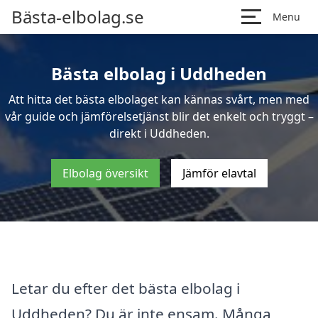
Bästa-elbolag.se
Menu
Bästa elbolag i Uddheden
Att hitta det bästa elbolaget kan kännas svårt, men med
vår guide och jämförelsetjänst blir det enkelt och tryggt –
direkt i Uddheden.
Elbolag översikt
Jämför elavtal
Letar du efter det bästa elbolag i
Uddheden? Du är inte ensam. Många