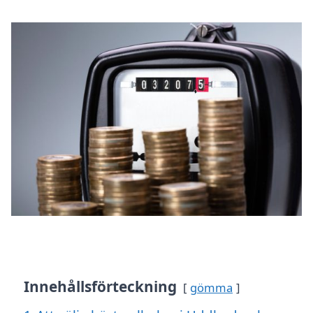
Innehållsförteckning
gömma