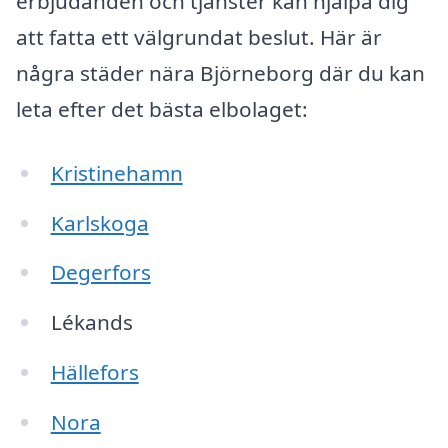
erbjudanden och tjänster kan hjälpa dig
att fatta ett välgrundat beslut. Här är
några städer nära Björneborg där du kan
leta efter det bästa elbolaget:
Kristinehamn
Karlskoga
Degerfors
Lékands
Hällefors
Nora