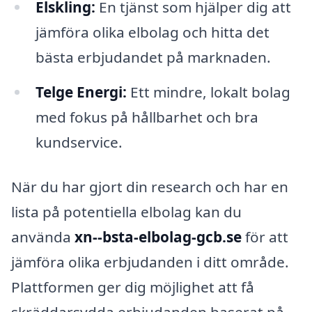
Elskling:
En tjänst som hjälper dig att
jämföra olika elbolag och hitta det
bästa erbjudandet på marknaden.
Telge Energi:
Ett mindre, lokalt bolag
med fokus på hållbarhet och bra
kundservice.
När du har gjort din research och har en
lista på potentiella elbolag kan du
använda
xn--bsta-elbolag-gcb.se
för att
jämföra olika erbjudanden i ditt område.
Plattformen ger dig möjlighet att få
skräddarsydda erbjudanden baserat på