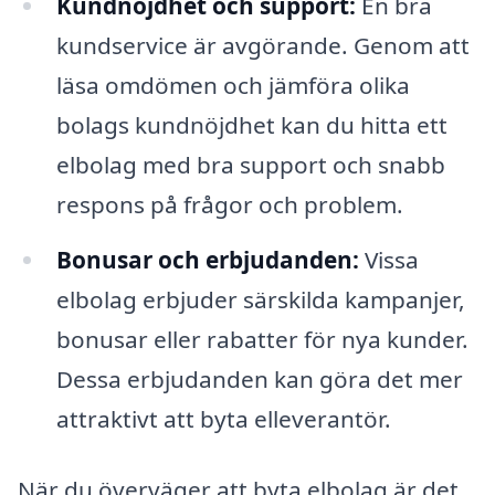
Kundnöjdhet och support:
En bra
kundservice är avgörande. Genom att
läsa omdömen och jämföra olika
bolags kundnöjdhet kan du hitta ett
elbolag med bra support och snabb
respons på frågor och problem.
Bonusar och erbjudanden:
Vissa
elbolag erbjuder särskilda kampanjer,
bonusar eller rabatter för nya kunder.
Dessa erbjudanden kan göra det mer
attraktivt att byta elleverantör.
När du överväger att byta elbolag är det