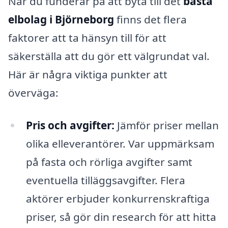
När du funderar på att byta till det
bästa
elbolag i Björneborg
finns det flera
faktorer att ta hänsyn till för att
säkerställa att du gör ett välgrundat val.
Här är några viktiga punkter att
överväga:
Pris och avgifter:
Jämför priser mellan
olika elleverantörer. Var uppmärksam
på fasta och rörliga avgifter samt
eventuella tilläggsavgifter. Flera
aktörer erbjuder konkurrenskraftiga
priser, så gör din research för att hitta