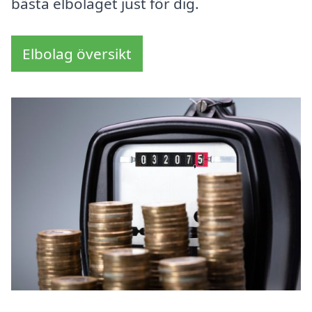
bästa elbolaget just för dig.
Elbolag översikt