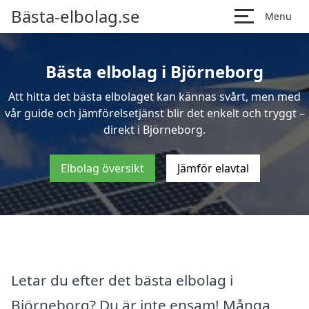
Bästa-elbolag.se
Menu
Bästa elbolag i Björneborg
Att hitta det bästa elbolaget kan kännas svårt, men med
vår guide och jämförelsetjänst blir det enkelt och tryggt –
direkt i Björneborg.
Elbolag översikt
Jämför elavtal
Letar du efter det bästa elbolag i
Björneborg? Du är inte ensam! Många