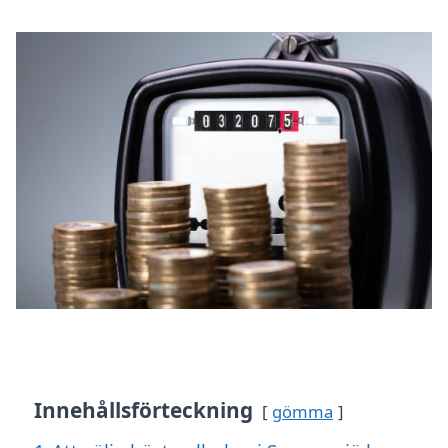
Innehållsförteckning
gömma