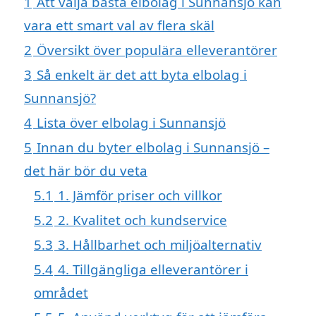
1
Att välja bästa elbolag i Sunnansjö kan
vara ett smart val av flera skäl
2
Översikt över populära elleverantörer
3
Så enkelt är det att byta elbolag i
Sunnansjö?
4
Lista över elbolag i Sunnansjö
5
Innan du byter elbolag i Sunnansjö –
det här bör du veta
5.1
1. Jämför priser och villkor
5.2
2. Kvalitet och kundservice
5.3
3. Hållbarhet och miljöalternativ
5.4
4. Tillgängliga elleverantörer i
området