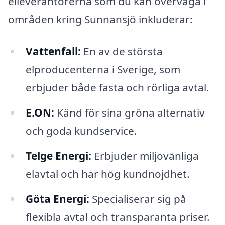
elleverantörerna som du kan överväga i
områden kring Sunnansjö inkluderar:
Vattenfall:
En av de största
elproducenterna i Sverige, som
erbjuder både fasta och rörliga avtal.
E.ON:
Känd för sina gröna alternativ
och goda kundservice.
Telge Energi:
Erbjuder miljövänliga
elavtal och har hög kundnöjdhet.
Göta Energi:
Specialiserar sig på
flexibla avtal och transparanta priser.