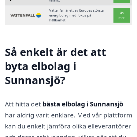
teknik.
Vattenfall är ett av Europas största
Läs
energibolag med fokus på
mer
hållbarhet.
Så enkelt är det att
byta elbolag i
Sunnansjö?
Att hitta det
bästa elbolag i Sunnansjö
har aldrig varit enklare. Med vår plattform
kan du enkelt jämföra olika elleverantörer
och deras erbjudanden, vilket gör att du