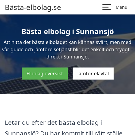
Bästa-elbolag.se
Menu
Bästa elbolag i Sunnansjö
Att hitta det bästa elbolaget kan kännas svårt, men med
vår guide och jämförelsetjänst blir det enkelt och tryggt –
direkt i Sunnansjö.
Elbolag översikt
Jämför elavtal
Letar du efter det bästa elbolag i
Sunnansjö? Du har kommit till rätt ställe.