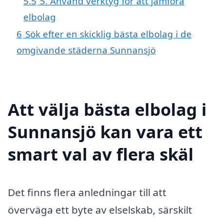
5.5
5. Använd verktyg för att jämföra
elbolag
6
Sök efter en skicklig bästa elbolag i de
omgivande städerna Sunnansjö
Att välja bästa elbolag i
Sunnansjö kan vara ett
smart val av flera skäl
Det finns flera anledningar till att
överväga ett byte av elselskab, särskilt