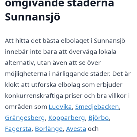
omgivande städerna
Sunnansjö
Att hitta det bästa elbolaget i Sunnansjö
innebär inte bara att överväga lokala
alternativ, utan även att se över
möjligheterna i närliggande städer. Det är
klokt att utforska elbolag som erbjuder
konkurrenskraftiga priser och bra villkor i
områden som
Ludvika
,
Smedjebacken
,
Grängesberg
,
Kopparberg
,
Björbo
,
Fagersta
,
Borlänge
,
Avesta
och