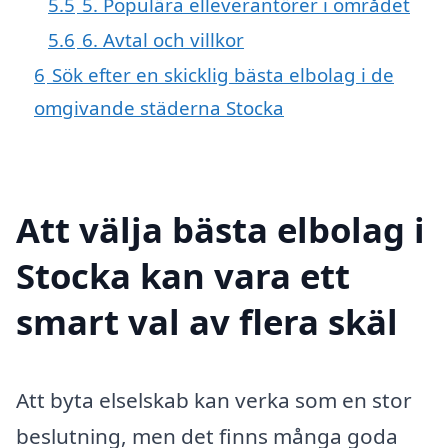
5.5
5. Populära elleverantörer i området
5.6
6. Avtal och villkor
6
Sök efter en skicklig bästa elbolag i de
omgivande städerna Stocka
Att välja bästa elbolag i
Stocka kan vara ett
smart val av flera skäl
Att byta elselskab kan verka som en stor
beslutning, men det finns många goda