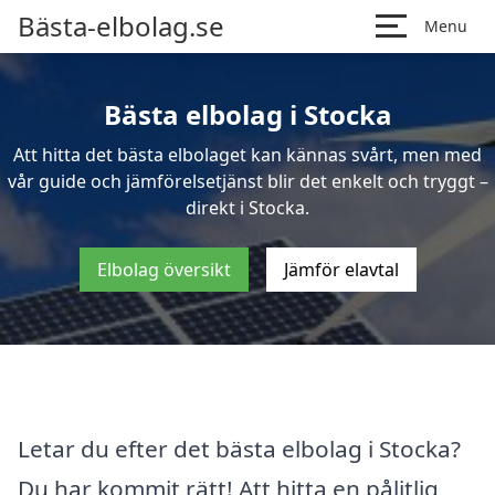
Bästa-elbolag.se
Menu
Bästa elbolag i Stocka
Att hitta det bästa elbolaget kan kännas svårt, men med
vår guide och jämförelsetjänst blir det enkelt och tryggt –
direkt i Stocka.
Elbolag översikt
Jämför elavtal
Letar du efter det bästa elbolag i Stocka?
Du har kommit rätt! Att hitta en pålitlig