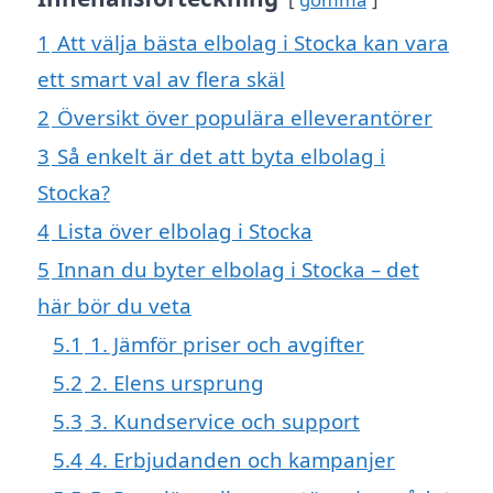
1
Att välja bästa elbolag i Stocka kan vara
ett smart val av flera skäl
2
Översikt över populära elleverantörer
3
Så enkelt är det att byta elbolag i
Stocka?
4
Lista över elbolag i Stocka
5
Innan du byter elbolag i Stocka – det
här bör du veta
5.1
1. Jämför priser och avgifter
5.2
2. Elens ursprung
5.3
3. Kundservice och support
5.4
4. Erbjudanden och kampanjer