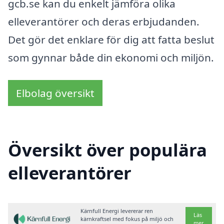
gcb.se kan du enkelt jämföra olika
elleverantörer och deras erbjudanden.
Det gör det enklare för dig att fatta beslut
som gynnar både din ekonomi och miljön.
Elbolag översikt
Översikt över populära
elleverantörer
Kärnfull Energi levererar ren
Läs
kärnkraftsel med fokus på miljö och
mer