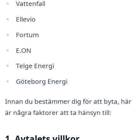
Vattenfall
Ellevio
Fortum
E.ON
Telge Energi
Göteborg Energi
Innan du bestämmer dig för att byta, här
är några faktorer att ta hänsyn till:
1. Avtalets villkor