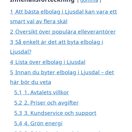
1
Att bästa elbolag i Ljusdal kan vara ett
smart val av flera skäl
2
Översikt över populära elleverantörer
3
Så enkelt är det att byta elbolag i
Ljusdal?
4
Lista över elbolag i Ljusdal
5
Innan du byter elbolag i Ljusdal – det
här bör du veta
5.1
1. Avtalets villkor
5.2
2. Priser och avgifter
5.3
3. Kundservice och support
5.4
4. Grön energi