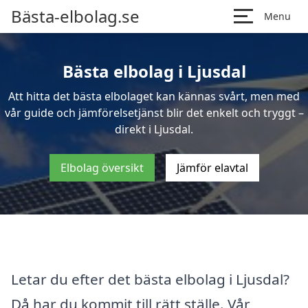
Bästa-elbolag.se
Menu
Bästa elbolag i Ljusdal
Att hitta det bästa elbolaget kan kännas svårt, men med
vår guide och jämförelsetjänst blir det enkelt och tryggt –
direkt i Ljusdal.
Elbolag översikt
Jämför elavtal
Letar du efter det bästa elbolag i Ljusdal?
Då har du kommit till rätt ställe. Vår