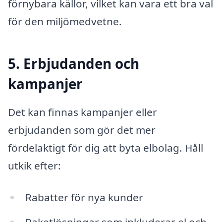
förnybara källor, vilket kan vara ett bra val
för den miljömedvetne.
5. Erbjudanden och
kampanjer
Det kan finnas kampanjer eller
erbjudanden som gör det mer
fördelaktigt för dig att byta elbolag. Håll
utkik efter:
Rabatter för nya kunder
Paketlösningar som inkluderar el och