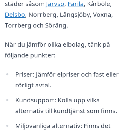
städer såsom
Järvsö
,
Färila
, Kårböle,
Delsbo
, Norrberg, Långsjöby, Voxna,
Torrberg och Söräng.
När du jämför olika elbolag, tänk på
följande punkter:
Priser: Jämför elpriser och fast eller
rörligt avtal.
Kundsupport: Kolla upp vilka
alternativ till kundtjänst som finns.
Miljövänliga alternativ: Finns det