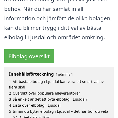
behov. När du har samlat in all
information och jämfört de olika bolagen,
kan du bli mer trygg i ditt val av bästa
elbolag i Ljusdal och området omkring.
Elbolag översikt
Innehållsförteckning
gömma
1
Att bästa elbolag i Ljusdal kan vara ett smart val av
flera skäl
2
Översikt över populära elleverantörer
3
Så enkelt är det att byta elbolag i Ljusdal?
4
Lista över elbolag i Ljusdal
5
Innan du byter elbolag i Ljusdal – det här bör du veta
5.1
1. Avtalets villkor