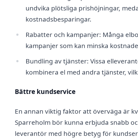
undvika plötsliga prishöjningar, meda
kostnadsbesparingar.
Rabatter och kampanjer: Många elbolag
kampanjer som kan minska kostnader
Bundling av tjänster: Vissa ellevera
kombinera el med andra tjänster, vil
Bättre kundservice
En annan viktig faktor att överväga är kv
Sparreholm bör kunna erbjuda snabb och 
leverantör med högre betyg för kundserv