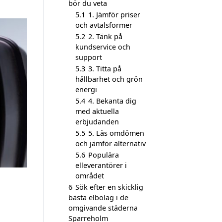
bör du veta
5.1
1. Jämför priser
och avtalsformer
5.2
2. Tänk på
kundservice och
support
5.3
3. Titta på
hållbarhet och grön
energi
5.4
4. Bekanta dig
med aktuella
erbjudanden
5.5
5. Läs omdömen
och jämför alternativ
5.6
Populära
elleverantörer i
området
6
Sök efter en skicklig
bästa elbolag i de
omgivande städerna
Sparreholm