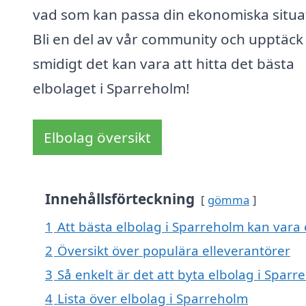
vad som kan passa din ekonomiska situa
Bli en del av vår community och upptäck
smidigt det kan vara att hitta det bästa
elbolaget i Sparreholm!
Elbolag översikt
Innehållsförteckning
gömma
1
Att bästa elbolag i Sparreholm kan vara e
2
Översikt över populära elleverantörer
3
Så enkelt är det att byta elbolag i Sparr
4
Lista över elbolag i Sparreholm