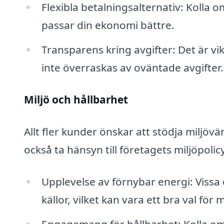
Flexibla betalningsalternativ: Kolla 
passar din ekonomi bättre.
Transparens kring avgifter: Det är vi
inte överraskas av oväntade avgifter.
Miljö och hållbarhet
Allt fler kunder önskar att stödja miljövä
också ta hänsyn till företagets miljöpolic
Upplevelse av förnybar energi: Vissa 
källor, vilket kan vara ett bra val fö