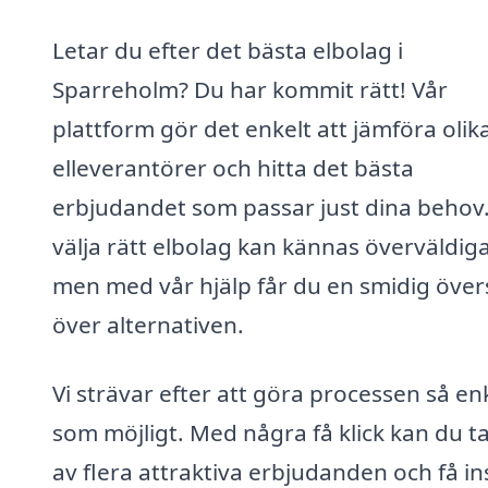
Letar du efter det bästa elbolag i
Sparreholm? Du har kommit rätt! Vår
plattform gör det enkelt att jämföra olik
elleverantörer och hitta det bästa
erbjudandet som passar just dina behov.
välja rätt elbolag kan kännas överväldig
men med vår hjälp får du en smidig över
över alternativen.
Vi strävar efter att göra processen så en
som möjligt. Med några få klick kan du ta
av flera attraktiva erbjudanden och få ins