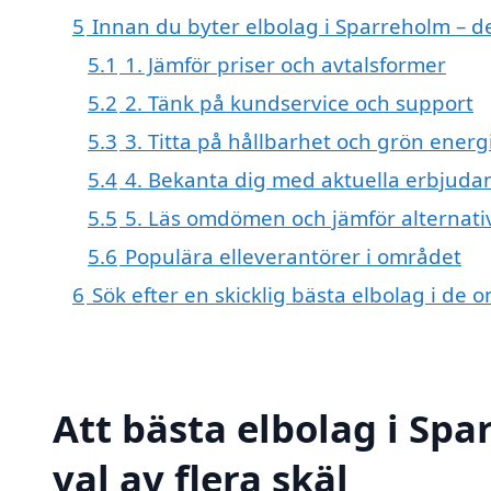
5
Innan du byter elbolag i Sparreholm – d
5.1
1. Jämför priser och avtalsformer
5.2
2. Tänk på kundservice och support
5.3
3. Titta på hållbarhet och grön energ
5.4
4. Bekanta dig med aktuella erbjud
5.5
5. Läs omdömen och jämför alternati
5.6
Populära elleverantörer i området
6
Sök efter en skicklig bästa elbolag i d
Att bästa elbolag i Sp
val av flera skäl