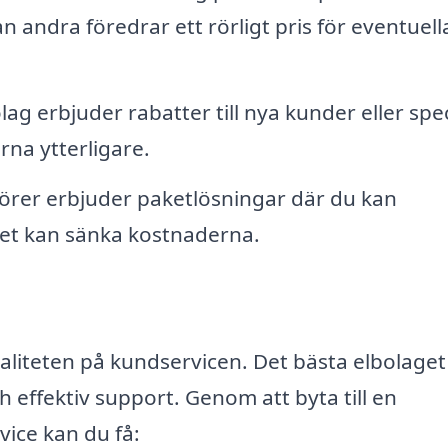
n andra föredrar ett rörligt pris för eventuell
 erbjuder rabatter till nya kunder eller spec
na ytterligare.
ntörer erbjuder paketlösningar där du kan
ket kan sänka kostnaderna.
aliteten på kundservicen. Det bästa elbolaget 
effektiv support. Genom att byta till en
ice kan du få: