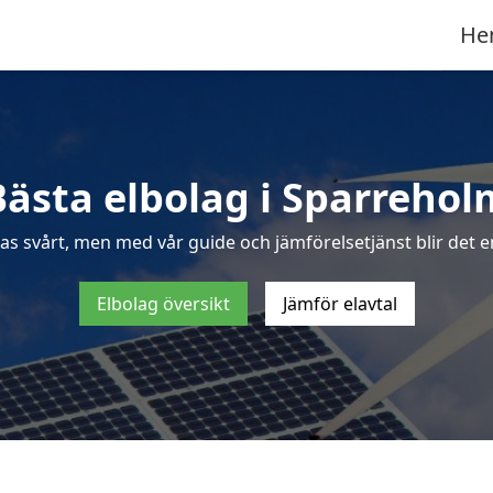
He
Bästa elbolag i Sparrehol
as svårt, men med vår guide och jämförelsetjänst blir det e
Elbolag översikt
Jämför elavtal