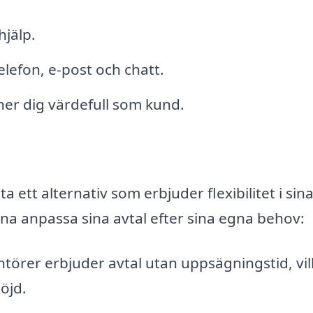
jälp.
telefon, e-post och chatt.
ner dig värdefull som kund.
a ett alternativ som erbjuder flexibilitet i sin
na anpassa sina avtal efter sina egna behov:
ntörer erbjuder avtal utan uppsägningstid, vil
nöjd.