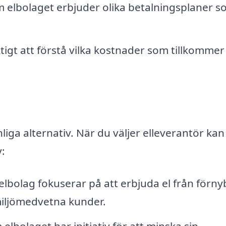
om elbolaget erbjuder olika betalningsplaner 
ktigt att förstå vilka kostnader som tillkommer
nliga alternativ. När du väljer elleverantör kan
y:
elbolag fokuserar på att erbjuda el från förn
r miljömedvetna kunder.