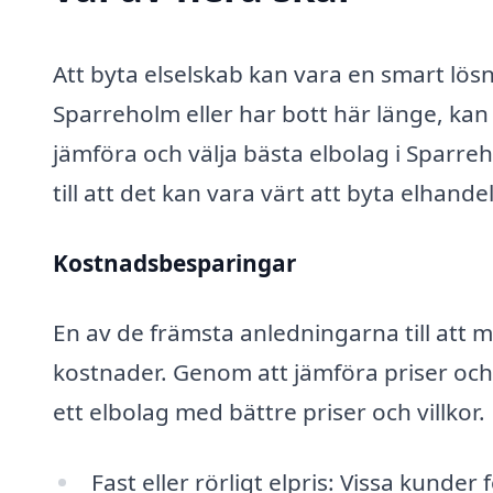
Att byta elselskab kan vara en smart lös
Sparreholm eller har bott här länge, kan
jämföra och välja bästa elbolag i Sparre
till att det kan vara värt att byta elhande
Kostnadsbesparingar
En av de främsta anledningarna till att m
kostnader. Genom att jämföra priser och
ett elbolag med bättre priser och villko
Fast eller rörligt elpris: Vissa kunder f