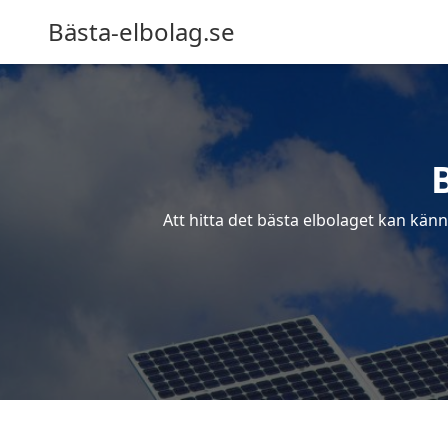
Bästa-elbolag.se
Att hitta det bästa elbolaget kan känn