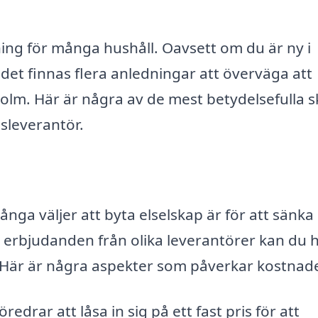
ning för många hushåll. Oavsett om du är ny i
 det finnas flera anledningar att överväga att
holm. Här är några av de mest betydelsefulla s
lsleverantör.
ånga väljer att byta elselskap är för att sänka
 erbjudanden från olika leverantörer kan du h
r. Här är några aspekter som påverkar kostnad
öredrar att låsa in sig på ett fast pris för att