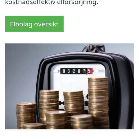
kostnadseffektiv elförsörjning.
Elbolag översikt