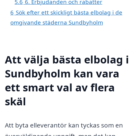
5.6
6. Erbjudanden och rabatter
6
Sök efter ett skickligt bästa elbolag i de
omgivande städerna Sundbyholm
Att välja bästa elbolag i
Sundbyholm kan vara
ett smart val av flera
skäl
Att byta elleverantör kan tyckas som en
överväldigande uppgift, men det kan