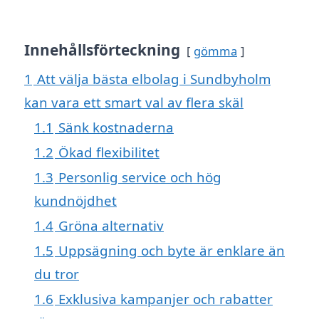
Innehållsförteckning
gömma
1
Att välja bästa elbolag i Sundbyholm
kan vara ett smart val av flera skäl
1.1
Sänk kostnaderna
1.2
Ökad flexibilitet
1.3
Personlig service och hög
kundnöjdhet
1.4
Gröna alternativ
1.5
Uppsägning och byte är enklare än
du tror
1.6
Exklusiva kampanjer och rabatter