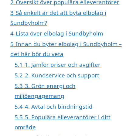
2
Översikt över populära elleverantörer
3
Så enkelt är det att byta elbolag i
Sundbyholm?
4
Lista över elbolag i Sundbyholm
5
Innan du byter elbolag i Sundbyholm –
det här bör du veta
5.1
1. Jämför priser och avgifter
5.2
2. Kundservice och support
5.3
3. Grön energi och
miljöengagemang
5.4
4. Avtal och bindningstid
5.5
5. Populära elleverantörer i ditt
område