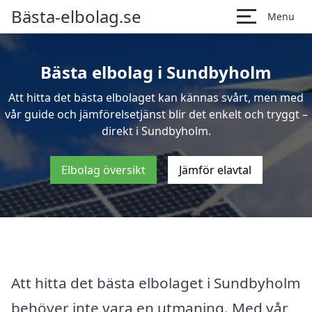
Bästa-elbolag.se
Menu
Bästa elbolag i Sundbyholm
Att hitta det bästa elbolaget kan kännas svårt, men med
vår guide och jämförelsetjänst blir det enkelt och tryggt –
direkt i Sundbyholm.
Elbolag översikt
Jämför elavtal
Att hitta det bästa elbolaget i Sundbyholm
behöver inte vara en utmaning. Med vår