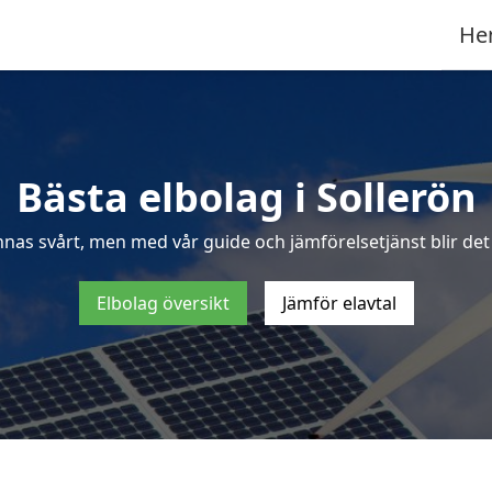
He
Bästa elbolag i Sollerön
nnas svårt, men med vår guide och jämförelsetjänst blir det e
Elbolag översikt
Jämför elavtal