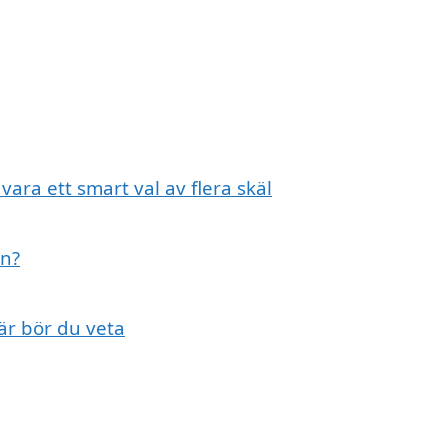
 vara ett smart val av flera skäl
ön?
här bör du veta