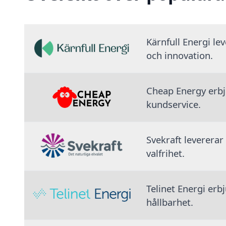
Kärnfull Energi le
och innovation.
Cheap Energy erbju
kundservice.
Svekraft levererar
valfrihet.
Telinet Energi erb
hållbarhet.