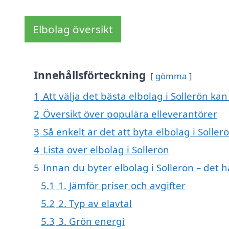
Elbolag översikt
Innehållsförteckning
gömma
1
Att välja det bästa elbolag i Sollerön kan
2
Översikt över populära elleverantörer
3
Så enkelt är det att byta elbolag i Soller
4
Lista över elbolag i Sollerön
5
Innan du byter elbolag i Sollerön – det 
5.1
1. Jämför priser och avgifter
5.2
2. Typ av elavtal
5.3
3. Grön energi