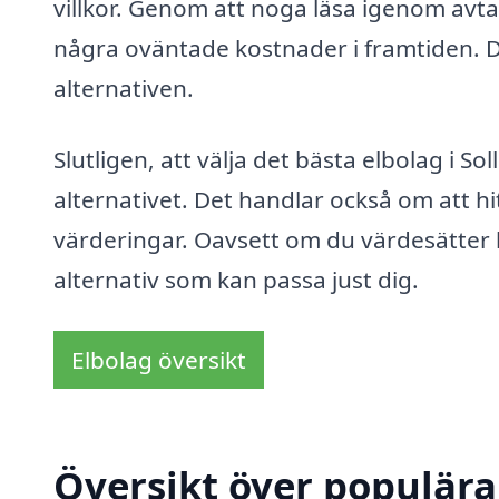
villkor. Genom att noga läsa igenom avtal
några oväntade kostnader i framtiden. Därf
alternativen.
Slutligen, att välja det bästa elbolag i So
alternativet. Det handlar också om att hit
värderingar. Oavsett om du värdesätter hå
alternativ som kan passa just dig.
Elbolag översikt
Översikt över populära