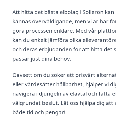
Att hitta det bästa elbolag i Sollerön kan
kännas överväldigande, men vi är här för
göra processen enklare. Med vår plattf
kan du enkelt jämföra olika elleverantör
och deras erbjudanden för att hitta det
passar just dina behov.
Oavsett om du söker ett prisvärt alterna
eller värdesätter hållbarhet, hjälper vi di
navigera i djungeln av elavtal och fatta e
välgrundat beslut. Låt oss hjälpa dig att
både tid och pengar!