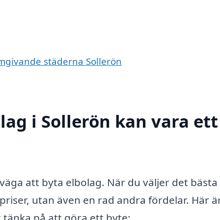
 omgivande städerna Sollerön
lag i Sollerön kan vara ett
väga att byta elbolag. När du väljer det bästa
 priser, utan även en rad andra fördelar. Här ä
t tänka på att göra ett byte: