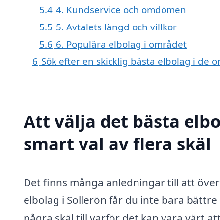
5.4
4. Kundservice och omdömen
5.5
5. Avtalets längd och villkor
5.6
6. Populära elbolag i området
6
Sök efter en skicklig bästa elbolag i de
Att välja det bästa elbo
smart val av flera skäl
Det finns många anledningar till att över
elbolag i Sollerön får du inte bara bättre
några skäl till varför det kan vara värt at