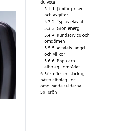
du veta
5.1
1. Jämför priser
och avgifter
5.2
2. Typ av elavtal
5.3
3. Grön energi
5.4
4. Kundservice och
omdömen
5.5
5. Avtalets längd
och villkor
5.6
6. Populära
elbolag i området
6
Sök efter en skicklig
bästa elbolag i de
omgivande städerna
Sollerön