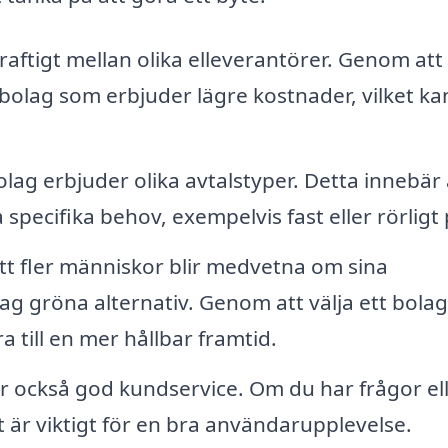
raftigt mellan olika elleverantörer. Genom att
elbolag som erbjuder lägre kostnader, vilket ka
ag erbjuder olika avtalstyper. Detta innebär 
specifika behov, exempelvis fast eller rörligt 
tt fler människor blir medvetna om sina
g gröna alternativ. Genom att välja ett bola
 till en mer hållbar framtid.
r också god kundservice. Om du har frågor el
t är viktigt för en bra användarupplevelse.