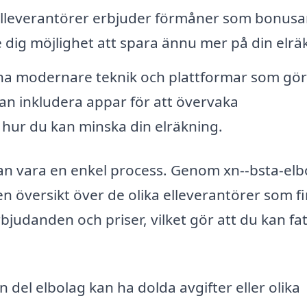
leverantörer erbjuder förmåner som bonusar
 dig möjlighet att spara ännu mer på din elrä
ha modernare teknik och plattformar som gör
 kan inkludera appar för att övervaka
 hur du kan minska din elräkning.
n kan vara en enkel process. Genom xn--bsta-elb
n översikt över de olika elleverantörer som fi
judanden och priser, vilket gör att du kan fat
 del elbolag kan ha dolda avgifter eller olika