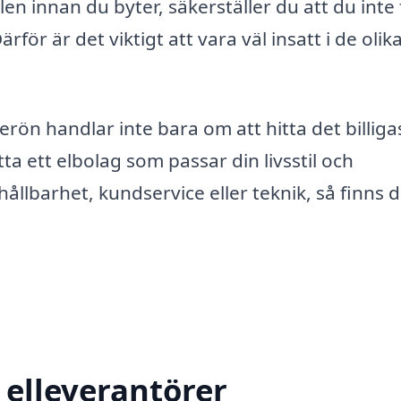
en innan du byter, säkerställer du att du inte 
ör är det viktigt att vara väl insatt i de olik
llerön handlar inte bara om att hitta det billiga
ta ett elbolag som passar din livsstil och
llbarhet, kundservice eller teknik, så finns d
 elleverantörer