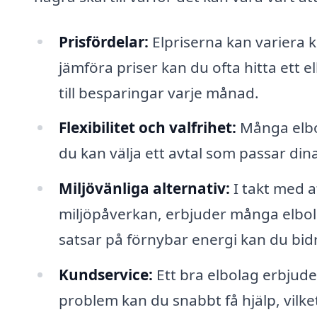
Prisfördelar:
Elpriserna kan variera k
jämföra priser kan du ofta hitta ett 
till besparingar varje månad.
Flexibilitet och valfrihet:
Många elbol
du kan välja ett avtal som passar dina 
Miljövänliga alternativ:
I takt med a
miljöpåverkan, erbjuder många elbola
satsar på förnybar energi kan du bidra
Kundservice:
Ett bra elbolag erbjude
problem kan du snabbt få hjälp, vilke