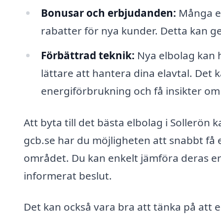
Bonusar och erbjudanden:
Många el
rabatter för nya kunder. Detta kan ge
Förbättrad teknik:
Nya elbolag kan 
lättare att hantera dina elavtal. Det
energiförbrukning och få insikter om
Att byta till det bästa elbolag i Sollerö
gcb.se har du möjligheten att snabbt få e
området. Du kan enkelt jämföra deras erb
informerat beslut.
Det kan också vara bra att tänka på att en