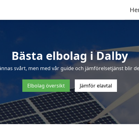
He
Bästa elbolag i Dalby
ännas svårt, men med vår guide och jämförelsetjänst blir det
Elbolag översikt
Jämför elavtal