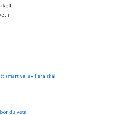
nkelt
et i
tt smart val av flera skäl
 bör du veta