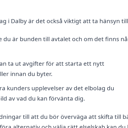
g i Dalby är det också viktigt att ta hänsyn till
 du är bunden till avtalet och om det finns n
n ta ut avgifter för att starta ett nytt
er innan du byter.
ra kunders upplevelser av det elbolag du
ild av vad du kan förvänta dig.
ingar till att du bör överväga att skifta till b
öra alternativ och välja rätt elselskab kan du