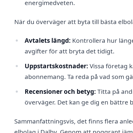
energimedveten.
När du överväger att byta till bästa elbola
Avtalets längd:
Kontrollera hur länge
avgifter för att bryta det tidigt.
Uppstartskostnader:
Vissa företag ka
abonnemang. Ta reda på vad som gäll
Recensioner och betyg:
Titta på and
överväger. Det kan ge dig en bättre b
Sammanfattningsvis, det finns flera anledn
elbolag i Dalby. Genom att noggrant jämf