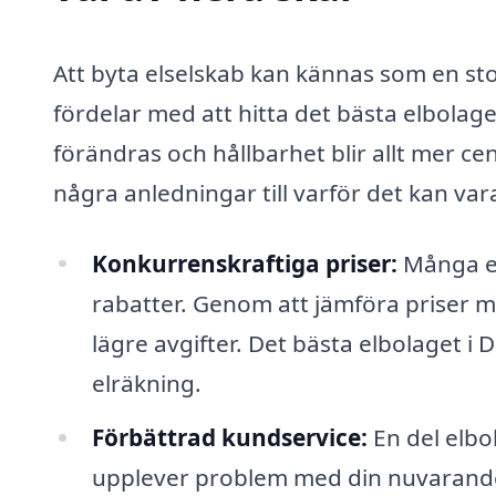
Att byta elselskab kan kännas som en st
fördelar med att hitta det bästa elbolaget
förändras och hållbarhet blir allt mer cent
några anledningar till varför det kan vara
Konkurrenskraftiga priser:
Många el
rabatter. Genom att jämföra priser me
lägre avgifter. Det bästa elbolaget i
elräkning.
Förbättrad kundservice:
En del elbo
upplever problem med din nuvarande l