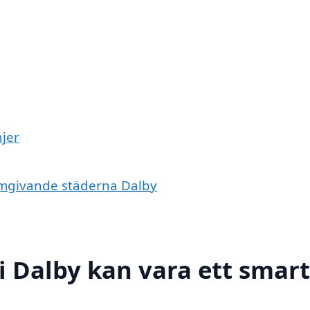
jer
 omgivande städerna Dalby
 i Dalby kan vara ett smart