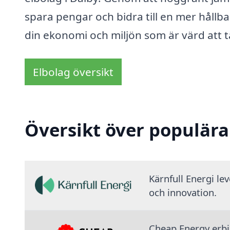
spara pengar och bidra till en mer hållb
din ekonomi och miljön som är värd att 
Elbolag översikt
Översikt över populära
Kärnfull Energi le
och innovation.
Cheap Energy erbju