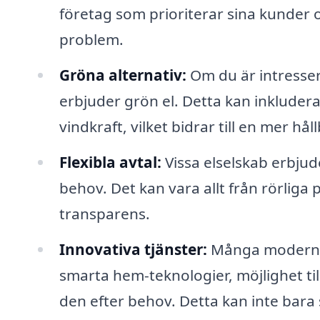
företag som prioriterar sina kunder o
problem.
Gröna alternativ:
Om du är intresser
erbjuder grön el. Detta kan inkludera
vindkraft, vilket bidrar till en mer hål
Flexibla avtal:
Vissa elselskab erbjud
behov. Det kan vara allt från rörliga p
transparens.
Innovativa tjänster:
Många moderna 
smarta hem-teknologier, möjlighet til
den efter behov. Detta kan inte bara 