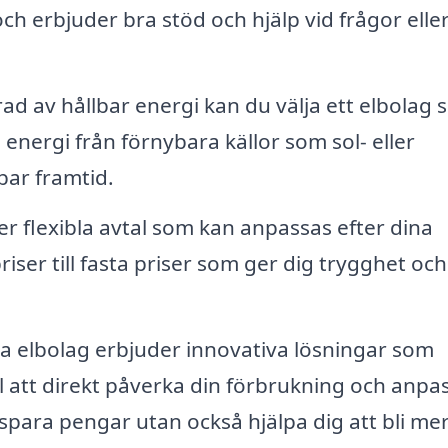
ch erbjuder bra stöd och hjälp vid frågor elle
ad av hållbar energi kan du välja ett elbolag
 energi från förnybara källor som sol- eller
lbar framtid.
er flexibla avtal som kan anpassas efter dina
riser till fasta priser som ger dig trygghet och
elbolag erbjuder innovativa lösningar som
l att direkt påverka din förbrukning och anpa
spara pengar utan också hjälpa dig att bli me