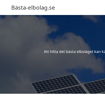
Bästa-elbolag.se
Att hitta det bästa elbolaget kan k