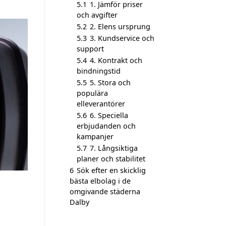
5.1
1. Jämför priser
och avgifter
5.2
2. Elens ursprung
5.3
3. Kundservice och
support
5.4
4. Kontrakt och
bindningstid
5.5
5. Stora och
populära
elleverantörer
5.6
6. Speciella
erbjudanden och
kampanjer
5.7
7. Långsiktiga
planer och stabilitet
6
Sök efter en skicklig
bästa elbolag i de
omgivande städerna
Dalby