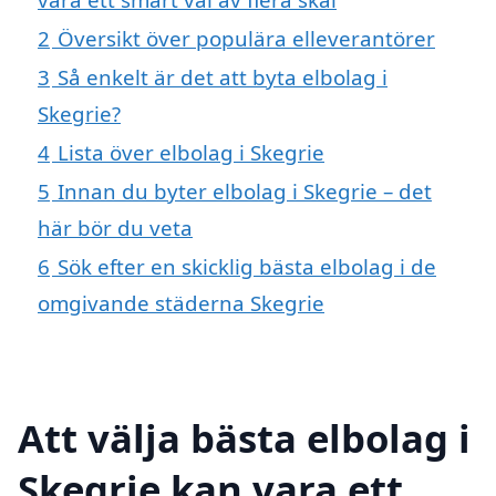
2
Översikt över populära elleverantörer
3
Så enkelt är det att byta elbolag i
Skegrie?
4
Lista över elbolag i Skegrie
5
Innan du byter elbolag i Skegrie – det
här bör du veta
6
Sök efter en skicklig bästa elbolag i de
omgivande städerna Skegrie
Att välja bästa elbolag i
Skegrie kan vara ett