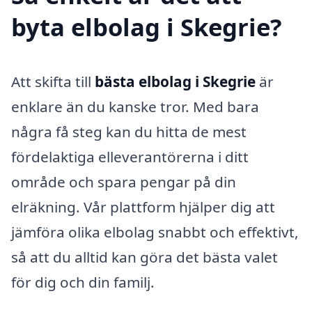
byta elbolag i Skegrie?
Att skifta till
bästa elbolag i Skegrie
är
enklare än du kanske tror. Med bara
några få steg kan du hitta de mest
fördelaktiga elleverantörerna i ditt
område och spara pengar på din
elräkning. Vår plattform hjälper dig att
jämföra olika elbolag snabbt och effektivt,
så att du alltid kan göra det bästa valet
för dig och din familj.