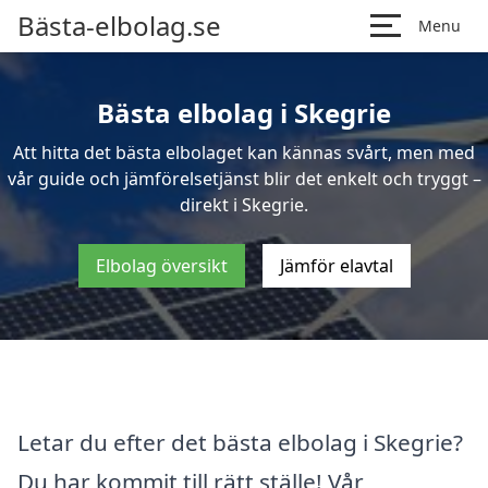
Bästa-elbolag.se
Menu
Bästa elbolag i Skegrie
Att hitta det bästa elbolaget kan kännas svårt, men med
vår guide och jämförelsetjänst blir det enkelt och tryggt –
direkt i Skegrie.
Elbolag översikt
Jämför elavtal
Letar du efter det bästa elbolag i Skegrie?
Du har kommit till rätt ställe! Vår