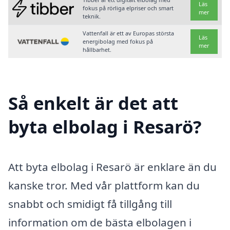
Läs
fokus på rörliga elpriser och smart
mer
teknik.
Vattenfall är ett av Europas största
Läs
energibolag med fokus på
mer
hållbarhet.
Så enkelt är det att
byta elbolag i Resarö?
Att byta elbolag i Resarö är enklare än du
kanske tror. Med vår plattform kan du
snabbt och smidigt få tillgång till
information om de bästa elbolagen i