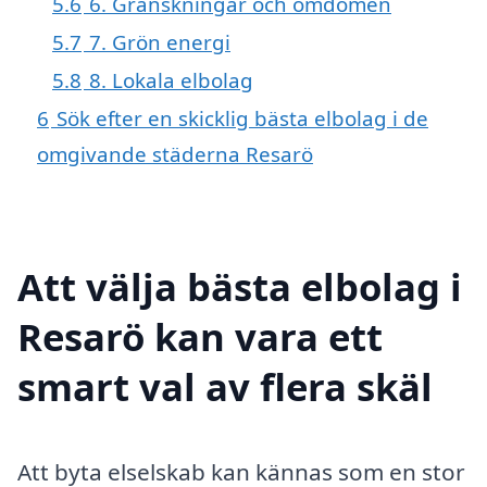
5.6
6. Granskningar och omdömen
5.7
7. Grön energi
5.8
8. Lokala elbolag
6
Sök efter en skicklig bästa elbolag i de
omgivande städerna Resarö
Att välja bästa elbolag i
Resarö kan vara ett
smart val av flera skäl
Att byta elselskab kan kännas som en stor