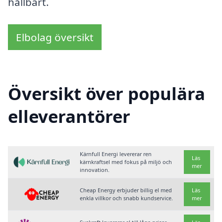
hållbart.
Elbolag översikt
Översikt över populära
elleverantörer
Kärnfull Energi levererar ren
Läs
kärnkraftsel med fokus på miljö och
mer
innovation.
Cheap Energy erbjuder billig el med
Läs
enkla villkor och snabb kundservice.
mer