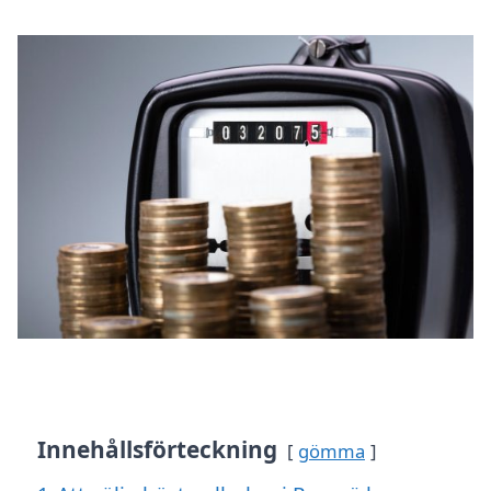
Innehållsförteckning
gömma