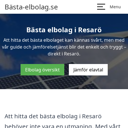
Bästa-elbolag.se
Menu
Bästa elbolag i Resarö
Att hitta det bästa elbolaget kan kännas svårt, men med
vår guide och jämförelsetjänst blir det enkelt och tryggt –
direkt i Resarö.
Elbolag översikt
Jämför elavtal
Att hitta det bästa elbolag i Resarö
behöver inte vara en utmaning. Med vårt