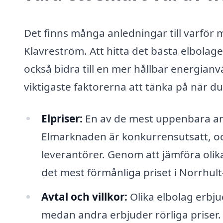
Det finns många anledningar till varför 
Klavreström. Att hitta det bästa elbolage
också bidra till en mer hållbar energianvä
viktigaste faktorerna att tänka på när du
Elpriser:
En av de mest uppenbara anl
Elmarknaden är konkurrensutsatt, och
leverantörer. Genom att jämföra olik
det mest förmånliga priset i Norrhul
Avtal och villkor:
Olika elbolag erbjud
medan andra erbjuder rörliga priser. De