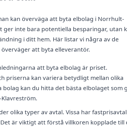
man kan överväga att byta elbolag i Norrhult-
t ger inte bara potentiella besparingar, utan 
ndning i ditt hem. Här listar vi några av de
 överväger att byta elleverantör.
edningarna att byta elbolag är priset.
 priserna kan variera betydligt mellan olika
a bolag kan du hitta det bästa elbolaget som 
t-Klavreström.
er olika typer av avtal. Vissa har fastprisavtal
t är viktigt att förstå villkoren kopplade till 