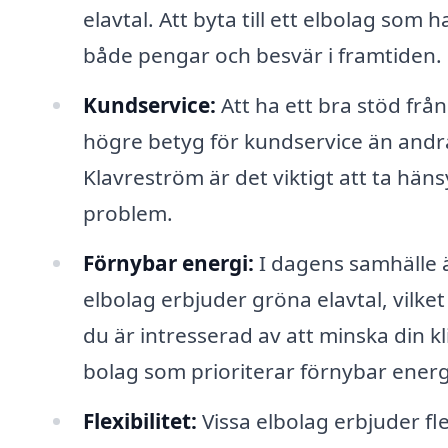
elavtal. Att byta till ett elbolag som 
både pengar och besvär i framtiden.
Kundservice:
Att ha ett bra stöd från
högre betyg för kundservice än andra.
Klavreström är det viktigt att ta häns
problem.
Förnybar energi:
I dagens samhälle ä
elbolag erbjuder gröna elavtal, vilke
du är intresserad av att minska din kl
bolag som prioriterar förnybar energ
Flexibilitet:
Vissa elbolag erbjuder fl