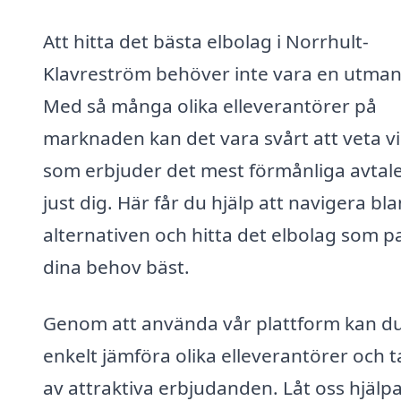
Att hitta det bästa elbolag i Norrhult-
Klavreström behöver inte vara en utman
Med så många olika elleverantörer på
marknaden kan det vara svårt att veta vi
som erbjuder det mest förmånliga avtale
just dig. Här får du hjälp att navigera bl
alternativen och hitta det elbolag som p
dina behov bäst.
Genom att använda vår plattform kan d
enkelt jämföra olika elleverantörer och t
av attraktiva erbjudanden. Låt oss hjälpa