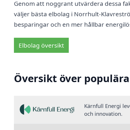
Genom att noggrant utvärdera dessa fakt
väljer bästa elbolag i Norrhult-Klavreströ
besparingar och en mer hållbar energilös
Elbolag översikt
Översikt över populära
Kärnfull Energi le
och innovation.