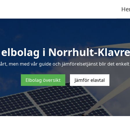
He
 elbolag i Norrhult-Klavr
årt, men med vår guide och jämförelsetjänst blir det enkelt
Elbolag översikt
Jämför elavtal