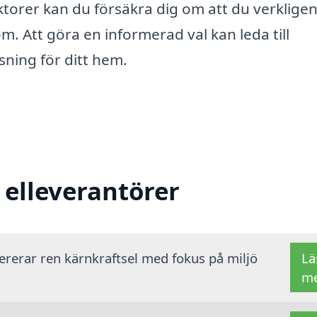
orer kan du försäkra dig om att du verklige
m. Att göra en informerad val kan leda till
ning för ditt hem.
 elleverantörer
vererar ren kärnkraftsel med fokus på miljö
Lä
m