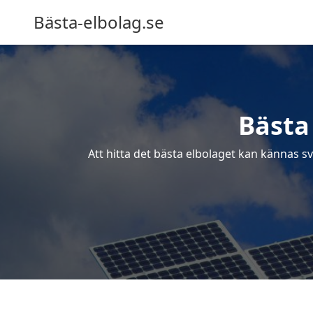
Bästa-elbolag.se
Bästa
Att hitta det bästa elbolaget kan kännas sv