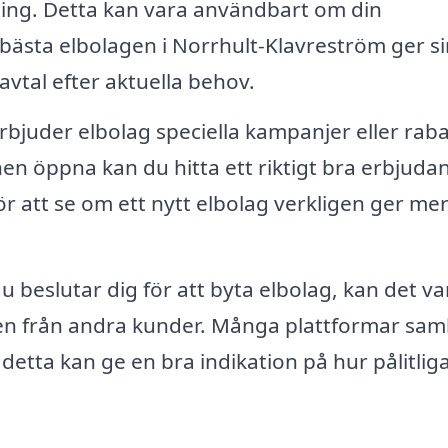
ning. Detta kan vara användbart om din
 bästa elbolagen i Norrhult-Klavreström ger s
vtal efter aktuella behov.
rbjuder elbolag speciella kampanjer eller raba
en öppna kan du hitta ett riktigt bra erbjuda
för att se om ett nytt elbolag verkligen ger me
 beslutar dig för att byta elbolag, kan det va
en från andra kunder. Många plattformar sam
 detta kan ge en bra indikation på hur pålitlig