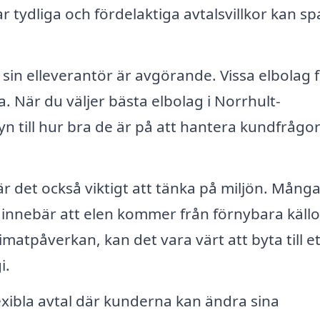
har tydliga och fördelaktiga avtalsvillkor kan sp
 sin elleverantör är avgörande. Vissa elbolag 
 När du väljer bästa elbolag i Norrhult-
yn till hur bra de är på att hantera kundfrågo
r det också viktigt att tänka på miljön. Mång
t innebär att elen kommer från förnybara käll
imatpåverkan, kan det vara värt att byta till et
i.
exibla avtal där kunderna kan ändra sina