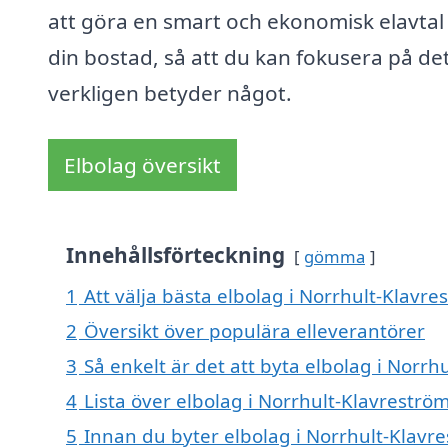
att göra en smart och ekonomisk elavtal 
din bostad, så att du kan fokusera på de
verkligen betyder något.
Elbolag översikt
Innehållsförteckning
gömma
1
Att välja bästa elbolag i Norrhult-Klavre
2
Översikt över populära elleverantörer
3
Så enkelt är det att byta elbolag i Norrh
4
Lista över elbolag i Norrhult-Klavreströ
5
Innan du byter elbolag i Norrhult-Klavre