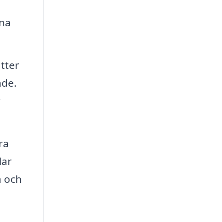
ina
tter
nde.
r
ra
lar
a och