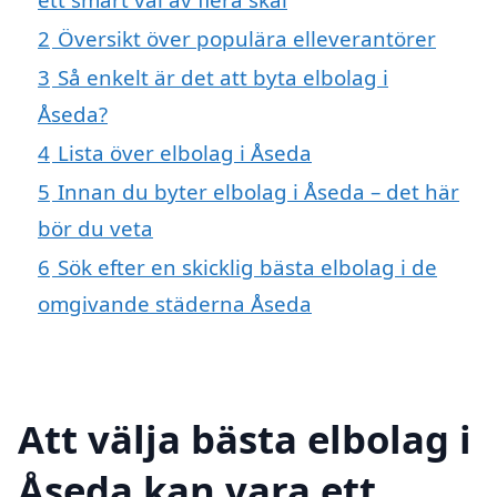
2
Översikt över populära elleverantörer
3
Så enkelt är det att byta elbolag i
Åseda?
4
Lista över elbolag i Åseda
5
Innan du byter elbolag i Åseda – det här
bör du veta
6
Sök efter en skicklig bästa elbolag i de
omgivande städerna Åseda
Att välja bästa elbolag i
Åseda kan vara ett