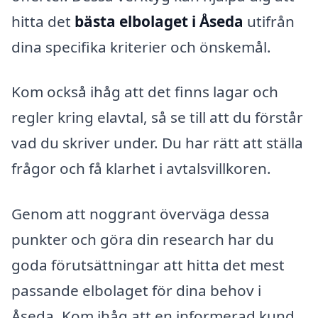
hitta det
bästa elbolaget i Åseda
utifrån
dina specifika kriterier och önskemål.
Kom också ihåg att det finns lagar och
regler kring elavtal, så se till att du förstår
vad du skriver under. Du har rätt att ställa
frågor och få klarhet i avtalsvillkoren.
Genom att noggrant överväga dessa
punkter och göra din research har du
goda förutsättningar att hitta det mest
passande elbolaget för dina behov i
Åseda. Kom ihåg att en informerad kund