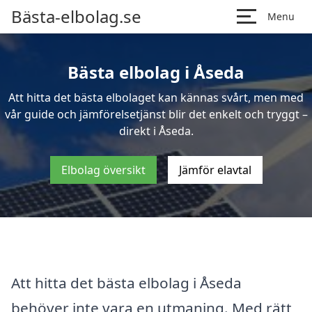
Bästa-elbolag.se
Menu
Bästa elbolag i Åseda
Att hitta det bästa elbolaget kan kännas svårt, men med
vår guide och jämförelsetjänst blir det enkelt och tryggt –
direkt i Åseda.
Elbolag översikt
Jämför elavtal
Att hitta det bästa elbolag i Åseda
behöver inte vara en utmaning. Med rätt