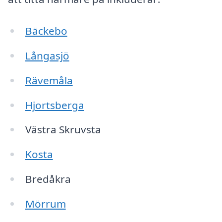
Bäckebo
Långasjö
Rävemåla
Hjortsberga
Västra Skruvsta
Kosta
Bredåkra
Mörrum