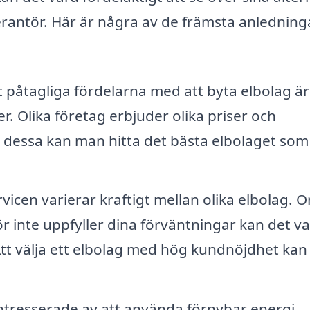
everantör. Här är några av de främsta anlednin
 påtagliga fördelarna med att byta elbolag är
r. Olika företag erbjuder olika priser och
dessa kan man hitta det bästa elbolaget som
vicen varierar kraftigt mellan olika elbolag. 
r inte uppfyller dina förväntningar kan det v
Att välja ett elbolag med hög kundnöjdhet kan
 intresserade av att använda förnybar energi.