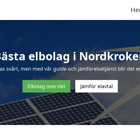
He
ästa elbolag i Nordkrok
as svårt, men med vår guide och jämförelsetjänst blir det e
Elbolag översikt
Jämför elavtal