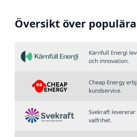
Översikt över populära
Kärnfull Energi le
och innovation.
Cheap Energy erbju
kundservice.
Svekraft levererar
valfrihet.