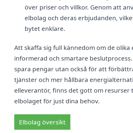
över priser och villkor. Genom att an
elbolag och deras erbjudanden, vilket 
bytet enklare.
Att skaffa sig full kännedom om de olika 
informerad och smartare beslutprocess. M
spara pengar utan också för att förbättra s
tjänster och mer hållbara energialternativ
elleverantör, finns det gott om resurser ti
elbolaget för just dina behov.
Elbolag översikt