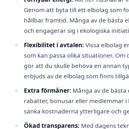
Genom att byta till ett elbolag som fo
hållbar framtid. Många av de bästa e
och engagerar sig i ekologiska initiati
Flexibilitet i avtalen:
Vissa elbolag er
som kan passa olika situationer. Om d
gör att du skulle behöva en annan ty
erbjuds av de elbolag som finns tillgä
Extra förmåner:
Många av de bästa 
rabatter, bonusar eller medlemmar i l
sänka kostnaderna ytterligare och ge
Ökad transparens:
Med dagens teknik