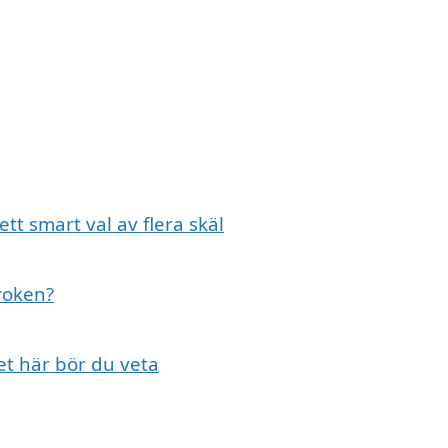
tt smart val av flera skäl
kroken?
et här bör du veta