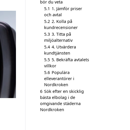
bör du veta
5.1
1. Jämför priser
och avtal
5.2
2. Kolla på
kundrecensioner
5.3
3. Titta på
miljöalternativ
5.4
4. Utvärdera
kundtjänsten
5.5
5. Bekräfta avtalets
villkor
5.6
Populära
elleverantörer i
Nordkroken
6
Sök efter en skicklig
bästa elbolag i de
omgivande städerna
Nordkroken