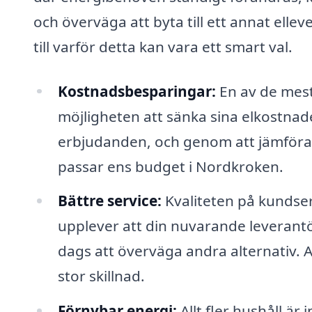
och överväga att byta till ett annat ell
till varför detta kan vara ett smart val.
Kostnadsbesparingar:
En av de mest
möjligheten att sänka sina elkostnade
erbjudanden, och genom att jämföra 
passar ens budget i Nordkroken.
Bättre service:
Kvaliteten på kundser
upplever att din nuvarande leverantö
dags att överväga andra alternativ. 
stor skillnad.
Förnybar energi:
Allt fler hushåll är