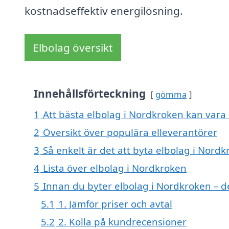
kostnadseffektiv energilösning.
Elbolag översikt
Innehållsförteckning
gömma
1
Att bästa elbolag i Nordkroken kan vara e
2
Översikt över populära elleverantörer
3
Så enkelt är det att byta elbolag i Nord
4
Lista över elbolag i Nordkroken
5
Innan du byter elbolag i Nordkroken – d
5.1
1. Jämför priser och avtal
5.2
2. Kolla på kundrecensioner