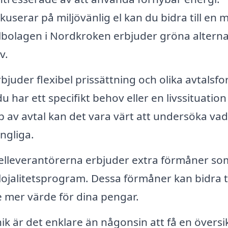
kuserar på miljövänlig el kan du bidra till en 
lbolagen i Nordkroken erbjuder gröna alterna
v.
bjuder flexibel prissättning och olika avtalsf
u har ett specifikt behov eller en livssituatio
p av avtal kan det vara värt att undersöka va
ngliga.
elleverantörerna erbjuder extra förmåner so
ojalitetsprogram. Dessa förmåner kan bidra til
 mer värde för dina pengar.
 är det enklare än någonsin att få en översi