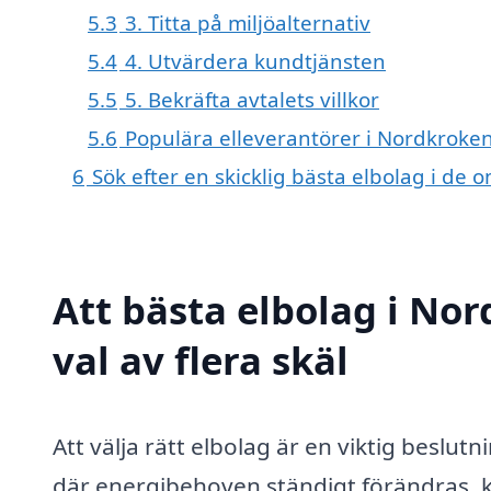
5.3
3. Titta på miljöalternativ
5.4
4. Utvärdera kundtjänsten
5.5
5. Bekräfta avtalets villkor
5.6
Populära elleverantörer i Nordkroke
6
Sök efter en skicklig bästa elbolag i d
Att bästa elbolag i No
val av flera skäl
Att välja rätt elbolag är en viktig beslu
där energibehoven ständigt förändras, ka