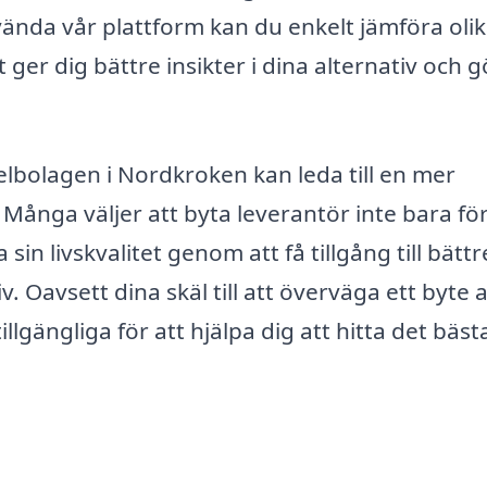
vända vår plattform kan du enkelt jämföra oli
ger dig bättre insikter i dina alternativ och g
elbolagen i Nordkroken kan leda till en mer
ånga väljer att byta leverantör inte bara för
in livskvalitet genom att få tillgång till bättr
. Oavsett dina skäl till att överväga ett byte 
llgängliga för att hjälpa dig att hitta det bäst