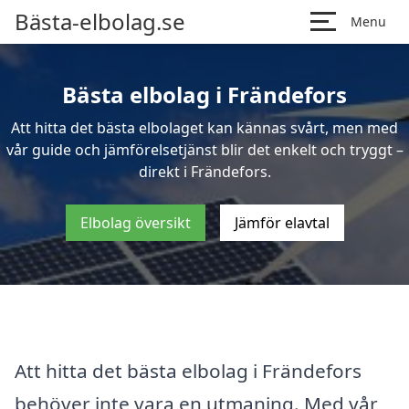
Bästa-elbolag.se
Menu
Bästa elbolag i Frändefors
Att hitta det bästa elbolaget kan kännas svårt, men med
vår guide och jämförelsetjänst blir det enkelt och tryggt –
direkt i Frändefors.
Elbolag översikt
Jämför elavtal
Att hitta det bästa elbolag i Frändefors
behöver inte vara en utmaning. Med vår