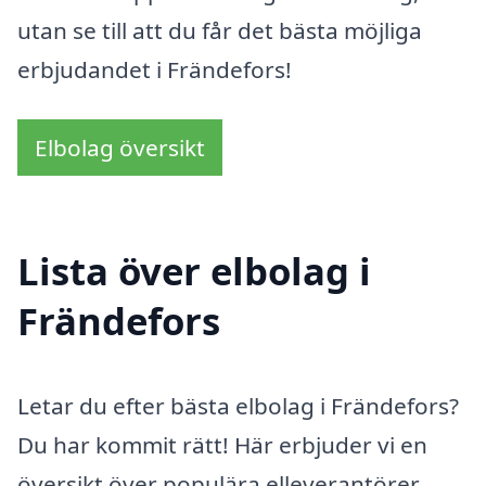
utan se till att du får det bästa möjliga
erbjudandet i Frändefors!
Elbolag översikt
Lista över elbolag i
Frändefors
Letar du efter bästa elbolag i Frändefors?
Du har kommit rätt! Här erbjuder vi en
översikt över populära elleverantörer