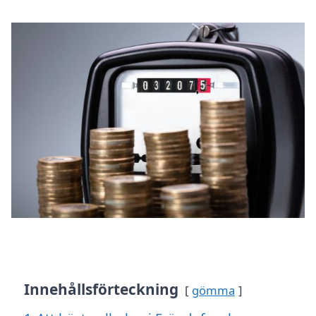
Innehållsförteckning
gömma