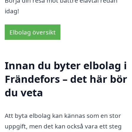
Börja din resa mot bättre elavtal redan
idag!
Elbolag översikt
Innan du byter elbolag i
Frändefors – det här bör
du veta
Att byta elbolag kan kännas som en stor
uppgift, men det kan också vara ett steg