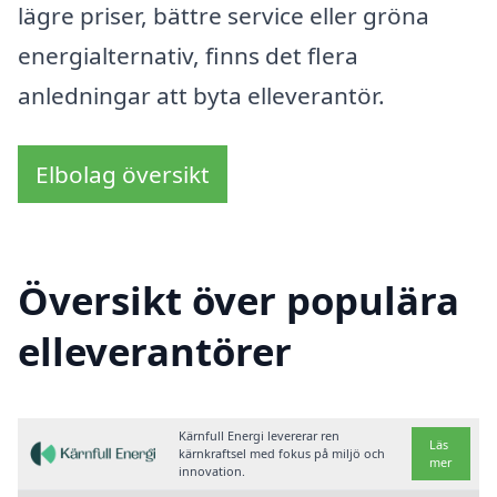
lägre priser, bättre service eller gröna
energialternativ, finns det flera
anledningar att byta elleverantör.
Elbolag översikt
Översikt över populära
elleverantörer
Kärnfull Energi levererar ren
Läs
kärnkraftsel med fokus på miljö och
mer
innovation.