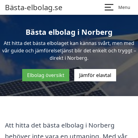
Bästa-elbolag.se
Menu
Bästa elbolag i Norberg
Att hitta det bästa elbolaget kan kännas svårt, men med
vår guide och jämförelsetjänst blir det enkelt och tryggt –
direkt i Norberg.
Elbolag översikt
Jämför elavtal
Att hitta det bästa elbolag i Norberg
behöver inte vara en utmaning. Med vår