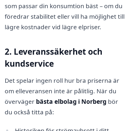
som passar din konsumtion bäst – om du
föredrar stabilitet eller vill ha möjlighet till
lägre kostnader vid lägre elpriser.
2. Leveranssäkerhet och
kundservice
Det spelar ingen roll hur bra priserna är
om elleveransen inte är pålitlig. När du
överväger
bästa elbolag i Norberg
bör
du också titta på:
Historiken för strömavbrott i ditt