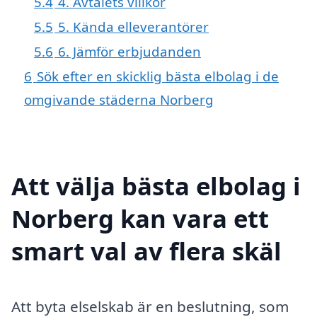
5.4
4. Avtalets villkor
5.5
5. Kända elleverantörer
5.6
6. Jämför erbjudanden
6
Sök efter en skicklig bästa elbolag i de
omgivande städerna Norberg
Att välja bästa elbolag i
Norberg kan vara ett
smart val av flera skäl
Att byta elselskab är en beslutning, som