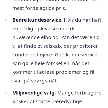
mest fordelagtige pris.
Bedre kundeservice:
Hvis du har haft
en dårlig oplevelse med dit
nuværende elbolag, kan det være tid
til at finde et selskab, der prioriterer
kunderne højere. God kundeservice
kan gøre hele forskellen, når det
kommer til at løse problemer og få
svar på spørgsmål.
Miljøvenlige valg:
Mange forbrugere
ønsker at støtte bæredygtige