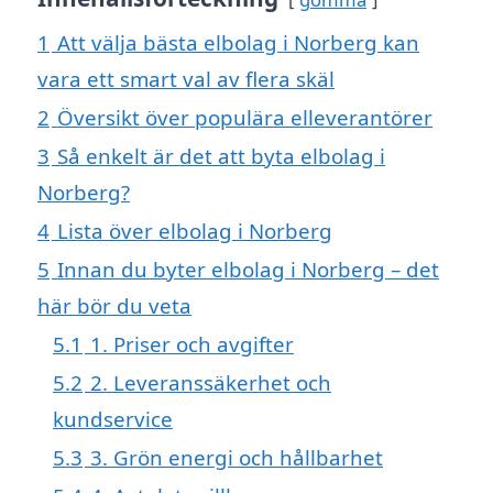
1
Att välja bästa elbolag i Norberg kan
vara ett smart val av flera skäl
2
Översikt över populära elleverantörer
3
Så enkelt är det att byta elbolag i
Norberg?
4
Lista över elbolag i Norberg
5
Innan du byter elbolag i Norberg – det
här bör du veta
5.1
1. Priser och avgifter
5.2
2. Leveranssäkerhet och
kundservice
5.3
3. Grön energi och hållbarhet