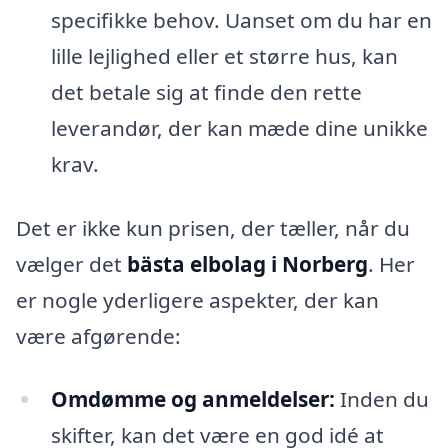
specifikke behov. Uanset om du har en
lille lejlighed eller et større hus, kan
det betale sig at finde den rette
leverandør, der kan mæde dine unikke
krav.
Det er ikke kun prisen, der tæller, når du
vælger det
bästa elbolag i Norberg
. Her
er nogle yderligere aspekter, der kan
være afgørende:
Omdømme og anmeldelser:
Inden du
skifter, kan det være en god idé at