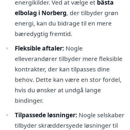
energikilder. Ved at vælge et
bästa
elbolag i Norberg
, der tilbyder grøn
energi, kan du bidrage til en mere
bæredygtig fremtid.
Fleksible aftaler:
Nogle
elleverandører tilbyder mere fleksible
kontrakter, der kan tilpasses dine
behov. Dette kan være en stor fordel,
hvis du ønsker at undgå lange
bindinger.
Tilpassede løsninger:
Nogle selskaber
tilbyder skræddersyede løsninger til