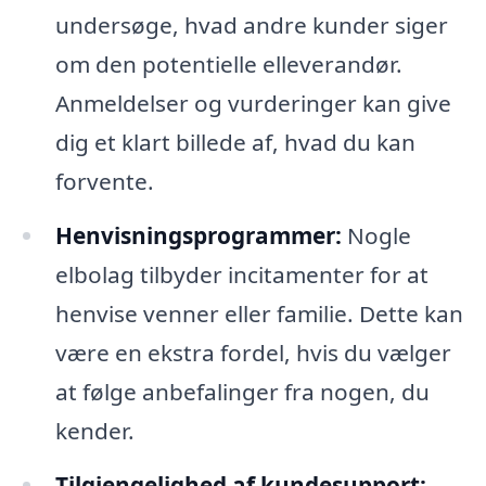
undersøge, hvad andre kunder siger
om den potentielle elleverandør.
Anmeldelser og vurderinger kan give
dig et klart billede af, hvad du kan
forvente.
Henvisningsprogrammer:
Nogle
elbolag tilbyder incitamenter for at
henvise venner eller familie. Dette kan
være en ekstra fordel, hvis du vælger
at følge anbefalinger fra nogen, du
kender.
Tilgjengelighed af kundesupport: