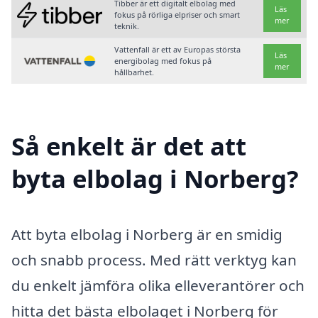
Tibber är ett digitalt elbolag med
Läs
fokus på rörliga elpriser och smart
mer
teknik.
Vattenfall är ett av Europas största
Läs
energibolag med fokus på
mer
hållbarhet.
Så enkelt är det att
byta elbolag i Norberg?
Att byta elbolag i Norberg är en smidig
och snabb process. Med rätt verktyg kan
du enkelt jämföra olika elleverantörer och
hitta det bästa elbolaget i Norberg för