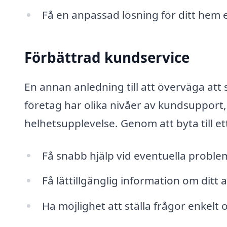
Få en anpassad lösning för ditt hem e
Förbättrad kundservice
En annan anledning till att överväga att s
företag har olika nivåer av kundsupport,
helhetsupplevelse. Genom att byta till e
Få snabb hjälp vid eventuella proble
Få lättillgänglig information om ditt a
Ha möjlighet att ställa frågor enkelt oc