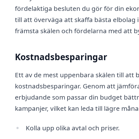
fördelaktiga besluten du gör för din eko
till att överväga att skaffa bästa elbol
främsta skälen och fördelarna med att by
Kostnadsbesparingar
Ett av de mest uppenbara skälen till att b
kostnadsbesparingar. Genom att jämföra p
erbjudande som passar din budget bättre
kampanjer, vilket kan leda till lägre mån
Kolla upp olika avtal och priser.