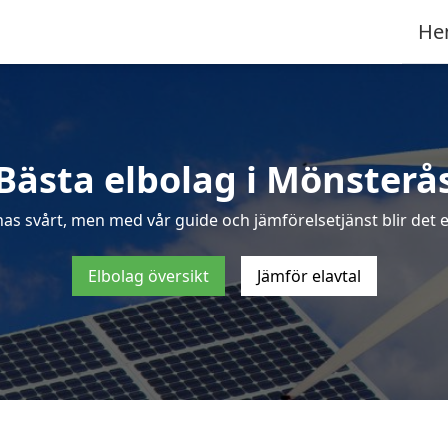
He
Bästa elbolag i Mönsterå
nas svårt, men med vår guide och jämförelsetjänst blir det e
Elbolag översikt
Jämför elavtal