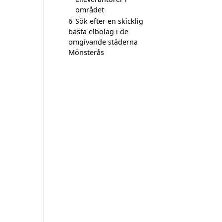
området
6
Sök efter en skicklig
bästa elbolag i de
omgivande städerna
Mönsterås