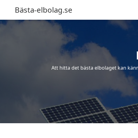
Bästa-elbolag.se
Att hitta det bästa elbolaget kan kän