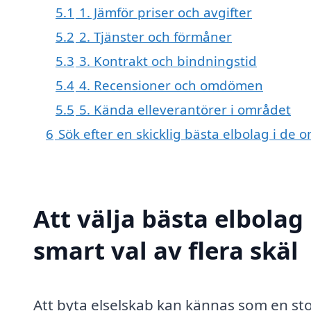
5.1
1. Jämför priser och avgifter
5.2
2. Tjänster och förmåner
5.3
3. Kontrakt och bindningstid
5.4
4. Recensioner och omdömen
5.5
5. Kända elleverantörer i området
6
Sök efter en skicklig bästa elbolag i d
Att välja bästa elbolag
smart val av flera skäl
Att byta elselskab kan kännas som en sto