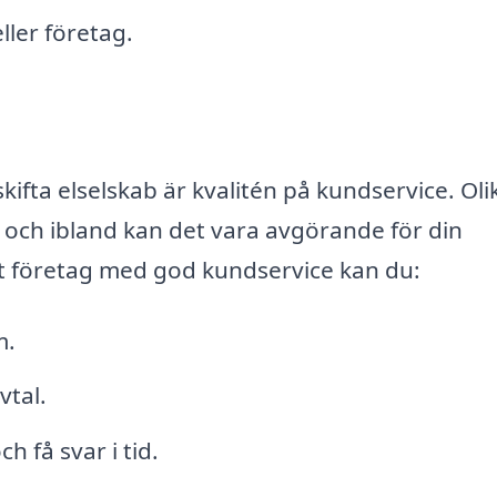
ller företag.
kifta elselskab är kvalitén på kundservice. Oli
 och ibland kan det vara avgörande för din
tt företag med god kundservice kan du:
m.
vtal.
h få svar i tid.