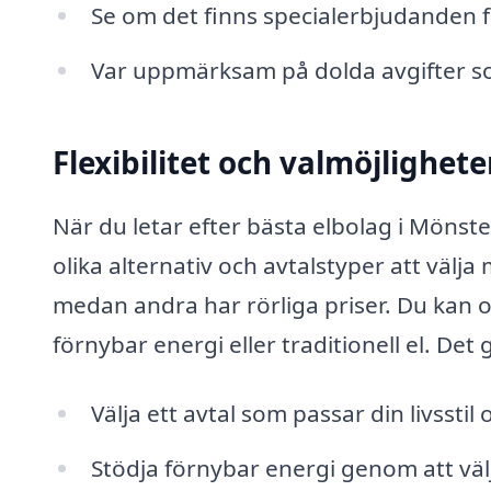
Se om det finns specialerbjudanden f
Var uppmärksam på dolda avgifter s
Flexibilitet och valmöjlighete
När du letar efter bästa elbolag i Möns
olika alternativ och avtalstyper att välja
medan andra har rörliga priser. Du kan o
förnybar energi eller traditionell el. Det 
Välja ett avtal som passar din livssti
Stödja förnybar energi genom att välj