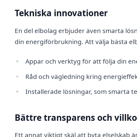
Tekniska innovationer
En del elbolag erbjuder även smarta lösn
din energiförbrukning. Att välja bästa elb
Appar och verktyg för att följa din en
Råd och vägledning kring energieffek
Installerade lösningar, som smarta 
Bättre transparens och villko
Ett annat viktigt skäl att byta elselskab ä