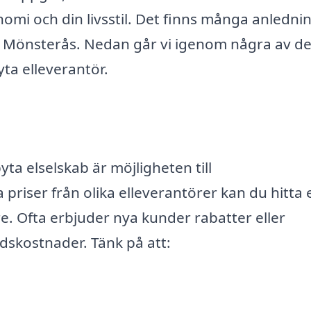
nomi och din livsstil. Det finns många anledni
ag i Mönsterås. Nedan går vi igenom några av d
ta elleverantör.
yta elselskab är möjligheten till
riser från olika elleverantörer kan du hitta 
. Ofta erbjuder nya kunder rabatter eller
adskostnader. Tänk på att: