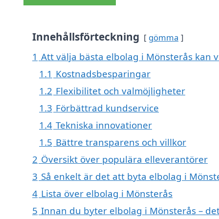
Innehållsförteckning
gömma
1
Att välja bästa elbolag i Mönsterås kan va
1.1
Kostnadsbesparingar
1.2
Flexibilitet och valmöjligheter
1.3
Förbättrad kundservice
1.4
Tekniska innovationer
1.5
Bättre transparens och villkor
2
Översikt över populära elleverantörer
3
Så enkelt är det att byta elbolag i Mönst
4
Lista över elbolag i Mönsterås
5
Innan du byter elbolag i Mönsterås – de