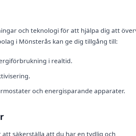
ingar och teknologi för att hjälpa dig att öve
olag i Mönsterås kan ge dig tillgång till:
ergiförbrukning i realtid.
tivisering.
termostater och energisparande apparater.
r
r att säkerställa att du har en tydlig och