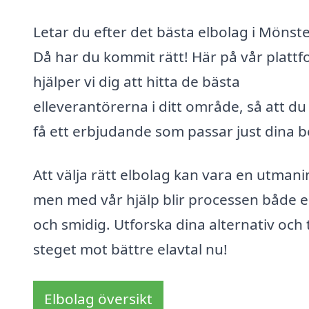
Letar du efter det bästa elbolag i Mönst
Då har du kommit rätt! Här på vår platt
hjälper vi dig att hitta de bästa
elleverantörerna i ditt område, så att du
få ett erbjudande som passar just dina 
Att välja rätt elbolag kan vara en utmani
men med vår hjälp blir processen både e
och smidig. Utforska dina alternativ och 
steget mot bättre elavtal nu!
Elbolag översikt