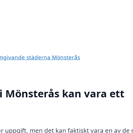
e omgivande städerna Mönsterås
 i Mönsterås kan vara ett
r uppgift, men det kan faktiskt vara en av de