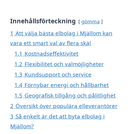
Innehållsförteckning
gömma
1
Att välja bästa elbolag i Mjällom kan
vara ett smart val av flera skäl
1.1
Kostnadseffektivitet
1.2
Flexibilitet och valmöjligheter
1.3
Kundsupport och service
1.4
Förnybar energi och hållbarhet
1.5
Geografisk tillgång och pålitlighet
2
Översikt över populära elleverantörer
3
Så enkelt är det att byta elbolag i
Mjällom?