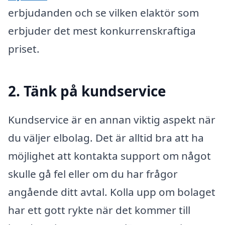
erbjudanden och se vilken elaktör som
erbjuder det mest konkurrenskraftiga
priset.
2. Tänk på kundservice
Kundservice är en annan viktig aspekt när
du väljer elbolag. Det är alltid bra att ha
möjlighet att kontakta support om något
skulle gå fel eller om du har frågor
angående ditt avtal. Kolla upp om bolaget
har ett gott rykte när det kommer till