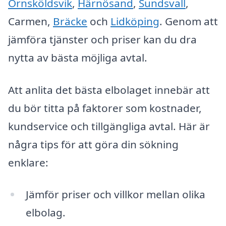
Örnsköldsvik
,
Härnösand
,
Sundsvall
,
Carmen,
Bräcke
och
Lidköping
. Genom att
jämföra tjänster och priser kan du dra
nytta av bästa möjliga avtal.
Att anlita det bästa elbolaget innebär att
du bör titta på faktorer som kostnader,
kundservice och tillgängliga avtal. Här är
några tips för att göra din sökning
enklare:
Jämför priser och villkor mellan olika
elbolag.