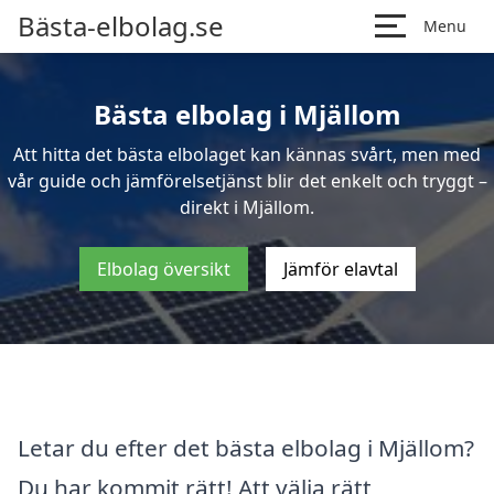
Bästa-elbolag.se
Menu
Bästa elbolag i Mjällom
Att hitta det bästa elbolaget kan kännas svårt, men med
vår guide och jämförelsetjänst blir det enkelt och tryggt –
direkt i Mjällom.
Elbolag översikt
Jämför elavtal
Letar du efter det bästa elbolag i Mjällom?
Du har kommit rätt! Att välja rätt