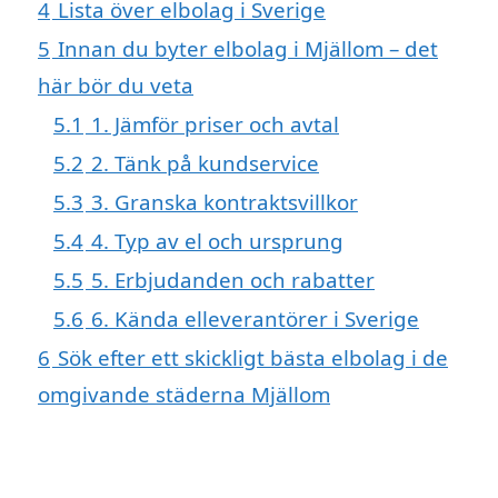
4
Lista över elbolag i Sverige
5
Innan du byter elbolag i Mjällom – det
här bör du veta
5.1
1. Jämför priser och avtal
5.2
2. Tänk på kundservice
5.3
3. Granska kontraktsvillkor
5.4
4. Typ av el och ursprung
5.5
5. Erbjudanden och rabatter
5.6
6. Kända elleverantörer i Sverige
6
Sök efter ett skickligt bästa elbolag i de
omgivande städerna Mjällom