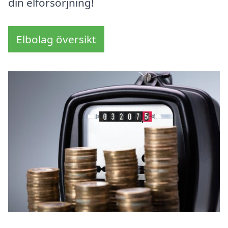
din elförsörjning!
Elbolag översikt