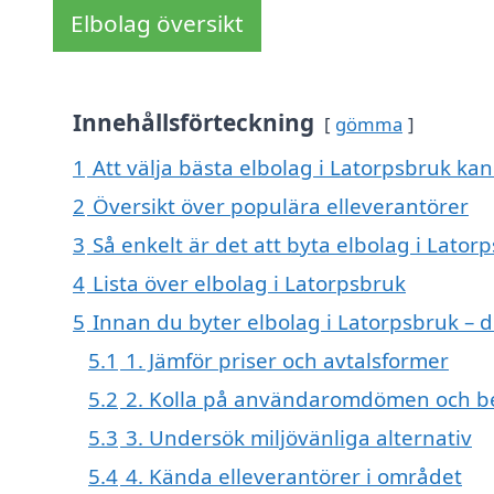
Elbolag översikt
Innehållsförteckning
gömma
1
Att välja bästa elbolag i Latorpsbruk kan 
2
Översikt över populära elleverantörer
3
Så enkelt är det att byta elbolag i Lator
4
Lista över elbolag i Latorpsbruk
5
Innan du byter elbolag i Latorpsbruk – d
5.1
1. Jämför priser och avtalsformer
5.2
2. Kolla på användaromdömen och b
5.3
3. Undersök miljövänliga alternativ
5.4
4. Kända elleverantörer i området