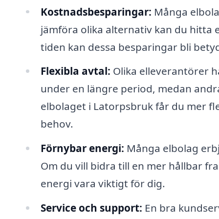
Kostnadsbesparingar:
Många elbolag
jämföra olika alternativ kan du hitta
tiden kan dessa besparingar bli bety
Flexibla avtal:
Olika elleverantörer ha
under en längre period, medan andra 
elbolaget i Latorpsbruk får du mer fle
behov.
Förnybar energi:
Många elbolag erbju
Om du vill bidra till en mer hållbar f
energi vara viktigt för dig.
Service och support:
En bra kundservi