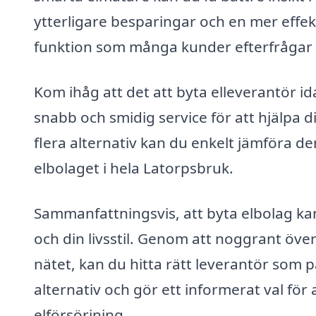
ytterligare besparingar och en mer effekt
funktion som många kunder efterfrågar 
Kom ihåg att det att byta elleverantör 
snabb och smidig service för att hjälpa d
flera alternativ kan du enkelt jämföra d
elbolaget i hela Latorpsbruk.
Sammanfattningsvis, att byta elbolag ka
och din livsstil. Genom att noggrant öve
nätet, kan du hitta rätt leverantör som p
alternativ och gör ett informerat val för
elförsörjning.