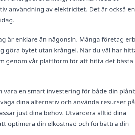
iv användning av elektricitet. Det är också en
idag.
idag är enklare än någonsin. Många företag er
ig göra bytet utan krångel. När du väl har hitt
em genom vår plattform för att hitta det bästa
n vara en smart investering för både din plån
rväga dina alternativ och använda resurser på
assar just dina behov. Utvärdera alltid dina
 att optimera din elkostnad och förbättra din