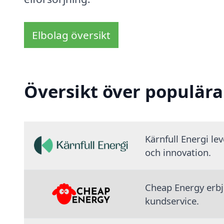
Elbolag översikt
Översikt över populära
Kärnfull Energi le
och innovation.
Cheap Energy erbju
kundservice.