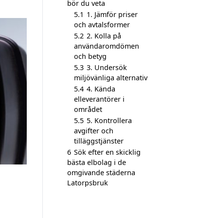
bör du veta
5.1
1. Jämför priser
och avtalsformer
5.2
2. Kolla på
användaromdömen
och betyg
5.3
3. Undersök
miljövänliga alternativ
5.4
4. Kända
elleverantörer i
området
5.5
5. Kontrollera
avgifter och
tilläggstjänster
6
Sök efter en skicklig
bästa elbolag i de
omgivande städerna
Latorpsbruk