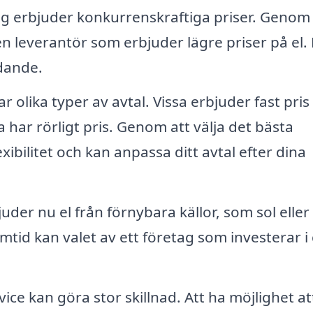
 erbjuder konkurrenskraftiga priser. Genom 
 en leverantör som erbjuder lägre priser på el
dande.
r olika typer av avtal. Vissa erbjuder fast pris
har rörligt pris. Genom att välja det bästa
xibilitet och kan anpassa ditt avtal efter dina
der nu el från förnybara källor, som sol eller 
ramtid kan valet av ett företag som investerar i
ce kan göra stor skillnad. Att ha möjlighet at