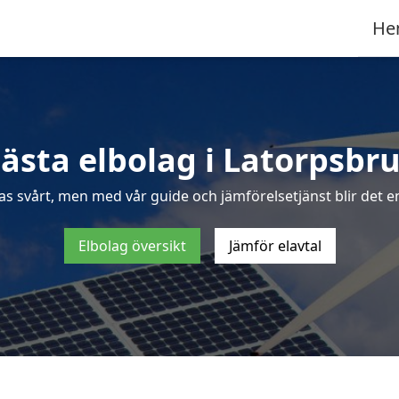
He
ästa elbolag i Latorpsbr
as svårt, men med vår guide och jämförelsetjänst blir det en
Elbolag översikt
Jämför elavtal