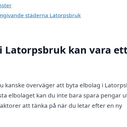
nster
e omgivande städerna Latorpsbruk
 i Latorpsbruk kan vara et
du kanske överväger att byta elbolag i Latorps
sta elbolaget kan du inte bara spara pengar 
faktorer att tänka på när du letar efter en ny