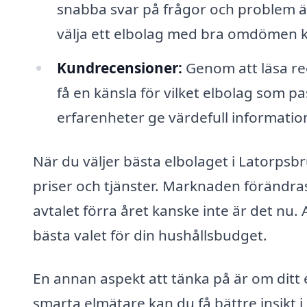
snabba svar på frågor och problem 
välja ett elbolag med bra omdömen ka
Kundrecensioner:
Genom att läsa r
få en känsla för vilket elbolag som 
erfarenheter ge värdefull informatio
När du väljer bästa elbolaget i Latorps
priser och tjänster. Marknaden förändra
avtalet förra året kanske inte är det nu. 
bästa valet för din hushållsbudget.
En annan aspekt att tänka på är om ditt
smarta elmätare kan du få bättre insikt i 