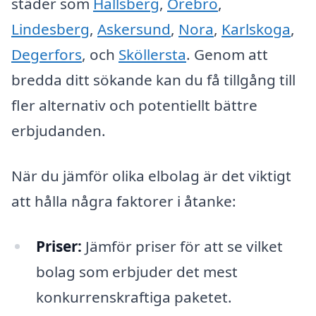
städer som
Hallsberg
,
Örebro
,
Lindesberg
,
Askersund
,
Nora
,
Karlskoga
,
Degerfors
, och
Sköllersta
. Genom att
bredda ditt sökande kan du få tillgång till
fler alternativ och potentiellt bättre
erbjudanden.
När du jämför olika elbolag är det viktigt
att hålla några faktorer i åtanke:
Priser:
Jämför priser för att se vilket
bolag som erbjuder det mest
konkurrenskraftiga paketet.