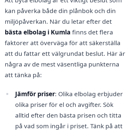
Att byta elbolag är ett viktigt beslut som
kan påverka både din plånbok och din
miljöpåverkan. När du letar efter det
bästa elbolag i Kumla
finns det flera
faktorer att överväga för att säkerställa
att du fattar ett välgrundat beslut. Här är
några av de mest väsentliga punkterna
att tänka på:
Jämför priser
: Olika elbolag erbjuder
olika priser för el och avgifter. Sök
alltid efter den bästa prisen och titta
på vad som ingår i priset. Tänk på att