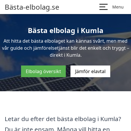
Bästa-elbolag.se
Menu
Bästa elbolag i Kumla
Att hitta det bästa elbolaget kan kännas svårt, men med
vår guide och jämförelsetjänst blir det enkelt och tryggt –
direkt i Kumla.
Elbolag översikt
Jämför elavtal
Letar du efter det bästa elbolag i Kumla?
Du är inte ensam. Många vill hitta en