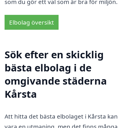
som du gör ett val som är bra för miljön.
Elbolag översikt
Sök efter en skicklig
bästa elbolag i de
omgivande städerna
Kårsta
Att hitta det bästa elbolaget i Kårsta kan
vara en utmaning, men det finns många