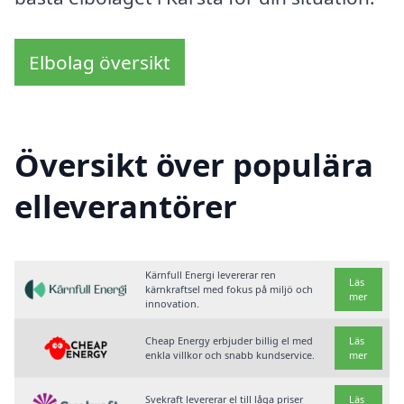
Elbolag översikt
Översikt över populära
elleverantörer
Kärnfull Energi levererar ren
Läs
kärnkraftsel med fokus på miljö och
mer
innovation.
Cheap Energy erbjuder billig el med
Läs
enkla villkor och snabb kundservice.
mer
Svekraft levererar el till låga priser
Läs