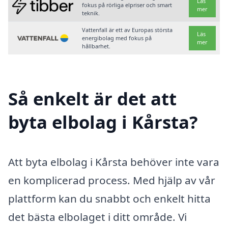
Läs
fokus på rörliga elpriser och smart
mer
teknik.
Vattenfall är ett av Europas största
Läs
energibolag med fokus på
mer
hållbarhet.
Så enkelt är det att
byta elbolag i Kårsta?
Att byta elbolag i Kårsta behöver inte vara
en komplicerad process. Med hjälp av vår
plattform kan du snabbt och enkelt hitta
det bästa elbolaget i ditt område. Vi