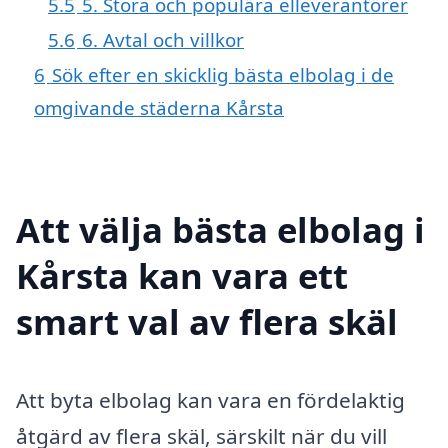
5.5
5. Stora och populära elleverantörer
5.6
6. Avtal och villkor
6
Sök efter en skicklig bästa elbolag i de
omgivande städerna Kårsta
Att välja bästa elbolag i
Kårsta kan vara ett
smart val av flera skäl
Att byta elbolag kan vara en fördelaktig
åtgärd av flera skäl, särskilt när du vill