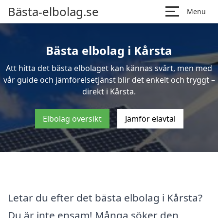
Bästa-elbolag.se
Menu
Bästa elbolag i Kårsta
Att hitta det bästa elbolaget kan kännas svårt, men med
vår guide och jämförelsetjänst blir det enkelt och tryggt –
direkt i Kårsta.
Elbolag översikt
Jämför elavtal
Letar du efter det bästa elbolag i Kårsta?
Du är inte ensam! Många söker den