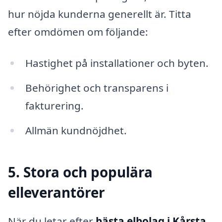
hur nöjda kunderna generellt är. Titta
efter omdömen om följande:
Hastighet på installationer och byten.
Behörighet och transparens i
fakturering.
Allmän kundnöjdhet.
5. Stora och populära
elleverantörer
När du letar efter
bästa elbolag i Kårsta
,