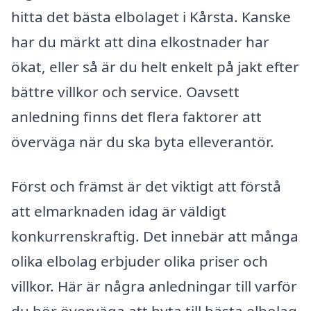
hitta det bästa elbolaget i Kårsta. Kanske
har du märkt att dina elkostnader har
ökat, eller så är du helt enkelt på jakt efter
bättre villkor och service. Oavsett
anledning finns det flera faktorer att
överväga när du ska byta elleverantör.
Först och främst är det viktigt att förstå
att elmarknaden idag är väldigt
konkurrenskraftig. Det innebär att många
olika elbolag erbjuder olika priser och
villkor. Här är några anledningar till varför
du bör överväga att byta till bästa elbolag