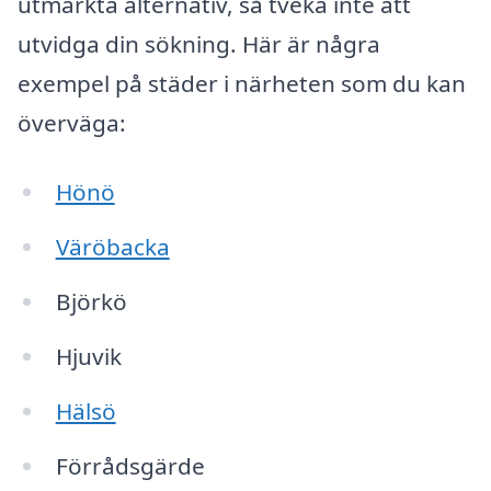
utmärkta alternativ, så tveka inte att
utvidga din sökning. Här är några
exempel på städer i närheten som du kan
överväga:
Hönö
Väröbacka
Björkö
Hjuvik
Hälsö
Förrådsgärde