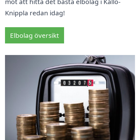
mot att hitta det bästa elbolag i Källö-
Knippla redan idag!
Elbolag översikt