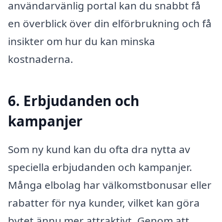
användarvänlig portal kan du snabbt få
en överblick över din elförbrukning och få
insikter om hur du kan minska
kostnaderna.
6. Erbjudanden och
kampanjer
Som ny kund kan du ofta dra nytta av
speciella erbjudanden och kampanjer.
Många elbolag har välkomstbonusar eller
rabatter för nya kunder, vilket kan göra
bytet ännu mer attraktivt. Genom att