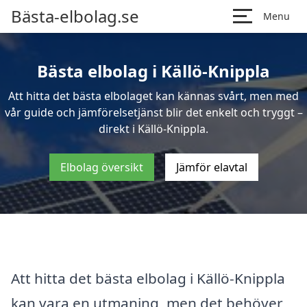
Bästa-elbolag.se
Menu
Bästa elbolag i Källö-Knippla
Att hitta det bästa elbolaget kan kännas svårt, men med
vår guide och jämförelsetjänst blir det enkelt och tryggt –
direkt i Källö-Knippla.
Elbolag översikt
Jämför elavtal
Att hitta det bästa elbolag i Källö-Knippla
kan vara en utmaning, men det behöver