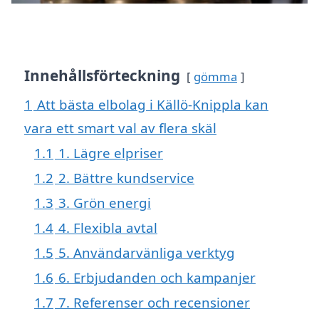
Innehållsförteckning
gömma
1
Att bästa elbolag i Källö-Knippla kan
vara ett smart val av flera skäl
1.1
1. Lägre elpriser
1.2
2. Bättre kundservice
1.3
3. Grön energi
1.4
4. Flexibla avtal
1.5
5. Användarvänliga verktyg
1.6
6. Erbjudanden och kampanjer
1.7
7. Referenser och recensioner